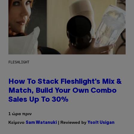
FLESHLIGHT
How To Stack Fleshlight’s Mix &
Match, Build Your Own Combo
Sales Up To 30%
1 ώρα πριν
Κείμενο
| Reviewed by
Sam Watanuki
Ysolt Usigan