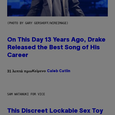
(PHOTO BY GARY GERSHOFF/WIREIMAGE)
On This Day 13 Years Ago, Drake
Released the Best Song of His
Career
Κείμενο
31 λεπτά πριν
Caleb Catlin
SAM WATANUKI FOR VICE
This Discreet Lockable Sex Toy