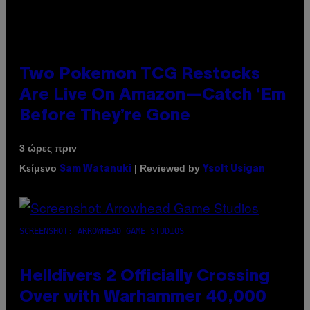
Two Pokemon TCG Restocks
Are Live On Amazon—Catch ‘Em
Before They’re Gone
3 ώρες πριν
Κείμενο
| Reviewed by
Sam Watanuki
Ysolt Usigan
SCREENSHOT: ARROWHEAD GAME STUDIOS
Helldivers 2 Officially Crossing
Over with Warhammer 40,000