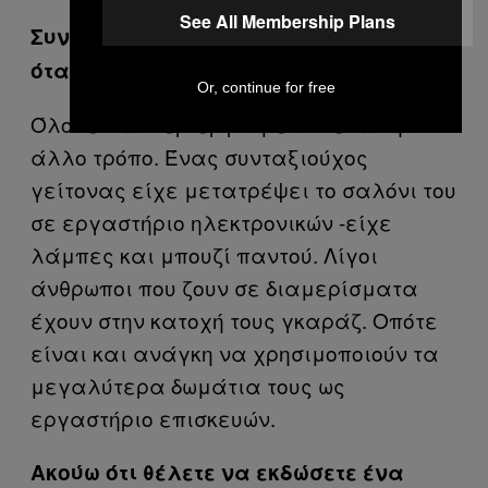
See All Membership Plans
Συναντήσατε περίεργους ανθρώπους
όταν βγάζατε τις φωτογραφίες;
Or, continue for free
Όλοι είναι περίεργοι με τον έναν ή τον
άλλο τρόπο. Ένας συνταξιούχος
γείτονας είχε μετατρέψει το σαλόνι του
σε εργαστήριο ηλεκτρονικών -είχε
λάμπες και μπουζί παντού. Λίγοι
άνθρωποι που ζουν σε διαμερίσματα
έχουν στην κατοχή τους γκαράζ. Οπότε
είναι και ανάγκη να χρησιμοποιούν τα
μεγαλύτερα δωμάτια τους ως
εργαστήριο επισκευών.
Ακούω ότι θέλετε να εκδώσετε ένα