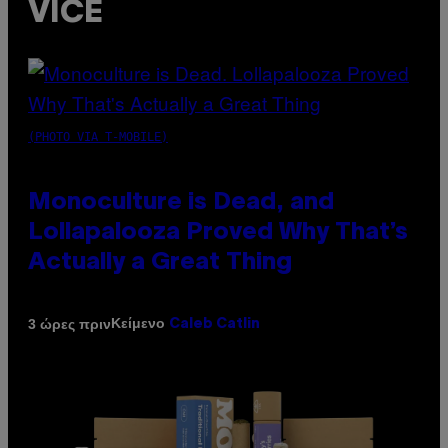
VICE
(PHOTO VIA T-MOBILE)
Monoculture is Dead, and
Lollapalooza Proved Why That’s
Actually a Great Thing
Κείμενο
3 ώρες πριν
Caleb Catlin