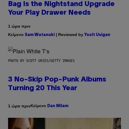
Bag Is the Nightstand Upgrade
Your Play Drawer Needs
1 ώρα πριν
Κείμενο
| Reviewed by
Sam Watanuki
Ysolt Usigan
PHOTO BY SCOTT GRIES/GETTY IMAGES
3 No-Skip Pop-Punk Albums
Turning 20 This Year
Κείμενο
1 ώρα πριν
Dan Milam