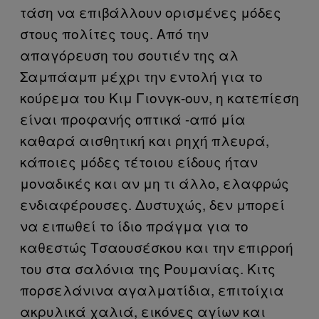
τάση να επιβάλλουν ορισμένες μόδες
στους πολίτες τους. Από την
απαγόρευση του σουτιέν της αλ
Σαμπάαμπ μέχρι την εντολή για το
κούρεμα του Κιμ Γιονγκ-ουν, η κατεπίεση
είναι προφανής οπτικά -από μία
καθαρά αισθητική και ρηχή πλευρά,
κάποιες μόδες τέτοιου είδους ήταν
μοναδικές και αν μη τι άλλο, ελαφρώς
ενδιαφέρουσες. Δυστυχώς, δεν μπορεί
να ειπωθεί το ίδιο πράγμα για το
καθεστώς Τσαουσέσκου και την επιρροή
του στα σαλόνια της Ρουμανίας. Κιτς
πορσελάνινα αγαλματίδια, επιτοίχια
ακρυλικά χαλιά, εικόνες αγίων και