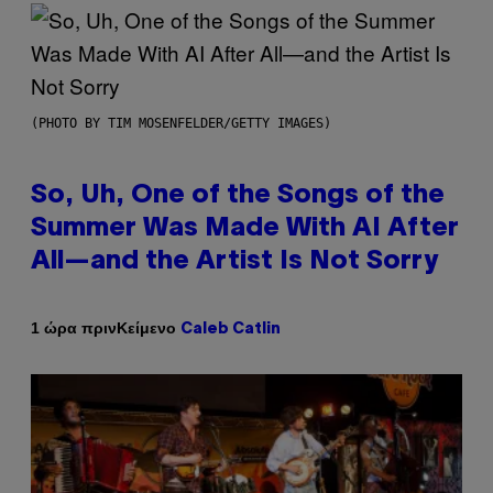
(PHOTO BY TIM MOSENFELDER/GETTY IMAGES)
So, Uh, One of the Songs of the
Summer Was Made With AI After
All—and the Artist Is Not Sorry
Κείμενο
1 ώρα πριν
Caleb Catlin