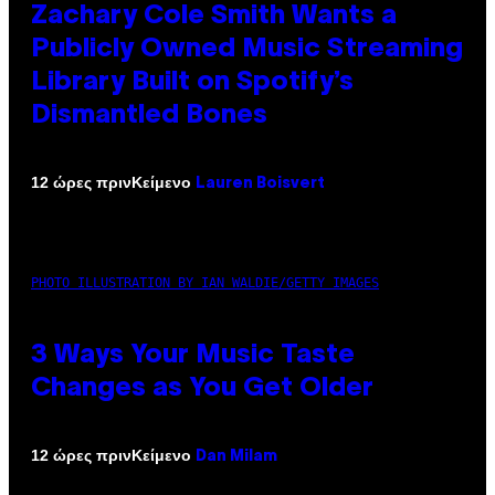
Zachary Cole Smith Wants a
Publicly Owned Music Streaming
Library Built on Spotify’s
Dismantled Bones
Κείμενο
12 ώρες πριν
Lauren Boisvert
PHOTO ILLUSTRATION BY IAN WALDIE/GETTY IMAGES
3 Ways Your Music Taste
Changes as You Get Older
Κείμενο
12 ώρες πριν
Dan Milam