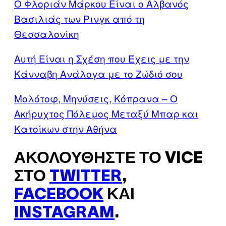
Ο Φλοριάν Μάρκου Eίναι ο Αλβανός
Βασιλιάς των Ρινγκ από τη
Θεσσαλονίκη
Αυτή Είναι η Σχέση που Έχεις με την
Κάνναβη Ανάλογα με το Ζώδιό σου
Μολότοφ, Μηνύσεις, Κόπρανα – Ο
Ακήρυχτος Πόλεμος Μεταξύ Μπαρ και
Κατοίκων στην Αθήνα
ΑΚΟΛΟΥΘΉΣΤΕ ΤΟ VICE
ΣΤΟ
TWITTER
,
FACEBOOK
ΚΑΙ
INSTAGRAM
.