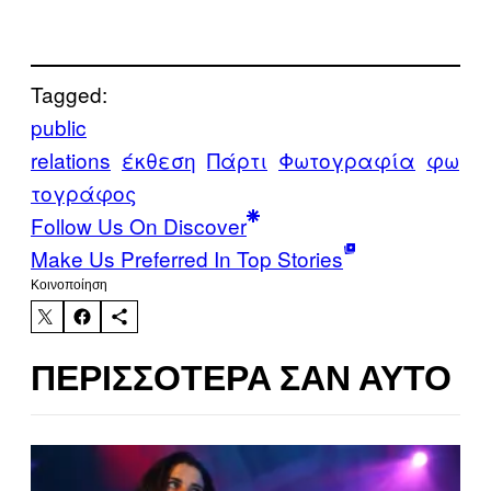
Tagged:
public
relations
έκθεση
Πάρτι
Φωτογραφία
φω
τογράφος
Follow Us On Discover
Make Us Preferred In Top Stories
Kοινοποίηση
ΠΕΡΙΣΣΌΤΕΡΑ ΣΑΝ ΑΥΤΌ