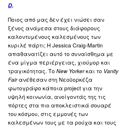
D
.
Ποιος από μας δεν έχει νιώσει σαν
ξένος ανάμεσα στους διάφορους
καλοντυμένους καλεσμένους των
κυριλέ πάρτι; Η Jessica Craig-Martin
απαθανατίζει αυτό το συναίσθημα με
ένα μίγμα περιέργειας, χιούμορ και
τραγικότητας. Το
και το
New Yorker
Vanity
ανέθεσαν στη Νεοϋορκέζα
Fair
φωτογράφο κάποια project για την
υψηλή κοινωνία, ανοίγοντάς της τις
πόρτες στα πιο αποκλειστικά σουαρέ
του κόσμου, στις εμμονές των
καλεσμένων τους με τα ρούχα και τους