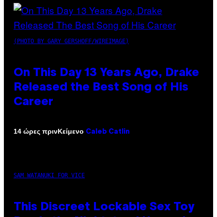
(PHOTO BY GARY GERSHOFF/WIREIMAGE)
On This Day 13 Years Ago, Drake
Released the Best Song of His
Career
Κείμενο
14 ώρες πριν
Caleb Catlin
SAM WATANUKI FOR VICE
This Discreet Lockable Sex Toy