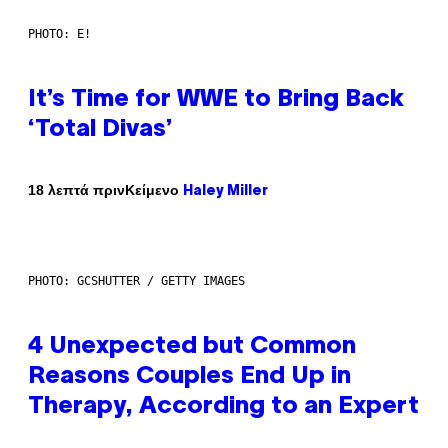
PHOTO: E!
It’s Time for WWE to Bring Back
‘Total Divas’
Κείμενο
18 λεπτά πριν
Haley Miller
PHOTO: GCSHUTTER / GETTY IMAGES
4 Unexpected but Common
Reasons Couples End Up in
Therapy, According to an Expert