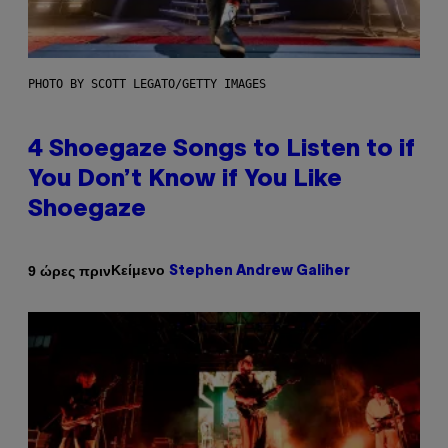
PHOTO BY SCOTT LEGATO/GETTY IMAGES
4 Shoegaze Songs to Listen to if
You Don’t Know if You Like
Shoegaze
Κείμενο
9 ώρες πριν
Stephen Andrew Galiher