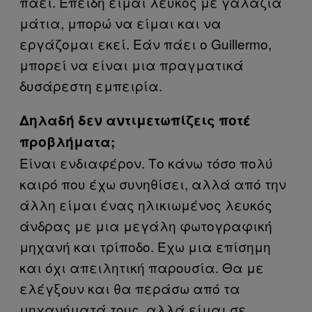
πάει. Επειδή είμαι λευκός με γαλάζια
μάτια, μπορώ να είμαι και να
εργάζομαι εκεί. Εάν πάει ο Guillermo,
μπορεί να είναι μια πραγματικά
δυσάρεστη εμπειρία.
Δηλαδή δεν αντιμετωπίζεις ποτέ
προβλήματα;
​Είναι ενδιαφέρον. Το κάνω τόσο πολύ
καιρό που έχω συνηθίσει, αλλά από την
άλλη είμαι ένας ηλικιωμένος λευκός
άνδρας με μια μεγάλη φωτογραφική
μηχανή και τρίποδο. Έχω μια επίσημη
και όχι απειλητική παρουσία. Θα με
ελέγξουν και θα περάσω από τα
μηχανήματά τους, αλλά είμαι σε