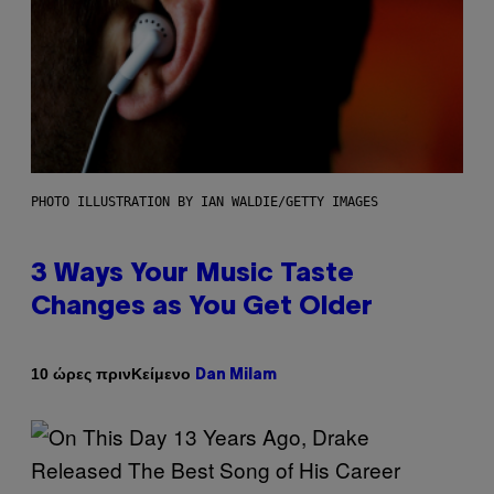
PHOTO ILLUSTRATION BY IAN WALDIE/GETTY IMAGES
3 Ways Your Music Taste
Changes as You Get Older
Κείμενο
10 ώρες πριν
Dan Milam