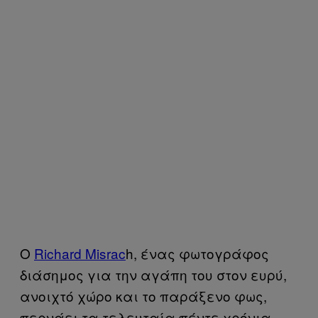
Ο
​Richard Misrac
h, ένας φωτογράφος
διάσημος για την αγάπη του στον ευρύ,
ανοιχτό χώρο και το παράξενο φως,
περνάει τα τελευταία πέντε χρόνια