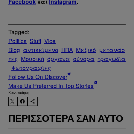
Facebook
και
Instagram
.
Tagged:
Politics
Stuff
Vice
Blog
αντικείμενο
ΗΠΑ
Μεξικό
μετανάσ
τες
Μουσική
όργανα
σύνορα
τραγωδία
Φωτογραφίες
Follow Us On Discover
Make Us Preferred In Top Stories
Kοινοποίηση
ΠΕΡΙΣΣΌΤΕΡΑ ΣΑΝ ΑΥΤΌ