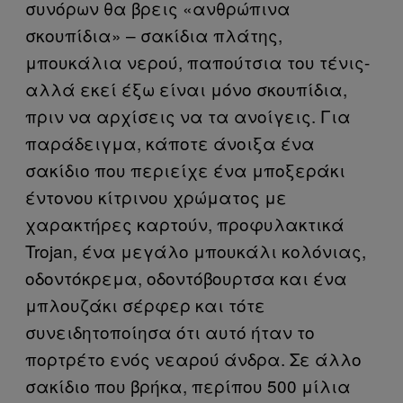
συνόρων θα βρεις «ανθρώπινα
σκουπίδια» – σακίδια πλάτης,
μπουκάλια νερού, παπούτσια του τένις-
αλλά εκεί έξω είναι μόνο σκουπίδια,
πριν να αρχίσεις να τα ανοίγεις. Για
παράδειγμα, κάποτε άνοιξα ένα
σακίδιο που περιείχε ένα μποξεράκι
έντονου κίτρινου χρώματος με
χαρακτήρες καρτούν, προφυλακτικά
Trojan, ένα μεγάλο μπουκάλι κολόνιας,
οδοντόκρεμα, οδοντόβουρτσα και ένα
μπλουζάκι σέρφερ και τότε
συνειδητοποίησα ότι αυτό ήταν το
πορτρέτο ενός νεαρού άνδρα. Σε άλλο
σακίδιο που βρήκα, περίπου 500 μίλια