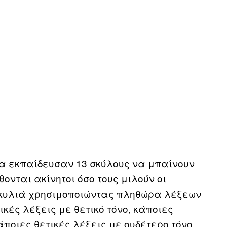
α εκπαίδευσαν 13 σκύλους να μπαίνουν
νται ακίνητοι όσο τους μιλούν οι
σκυλιά χρησιμοποιώντας πληθώρα λέξεων
κές λέξεις με θετικό τόνο, κάποιες
άποιες θετικές λέξεις με ουδέτερο τόνο.