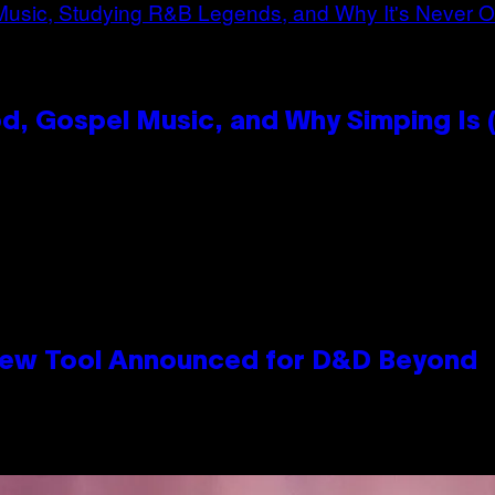
, Gospel Music, and Why Simping Is (
New Tool Announced for D&D Beyond