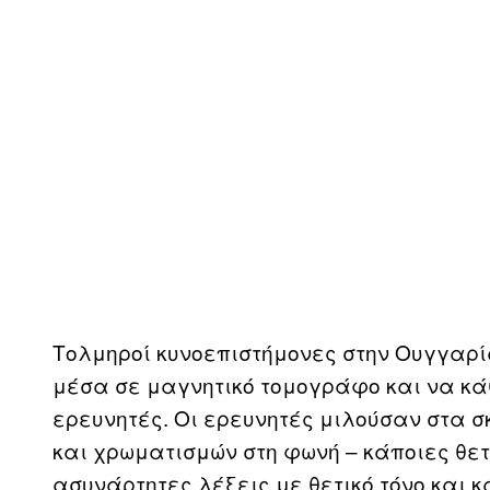
Τολμηροί κυνοεπιστήμονες στην Ουγγαρί
μέσα σε μαγνητικό τομογράφο και να κάθο
ερευνητές. Οι ερευνητές μιλούσαν στα 
και χρωματισμών στη φωνή – κάποιες θετι
ασυνάρτητες λέξεις με θετικό τόνο και κ