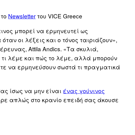
 το
Newsletter
του VICE Greece
αινος μπορεί να ερμηνευτεί ως
ταν οι λέξεις και ο τόνος ταιριάζουν»,
ευνας, Attila Andics. «Τα σκυλιά,
 τι λέμε και πώς το λέμε, αλλά μπορούν
στε να ερμηνεύσουν σωστά τι πραγματικά
σας ίσως να μην είναι
ένας γούνινος
ήρε απλώς στο κρανίο επειδή σας άκουσε