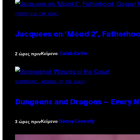
(PHOTO VIA CAM KIRK)
Jacquees on ‘Mood 2’, Fatherhood
Κείμενο
2 ώρες πριν
Caleb Catlin
SCREENSHOT: WIZARDS OF THE COAST
Dungeons and Dragons – Every 
Κείμενο
3 ώρες πριν
Denny Connolly