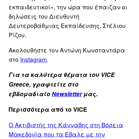
εκπαιδευτικοί», την ώρα που έπαιζαν οι
δηλώσεις του Διευθυντή
Δευτεροβάθμιας Εκπαίδευσης, Στέλιου
Ρίζου.
Ακολουθήστε τον Αντώνη Κωνσταντάρα
στο
Ιnstagram
.
Για τα καλύτερα θέματα του VICE
Greece, γραφτείτε στο
εβδομαδιαίο
Newsletter
μας.
Περισσότερα από το VICE
Ο Ακτιβιστής της Κάνναβης στη Βόρεια
Μακεδονία που τα Έβαλε με την