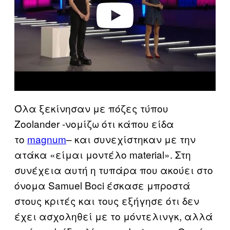
o
Όλα ξεκίνησαν με πόζες τύπου
Zoolander -νομίζω ότι κάπου είδα
το
magnum
– και συνεχίστηκαν με την
ατάκα «είμαι μοντέλο material». Στη
συνέχεια αυτή η τυπάρα που ακούει στο
όνομα Samuel Boci έσκασε μπροστά
στους κριτές και τους εξήγησε ότι δεν
έχει ασχοληθεί με το μόντελινγκ, αλλά