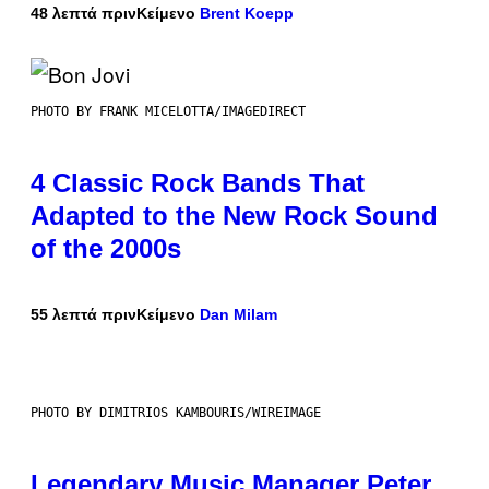
48 λεπτά πριν
Κείμενο
Brent Koepp
PHOTO BY FRANK MICELOTTA/IMAGEDIRECT
4 Classic Rock Bands That
Adapted to the New Rock Sound
of the 2000s
55 λεπτά πριν
Κείμενο
Dan Milam
PHOTO BY DIMITRIOS KAMBOURIS/WIREIMAGE
Legendary Music Manager Peter