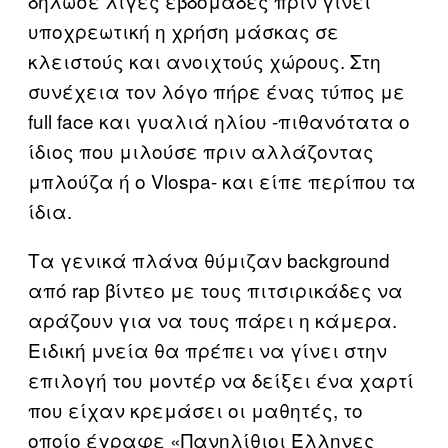
δήλωσε λίγες εβδομάδες πριν γίνει
υποχρεωτική η χρήση μάσκας σε
κλειστούς και ανοιχτούς χώρους. Στη
συνέχεια τον λόγο πήρε ένας τύπος με
full face και γυαλιά ηλίου -πιθανότατα ο
ίδιος που μιλούσε πριν αλλάζοντας
μπλούζα ή ο Vlospa- και είπε περίπου τα
ίδια.
Τα γενικά πλάνα θύμιζαν background
από rap βίντεο με τους πιτσιρικάδες να
αράζουν για να τους πάρει η κάμερα.
Ειδική μνεία θα πρέπει να γίνει στην
επιλογή του μοντέρ να δείξει ένα χαρτί
που είχαν κρεμάσει οι μαθητές, το
οποίο έγραφε «Πανηλίθιοι Έλληνες