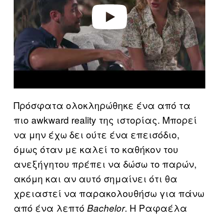
o
Πρόσφατα ολοκληρώθηκε ένα από τα
πιο awkward reality της ιστορίας. Μπορεί
να μην έχω δει ούτε ένα επεισόδιο,
όμως όταν με καλεί το καθήκον του
ανεξήγητου πρέπει να δώσω το παρών,
ακόμη και αν αυτό σημαίνει ότι θα
χρειαστεί να παρακολουθήσω για πάνω
από ένα λεπτό
. Η Ραφαέλα
Bachelor