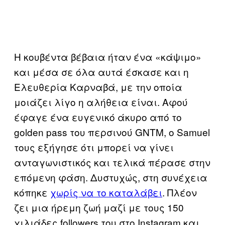
Η κουβέντα βέβαια ήταν ένα «κάψιμο»
και μέσα σε όλα αυτά έσκασε και η
Ελευθερία Καρναβά, με την οποία
μοιάζει λίγο η αλήθεια είναι. Αφού
έφαγε ένα ευγενικό άκυρο από το
golden pass του περσινού GNTM, o Samuel
τους εξήγησε ότι μπορεί να γίνει
ανταγωνιστικός και τελικά πέρασε στην
επόμενη φάση. Δυστυχώς, στη συνέχεια
κόπηκε
χωρίς να το καταλάβει
. Πλέον
ζει μια ήρεμη ζωή μαζί με τους 150
χιλιάδες followers του στο Instagram και