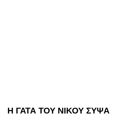
Η ΓΆΤΑ ΤΟΥ ΝΊΚΟΥ ΣΎΨΑ