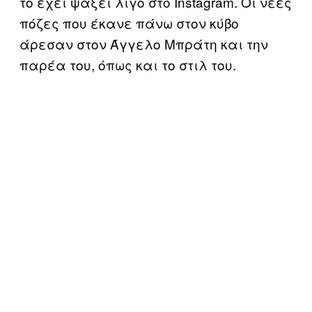
το έχει ψάξει λίγο στο Instagram. Οι νέες
πόζες που έκανε πάνω στον κύβο
άρεσαν στον Άγγελο Μπράτη και την
παρέα του, όπως και το στιλ του.