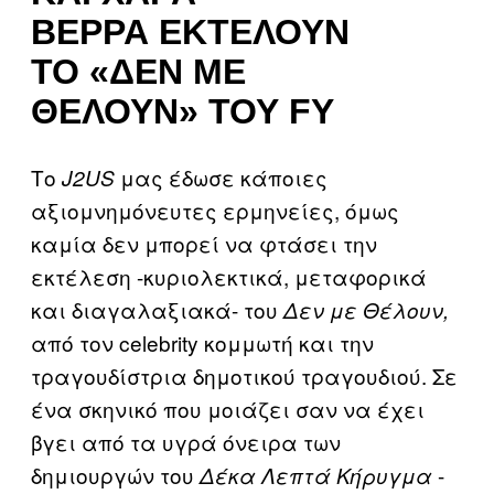
ΒΈΡΡΑ ΕΚΤΕΛΟΎΝ
ΤΟ «ΔΕΝ ΜΕ
ΘΈΛΟΥΝ» ΤΟΥ FY
Το
μας έδωσε κάποιες
J2US
αξιομνημόνευτες ερμηνείες, όμως
καμία δεν μπορεί να φτάσει την
εκτέλεση -κυριολεκτικά, μεταφορικά
και διαγαλαξιακά- του
Δεν με Θέλουν,
από τον celebrity κομμωτή και την
τραγουδίστρια δημοτικού τραγουδιού. Σε
ένα σκηνικό που μοιάζει σαν να έχει
βγει από τα υγρά όνειρα των
δημιουργών του
-
Δέκα Λεπτά Κήρυγμα