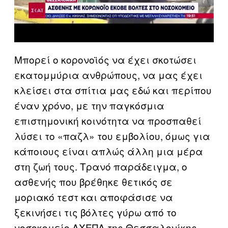
Μπορεί ο κορονοϊός να έχει σκοτώσει
εκατομμύρια ανθρώπους, να μας έχει
κλείσει στα σπίτια μας εδώ και περίπου
έναν χρόνο, με την παγκόσμια
επιστημονική κοινότητα να προσπαθεί
λύσει το «παζλ» του εμβολίου, όμως για
κάποιους είναι απλώς άλλη μια μέρα
στη ζωή τους. Τρανό παράδειγμα, ο
ασθενής που βρέθηκε θετικός σε
μοριακό τεστ και αποφάσισε να
ξεκινήσει τις βόλτες γύρω από το
νοσοκομείο ΑΧΕΠΑ της Θεσσαλονίκης,