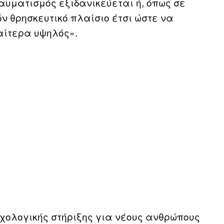
αυματισμός εξιδανικεύεται ή, όπως σε
όν θρησκευτικό πλαίσιο έτσι ώστε να
ιαίτερα υψηλός».
χολογικής στήριξης για νέους ανθρώπους