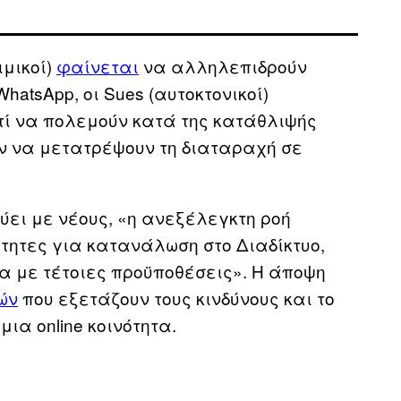
ιμικοί)
φαίνεται
να αλληλεπιδρούν
atsApp, οι Sues (αυτοκτονικοί)
ντί να πολεμούν κατά της κατάθλιψής
ν να μετατρέψουν τη διαταραχή σε
.
λεύει με νέους, «η ανεξέλεγκτη ροή
τητες για κατανάλωση στο Διαδίκτυο,
 με τέτοιες προϋποθέσεις». Η άποψη
ών
που εξετάζουν τους κινδύνους και το
μια online κοινότητα.