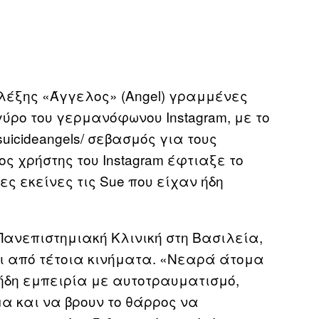
 λέξης «Άγγελος» (Angel) γραμμένες
ύρο του γερμανόφωνου Instagram, με το
rsuicideangels/ σεβασμός για τους
ς χρήστης του Instagram έφτιαξε το
ες εκείνες τις Sue που είχαν ήδη
 Πανεπιστημιακή Κλινική στη Βασιλεία,
αι από τέτοια κινήματα. «Νεαρά άτομα
 ήδη εμπειρία με αυτοτραυματισμό,
α και να βρουν το θάρρος να