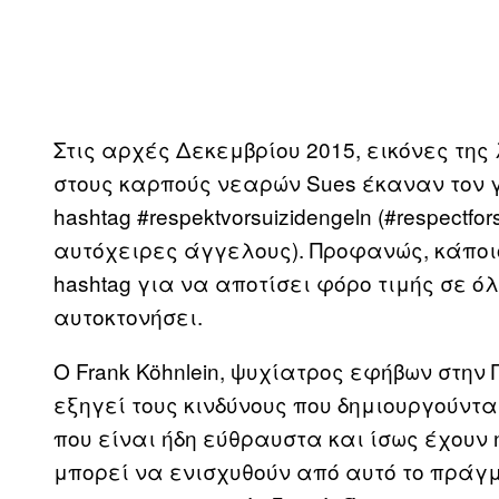
Στις αρχές Δεκεμβρίου 2015, εικόνες της
στους καρπούς νεαρών Sues έκαναν τον γ
hashtag #respektvorsuizidengeln (#respectfo
αυτόχειρες άγγελους). Προφανώς, κάποιο
hashtag για να αποτίσει φόρο τιμής σε όλ
αυτοκτονήσει.
Ο Frank Köhnlein, ψυχίατρος εφήβων στην
εξηγεί τους κινδύνους που δημιουργούντ
που είναι ήδη εύθραυστα και ίσως έχουν
μπορεί να ενισχυθούν από αυτό το πράγμ