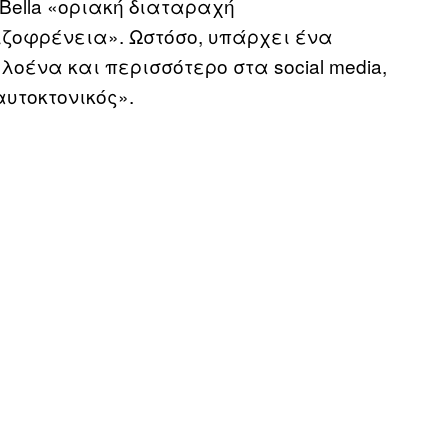
Bella «οριακή διαταραχή
χιζοφρένεια». Ωστόσο, υπάρχει ένα
λοένα και περισσότερο στα social media,
αυτοκτονικός».