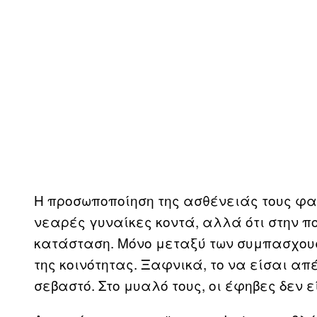
Η προσωποποίηση της ασθένειάς τους φαί
νεαρές γυναίκες κοντά, αλλά ότι στην πο
κατάσταση. Μόνο μεταξύ των συμπασχουσ
της κοινότητας. Ξαφνικά, το να είσαι απ
σεβαστό. Στο μυαλό τους, οι έφηβες δεν 