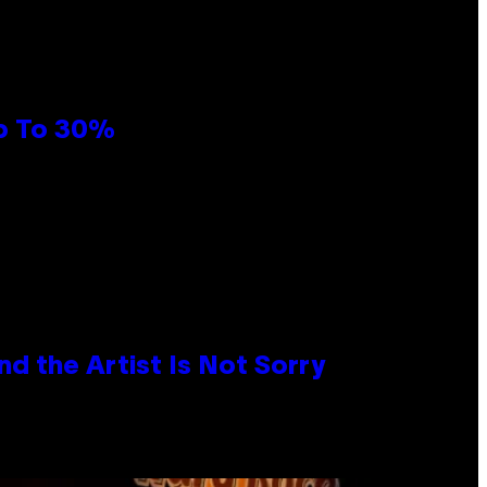
Up To 30%
d the Artist Is Not Sorry