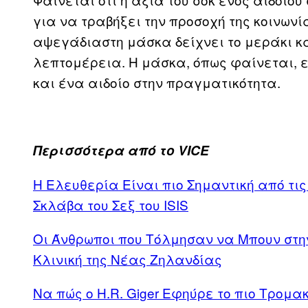
για να τραβήξει την προσοχή της κοινωνί
αψεγάδιαστη μάσκα δείχνει το μεράκι και
λεπτομέρεια. Η μάσκα, όπως φαίνεται, ε
και ένα αιδοίο στην πραγματικότητα.
Περισσότερα από το VICE
Η Ελευθερία Είναι πιο Σημαντική από τις
Σκλάβα του Σεξ του ISIS
Οι Άνθρωποι που Τόλμησαν να Μπουν στη
Κλινική της Νέας Ζηλανδίας
Να πώς ο H.R. Giger Εφηύρε το πιο Τρομα