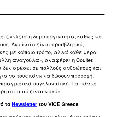
αι έγκλειστη δημιουργικότητα, καθώς και
υς. Ακούω ότι είναι προσβλητικό,
αίκες με κάποιο τρόπο, αλλά κάθε μέρα
λλή αναγούλα», αναφέρει η Coulter.
τι δεν αρέσει σε πολλούς ανθρώπους και
για να τους κάνω να δώσουν προσοχή.
ι πραγματικά συγκλονιστικό. Τα πάντα
ρη ότι αυτό είναι καλό».
πό το
Newsletter
του VICE Greece
υ στο πρόσωπο κάποιου είναι ένας τρόπος