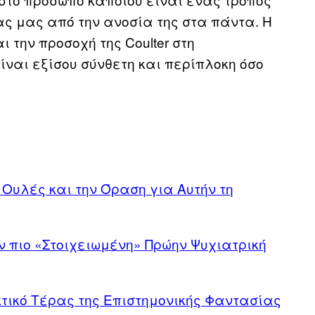
ας μας από την ανοσία της στα πάντα. Η
 την προσοχή της Coulter στη
ίναι εξίσου σύνθετη και περίπλοκη όσο
 Ουλές και την Όραση για Αυτήν τη
ν πιο «Στοιχειωμένη» Πρώην Ψυχιατρική
κτικό Τέρας της Επιστημονικής Φαντασίας