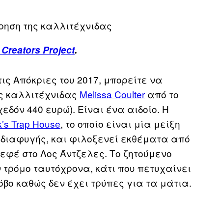
ρηση της καλλιτέχνιδας
 Creators Project
.
τις Απόκριες του 2017, μπορείτε να
ης καλλιτέχνιδας
Melissa Coulter
από το
χεδόν 440 ευρώ). Είναι ένα αιδοίο. Η
k’s Trap House
, το οποίο είναι μία μείξη
 διαφυγής, και φιλοξενεί εκθέματα από
εφέ στο Λος Άντζελες. Το ζητούμενο
ν τρόμο ταυτόχρονα, κάτι που πετυχαίνει
όβο καθώς δεν έχει τρύπες για τα μάτια.