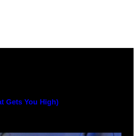
at Gets You High)