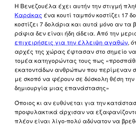
Η Βενεζουέλα έχει αυτήν την στιγμή πλη
Καράκας
ένα κουτί ταμπόν κοστίζει 17 δ
κοστίζει 7 δολάρια και αυτά μόνο αν τα 
ράφια δεν είναι ήδη άδεια. Από την μερι
επιχειρήσεις για την έλλειψη αγαθών
, 
αρχές της χώρας έφτασαν στο σημείο ν
τομέα κατηγορώντας τους πως «προσπάθ
εκατοντάδων ανθρώπων που περίμεναν σ
με σκοπό να φέρουν σε δύσκολη θέση την
δημιουργία μιας επανάστασης»
Όποιος κι αν ευθύνεται για την κατάστα
προφυλακτικά άρχισαν να εξαφανίζοντα
πλέον είναι λίγο-πολύ αδύνατον να βρεθ