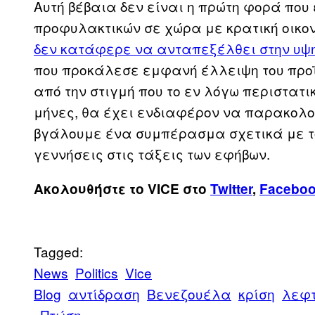
Αυτή βέβαια δεν είναι η πρώτη φορά που
προφυλακτικών σε χώρα με κρατική οικο
δεν κατάφερε να ανταπεξέλθει στην υψ
που προκάλεσε εμφανή έλλειψη του προ
από την στιγμή που το εν λόγω περιστατ
μήνες, θα έχει ενδιαφέρον να παρακολο
βγάλουμε ένα συμπέρασμα σχετικά με το
γεννήσεις στις τάξεις των εφήβων.
Ακολουθήστε το VICE στο
Twitter
,
Facebo
Tagged:
News
Politics
Vice
Blog
αντίδραση
Βενεζουέλα
κρίση
λεφ
Πτώση