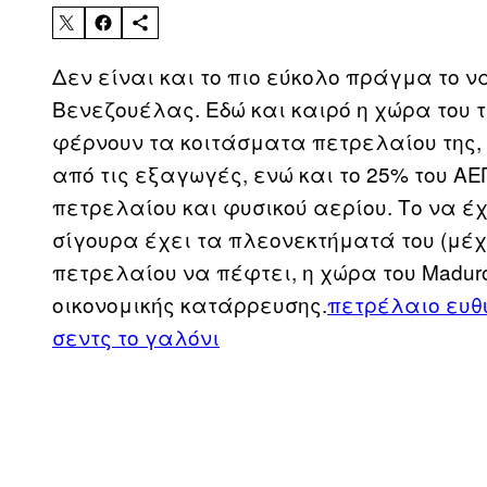
Δεν είναι και το πιο εύκολο πράγμα το να
Βενεζουέλας. Εδώ και καιρό η χώρα του 
φέρνουν τα κοιτάσματα πετρελαίου της, μ
από τις εξαγωγές, ενώ και το 25% του ΑΕ
πετρελαίου και φυσικού αερίου. Το να έ
σίγουρα έχει τα πλεονεκτήματά του (μέχρι
πετρελαίου να πέφτει, η χώρα του Maduro
οικονομικής κατάρρευσης.
πετρέλαιο ευθ
σεντς το γαλόνι