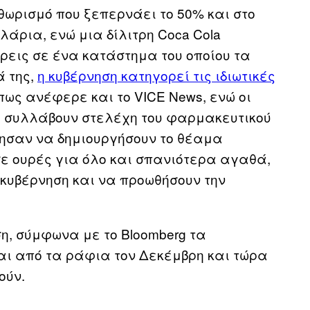
θωρισμό που ξεπερνάει το 50% και στο
ολάρια, ενώ μια δίλιτρη Coca Cola
βρεις σε ένα κατάστημα του οποίου τα
ά της,
η κυβέρνηση κατηγορεί τις ιδιωτικές
όπως ανέφερε και το VICE News, ενώ οι
α συλλάβουν στελέχη του φαρμακευτικού
ησαν να δημιουργήσουν το θέαμα
ε ουρές για όλο και σπανιότερα αγαθά,
 κυβέρνηση και να προωθήσουν την
ση, σύμφωνα με το Bloomberg τα
ι από τα ράφια τον Δεκέμβρη και τώρα
ούν.