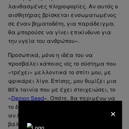
λανθασμένες πληροφορίες. Αν αυτός ο
αισθητήρας βρίσκεται ενσωματωμένος
σε έναν βηματοδότη, για παράδειγμα,
θα μπορούσε να γίνει επικίνδυνο για
την υγεία του ανθρώπου».
Προσωπικά, μόνο η ιδέα του να
προσβάλει κάποιος ιός το σύστημα που
«τρέχει» μελλοντικά το σπίτι μου, με
φρικάρει λίγο. Επίσης, μου θυμίζει μια
80’s ταινία που με έχει στοιχειώσει, το
«
Demon Seed
». Οπότε, θα περιμένω να
το δοκιμάσουν πρώτα οι υπόλοιποι και
×
αν δεν έχουμε παρατράγουδα, ίσως
βάλω και εγώ τη φάση Internet of Things