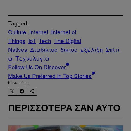
Tagged:
Culture
Internet
Internet of
Things
IoT
Tech
The Digital
Natives
Διαδίκτυο
δίκτυο
εξέλιξη
Σπίτι
α
Τεχνολογία
Follow Us On Discover
Make Us Preferred In Top Stories
Kοινοποίηση
ΠΕΡΙΣΣΌΤΕΡΑ ΣΑΝ ΑΥΤΌ