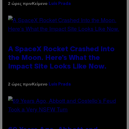
Κείμενο
2 ώρες πριν
Luis Prada
A SpaceX Rocket Crashed Into
the Moon. Here’s What the
Impact Site Looks Like Now.
Κείμενο
2 ώρες πριν
Luis Prada