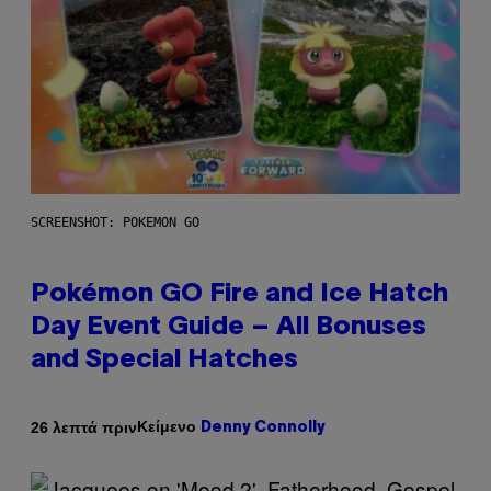
SCREENSHOT: POKEMON GO
Pokémon GO Fire and Ice Hatch
Day Event Guide – All Bonuses
and Special Hatches
Κείμενο
26 λεπτά πριν
Denny Connolly