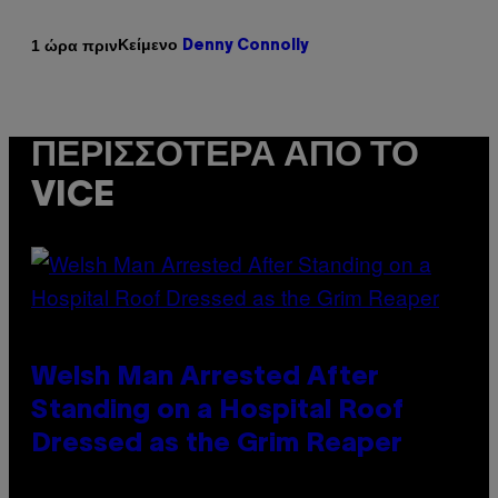
Κείμενο
1 ώρα πριν
Denny Connolly
ΠΕΡΙΣΣΌΤΕΡΑ ΑΠΌ ΤΟ
VICE
Welsh Man Arrested After
Standing on a Hospital Roof
Dressed as the Grim Reaper