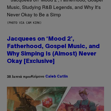
(PHOTO VIA CAM KIRK)
Jacquees on ‘Mood 2’,
Fatherhood, Gospel Music, and
Why Simping Is (Almost) Never
Okay [Exclusive]
Κείμενο
38 λεπτά πριν
Caleb Catlin