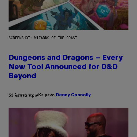
SCREENSHOT: WIZARDS OF THE COAST
Dungeons and Dragons – Every
New Tool Announced for D&D
Beyond
Κείμενο
53 λεπτά πριν
Denny Connolly