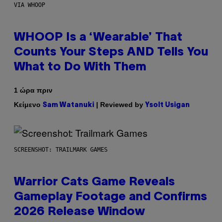
VIA WHOOP
WHOOP Is a ‘Wearable’ That
Counts Your Steps AND Tells You
What to Do With Them
1 ώρα πριν
Κείμενο
| Reviewed by
Sam Watanuki
Ysolt Usigan
SCREENSHOT: TRAILMARK GAMES
Warrior Cats Game Reveals
Gameplay Footage and Confirms
2026 Release Window