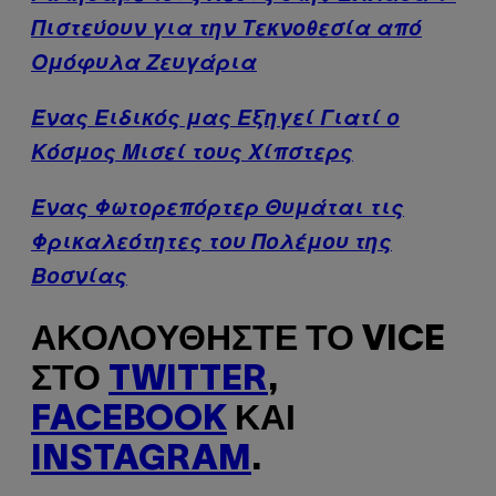
Πιστεύουν για την Τεκνοθεσία από
Ομόφυλα Ζευγάρια
Ένας Ειδικός μας Εξηγεί Γιατί ο
Κόσμος Μισεί τους Χίπστερς
Ένας Φωτορεπόρτερ Θυμάται τις
Φρικαλεότητες του Πολέμου της
Βοσνίας
ΑΚΟΛΟΥΘΉΣΤΕ ΤΟ VICE
ΣΤΟ
TWITTER
,
FACEBOOK
ΚΑΙ
INSTAGRAM
.