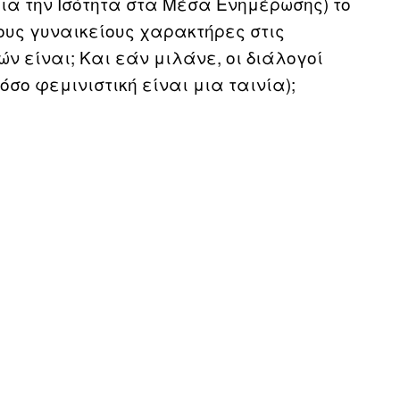
 για την Ισότητα στα Μέσα Ενημέρωσης) το
τους γυναικείους χαρακτήρες στις
ν είναι; Και εάν μιλάνε, οι διάλογοί
πόσο φεμινιστική είναι μια ταινία);