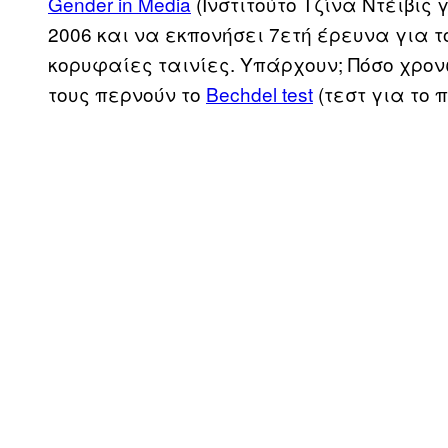
Gender in Media
(Ινστιτούτο Τζίνα Ντέιβις
2006 και να εκπονήσει 7ετή έρευνα για 
κορυφαίες ταινίες. Υπάρχουν; Πόσο χρονώ
τους περνούν το
Bechdel test
(τεστ για το 