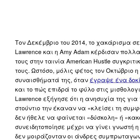
Τον Δεκέμβριο του 2014, το χακάρισμα σε 
Lawrence και η Amy Adam κέρδισαν πολλ
τους στην ταινία American Hustle συγκρι
τους. Ωστόσο, μόλις φέτος τον Οκτώβριο 
συναισθήματά της, όταν
έγραψε ένα δοκ
και το πώς επιδρά το φύλο στις μισθολογ
Lawrence εξήγησε ότι η ανησυχία της για
στούντιο την έκαναν να «κλείσει τη συμ
δεν ήθελε να φαίνεται «δύσκολη» ή «κακ
συνειδητοποίησε μέχρι να γίνει γνωστή η 
δεν μοιράζονταν οι άνδρες συμπρωταγωνι