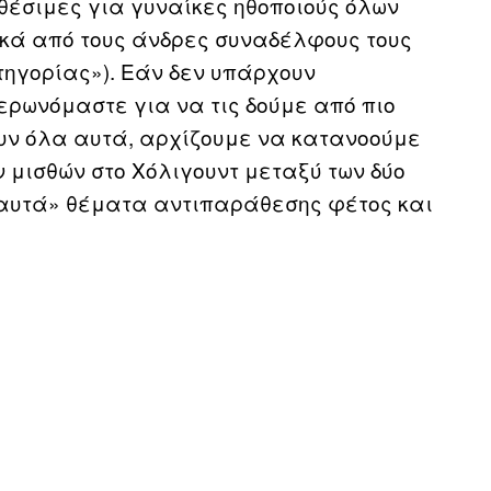
θέσιμες για γυναίκες ηθοποιούς όλων
ικά από τους άνδρες συναδέλφους τους
ατηγορίας»). Εάν δεν υπάρχουν
ημερωνόμαστε για να τις δούμε από πιο
ουν όλα αυτά, αρχίζουμε να κατανοούμε
 μισθών στο Χόλιγουντ μεταξύ των δύο
«καυτά» θέματα αντιπαράθεσης φέτος και