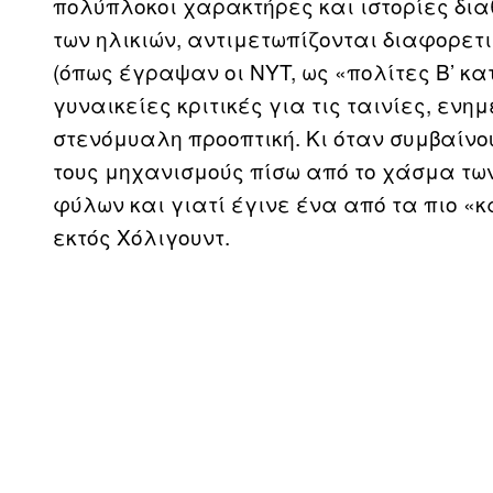
πολύπλοκοι χαρακτήρες και ιστορίες δια
των ηλικιών, αντιμετωπίζονται διαφορετ
(όπως έγραψαν οι ΝYT, ως «πολίτες Β’ κ
γυναικείες κριτικές για τις ταινίες, εν
στενόμυαλη προοπτική. Κι όταν συμβαίν
τους μηχανισμούς πίσω από το χάσμα των
φύλων και γιατί έγινε ένα από τα πιο 
εκτός Χόλιγουντ.