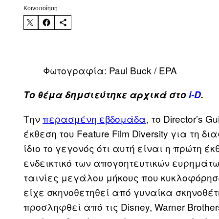
Kοινοποίηση
Φωτογραφία: Paul Buck / EPA
Το θέμα δημσιεύτηκε αρχικά στο
i-D
.
Την
περασμένη εβδομάδα
, το Director’s 
έκθεση του Feature Film Diversity για τη 
ίδιο το γεγονός ότι αυτή είναι η πρώτη έ
ενδεικτικό των απογοητευτικών ευρημάτων
ταινίες μεγάλου μήκους που κυκλοφόρησαν
είχε σκηνοθετηθεί από γυναίκα σκηνοθέτη
προσληφθεί από τις Disney, Warner Brothe