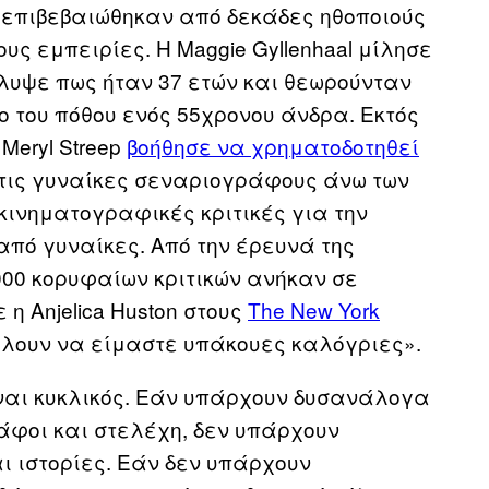
, επιβεβαιώθηκαν από δεκάδες ηθοποιούς
υς εμπειρίες. Η Maggie Gyllenhaal μίλησε
λυψε πως ήταν 37 ετών και θεωρούνταν
ο του πόθου ενός 55χρονου άνδρα. Εκτός
Meryl Streep
βοήθησε να χρηματοδοτηθεί
 τις γυναίκες σεναριογράφους άνω των
 κινηματογραφικές κριτικές για την
από γυναίκες. Από την έρευνά της
000 κορυφαίων κριτικών ανήκαν σε
 η Anjelica Huston στους
The New York
Θέλουν να είμαστε υπάκουες καλόγριες».
ίναι κυκλικός. Εάν υπάρχουν δυσανάλογα
άφοι και στελέχη, δεν υπάρχουν
ι ιστορίες. Εάν δεν υπάρχουν