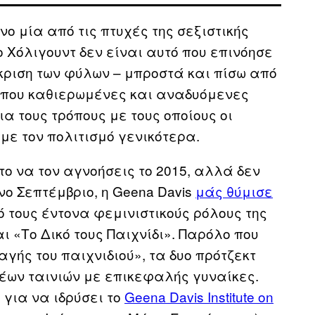
ο μία από τις πτυχές της σεξιστικής
ο Χόλιγουντ δεν είναι αυτό που επινόησε
ιάκριση των φύλων – μπροστά και πίσω από
ά που καθιερωμένες και αναδυόμενες
α τους τρόπους με τους οποίους οι
με τον πολιτισμό γενικότερα.
το να τον αγνοήσεις το 2015, αλλά δεν
ο Σεπτέμβριο, η Geena Davis
μάς θύμισε
ό τους έντονα φεμινιστικούς ρόλους της
αι «Το Δικό τους Παιχνίδι». Παρόλο που
ς του παιχνιδιού», τα δυο πρότζεκτ
έων ταινιών με επικεφαλής γυναίκες.
 για να ιδρύσει το
Geena Davis Institute on