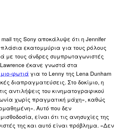
mail της Sony αποκάλυψε ότι η Jennifer
απλάσια εκατομμύρια για τους ρόλους
τικά με τους άνδρες συμπρωταγωνιστές
η Lawrence έκανε γνωστά στα
ίμιο-φωτιά
για το Lenny της Lena Dunham
ικές διαπραγματεύσεις. Στο δοκίμιο, η
 τις αντιλήψεις του κινηματογραφικού
φωνία χωρίς πραγματική μάχη», καθώς
ομαθημένη». Αυτό που δεν
μισθοδοσία, είναι ότι τις ανησυχίες της
στές της και αυτό είναι πρόβλημα. «Δεν