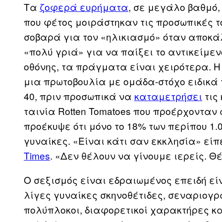
Τα
ζοφερά ευρήματα
, σε μεγάλο βαθμό
που φέτος μοιράστηκαν τις προσωπικές το
σοβαρά για τον «ηλικιασμό» όταν αποκά
«πολύ γριά» για να παίξει το αντικείμεν
οθόνης, τα πράγματα είναι χειρότερα. Η 
μια πρωτοβουλία με ομάδα-στόχο ειδικά
40, πριν προσωπικά να
καταμετρήσει
τις
ταινία Rotten Tomatoes που προέρχονταν 
προέκυψε ότι μόνο το 18% των περίπου 1.
γυναίκες. «Είναι κάτι σαν εκκλησία» είπε
Times
. «Δεν θέλουν να γίνουμε ιερείς. 
Ο σεξισμός είναι εδραιωμένος επειδή ε
λίγες γυναίκες σκηνοθέτιδες, σεναριογρ
πολύπλοκοι, διαφορετικοί χαρακτήρες κα