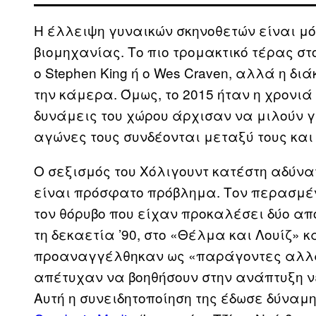
Η έλλειψη γυναικών σκηνοθετών είναι μόν
βιομηχανίας. Το πιο τρομακτικό τέρας στ
ο Stephen King ή ο Wes Craven, αλλά η δ
την κάμερα. Όμως, το 2015 ήταν η χρονι
δυνάμεις του χώρου άρχισαν να μιλούν γι
αγώνες τους συνδέονται μεταξύ τους και 
Ο σεξισμός του Χόλιγουντ κατέστη αδύνα
είναι πρόσφατο πρόβλημα. Τον περασμέν
τον θόρυβο που είχαν προκαλέσει δύο απ
τη δεκαετία ’90, στο «Θέλμα και Λουίζ» κ
προαναγγέλθηκαν ως «παράγοντες αλλαγή
απέτυχαν να βοηθήσουν στην ανάπτυξη ν
Αυτή η συνειδητοποίηση της έδωσε δύναμη