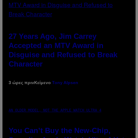
27 Years Ago, Jim Carrey
Accepted an MTV Award in
Disguise and Refused to Break
Character
3 ώρες πριν
Κείμενο
Tony Alpsen
AN OLDER MODEL, NOT THE APPLE WATCH ULTRA 4
You Can’t Buy the New-Chip,