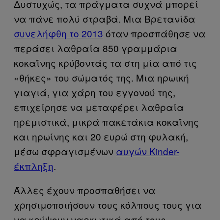
Δυστυχώς, τα πράγματα συχνά μπορεί
να πάνε πολύ στραβά. Μια Βρετανίδα
συνελήφθη το 2013
όταν προσπάθησε να
περάσει λαθραία 850 γραμμάρια
κοκαΐνης κρύβοντάς τα στη μία από τις
«θήκες» του σώματός της. Μια ηρωική
γιαγιά, για χάρη του εγγονού της,
επιχείρησε να μεταφέρει λαθραία
ηρεμιστικά, μικρά πακετάκια κοκαΐνης
και ηρωίνης και 20 ευρώ στη φυλακή,
μέσω σφραγισμένων
αυγών Kinder-
έκπληξη
.
Άλλες έχουν προσπαθήσει να
χρησιμοποιήσουν τους κόλπους τους για
να κρύψουν ναρκωτικά από τους