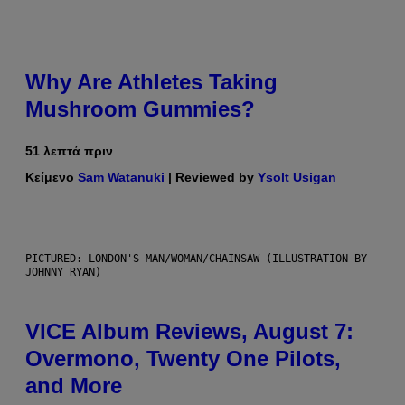
Why Are Athletes Taking
Mushroom Gummies?
51 λεπτά πριν
Κείμενο
Sam Watanuki
| Reviewed by
Ysolt Usigan
PICTURED: LONDON'S MAN/WOMAN/CHAINSAW (ILLUSTRATION BY
JOHNNY RYAN)
VICE Album Reviews, August 7:
Overmono, Twenty One Pilots,
and More