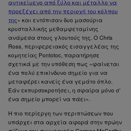
αντικείμενο από ξύλο και μέταλλο να
προεξέχει από την περιοχή του κόλπου
της
» και εντόπισαν δυο μασούρια
κρυσταλλικής μεθαμφεταμίνης
ανάμεσα στους γλουτούς της. Ο Chris
Ross, περιφερειακός εισαγγελέας της
κομητείας Pontotoc, παρατήρησε
σχετικά με την υπόθεση πως «φαίνεται
ένα πολύ επικίνδυνο σημείο για να
μεταφέρει κανείς ένα γεμάτο όπλο.
Εάν εκπυρσοκροτήσει, η σφαίρα μόνο σ’
ένα σημείο μπορεί να πάει».
Η πιο περίεργη των περιπτώσεων που
υπάρχει στα αρχεία αφορά στην πρώην
σύζυγο του συγγραφέα Cormac McCarthy,