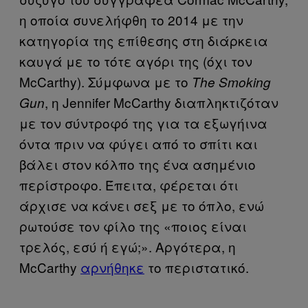
η οποία συνελήφθη το 2014 με την
κατηγορία της επίθεσης στη διάρκεια
καυγά με το τότε αγόρι της (όχι τον
McCarthy). Σύμφωνα με το
The Smoking
, η Jennifer McCarthy διαπληκτιζόταν
Gun
με τον σύντροφό της για τα εξωγήινα
όντα πριν να φύγει από το σπίτι και
βάλει στον κόλπο της ένα ασημένιο
περίστροφο. Έπειτα, φέρεται ότι
άρχισε να κάνει σεξ με το όπλο, ενώ
ρωτούσε τον φίλο της «ποιος είναι
τρελός, εσύ ή εγώ;». Αργότερα, η
McCarthy
αρνήθηκε
το περιστατικό.