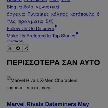
Blog
αιδοίο
γεννητικά
όργανα
Γυναίκες
κόλπος
κοτόπουλο
ό
πλο
πράγματα
Σεξ
Follow Us On Discover
Make Us Preferred In Top Stories
Kοινοποίηση
ΠΕΡΙΣΣΌΤΕΡΑ ΣΑΝ ΑΥΤΌ
SCREENSHOT: NETEASE, MARVEL
Marvel Rivals Dataminers May