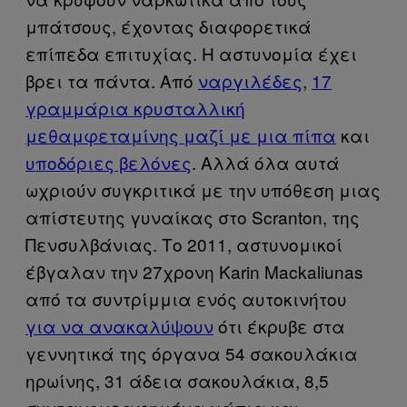
μπάτσους, έχοντας διαφορετικά
επίπεδα επιτυχίας. Η αστυνομία έχει
βρει τα πάντα. Από
ναργιλέδες
,
17
γραμμάρια κρυσταλλική
μεθαμφεταμίνης μαζί με μια πίπα
και
υποδόριες βελόνες
. Αλλά όλα αυτά
ωχριούν συγκριτικά με την υπόθεση μιας
απίστευτης γυναίκας στο Scranton, της
Πενσυλβάνιας. Το 2011, αστυνομικοί
έβγαλαν την 27χρονη Karin Mackaliunas
από τα συντρίμμια ενός αυτοκινήτου
για να ανακαλύψουν
ότι έκρυβε στα
γεννητικά της όργανα 54 σακουλάκια
ηρωίνης, 31 άδεια σακουλάκια, 8,5