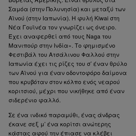
Σαμόα (στην Πολυνησία) και μεταξύ των
Αϊνού (στην Ιαπωνία). Η φυλή Kiwai στη
Νέα Γουϊνέα τον γνωρίζει ως όνειρο.
Έχει αναφερθεί από τους Naga του
Μανιπούρ στην Ινδία». Το φημισμένο
Φεστιβάλ του Ατσάλινου Φαλλού στην
Ιαπωνία έχει τις ρίζες του σ’ έναν θρύλο
των Αϊνού για έναν οδοντοφόρο δαίμονα
που κρυβόταν στον κόλπο ενός νεαρού
κοριτσιού, μέχρι που νικήθηκε από έναν
σιδερένιο φαλλό.
Σε ένα ινδικό παραμύθι, ένας άνδρας
έκανε σεξ μ’ ένα κορίτσι ανώτερης
κάστας αφού την έπιασε να κλέβει