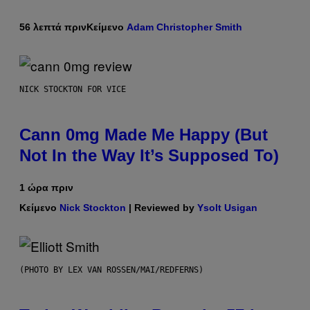
56 λεπτά πριν
Κείμενο
Adam Christopher Smith
NICK STOCKTON FOR VICE
Cann 0mg Made Me Happy (But
Not In the Way It’s Supposed To)
1 ώρα πριν
Κείμενο
Nick Stockton
| Reviewed by
Ysolt Usigan
(PHOTO BY LEX VAN ROSSEN/MAI/REDFERNS)