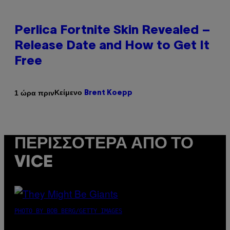
Perlica Fortnite Skin Revealed –
Release Date and How to Get It
Free
Κείμενο
1 ώρα πριν
Brent Koepp
ΠΕΡΙΣΣΌΤΕΡΑ ΑΠΌ ΤΟ
VICE
PHOTO BY BOB BERG/GETTY IMAGES