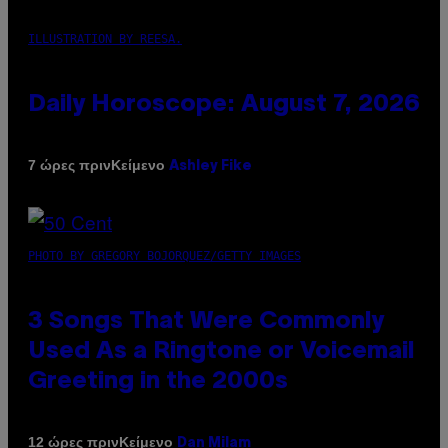
ILLUSTRATION BY REESA.
Daily Horoscope: August 7, 2026
Κείμενο
7 ώρες πριν
Ashley Fike
PHOTO BY GREGORY BOJORQUEZ/GETTY IMAGES
3 Songs That Were Commonly
Used As a Ringtone or Voicemail
Greeting in the 2000s
Κείμενο
12 ώρες πριν
Dan Milam