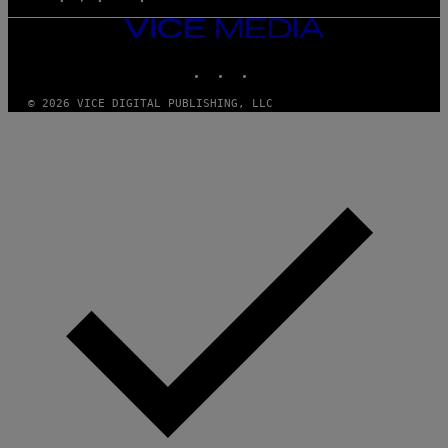
VICE
MEDIA
INSTAGRAM
TIKTOK
YOUTUBE
© 2026 VICE DIGITAL PUBLISHING, LLC