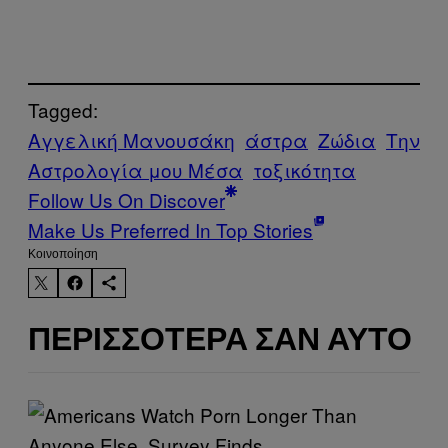
Tagged:
Αγγελική Μανουσάκη
άστρα
Ζώδια
Την
Αστρολογία μου Μέσα
τοξικότητα
Follow Us On Discover
Make Us Preferred In Top Stories
Kοινοποίηση
ΠΕΡΙΣΣΌΤΕΡΑ ΣΑΝ ΑΥΤΌ