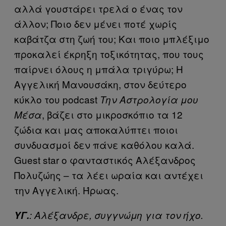
αλλά γουστάρει τρελά ο ένας τον
άλλον; Ποιο δεν μένει ποτέ χωρίς
καβάτζα στη ζωή του; Και ποιο μπλέξιμο
προκαλεί έκρηξη τοξικότητας, που τους
παίρνει όλους η μπάλα τριγύρω; Η
Αγγελική Μανουσάκη, στον δεύτερο
κύκλο του podcast
Την Αστρολογία μου
, βάζει στο μικροσκόπιο τα 12
Μέσα
ζώδια και μας αποκαλύπτει ποιοι
συνδυασμοί δεν πάνε καθόλου καλά.
Guest star ο φανταστικός Αλέξανδρος
Πολυζώης – τα λέει ωραία και αντέχει
την Αγγελική. Ήρωας.
ΥΓ.
: Αλέξανδρε, συγγνώμη για τον ήχο.