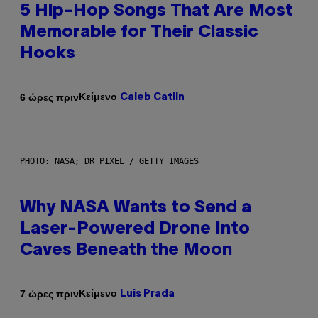
5 Hip-Hop Songs That Are Most
Memorable for Their Classic
Hooks
Κείμενο
6 ώρες πριν
Caleb Catlin
PHOTO: NASA; DR PIXEL / GETTY IMAGES
Why NASA Wants to Send a
Laser-Powered Drone Into
Caves Beneath the Moon
Κείμενο
7 ώρες πριν
Luis Prada