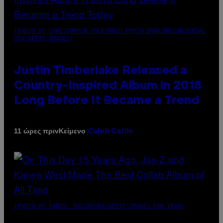
(PHOTO BY CHRISTOPHER POLK/NBCU PHOTO BANK/NBCUNIVERSAL
VIA GETTY IMAGES)
Justin Timberlake Released a
Country-Inspired Album in 2018
Long Before It Became a Trend
Κείμενο
11 ώρες πριν
Caleb Catlin
(PHOTO BY DANIEL BOCZARSKI/GETTY IMAGES FOR VEVO)