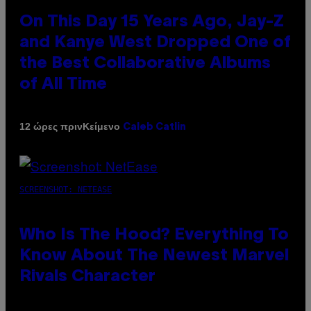
On This Day 15 Years Ago, Jay-Z
and Kanye West Dropped One of
the Best Collaborative Albums
of All Time
Κείμενο
12 ώρες πριν
Caleb Catlin
SCREENSHOT: NETEASE
Who Is The Hood? Everything To
Know About The Newest Marvel
Rivals Character