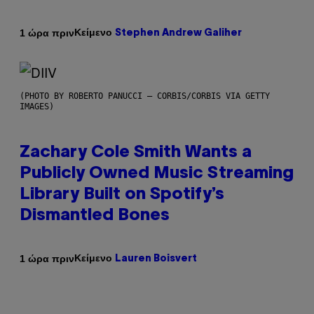
Κείμενο
1 ώρα πριν
Stephen Andrew Galiher
(PHOTO BY ROBERTO PANUCCI – CORBIS/CORBIS VIA GETTY
IMAGES)
Zachary Cole Smith Wants a
Publicly Owned Music Streaming
Library Built on Spotify’s
Dismantled Bones
Κείμενο
1 ώρα πριν
Lauren Boisvert