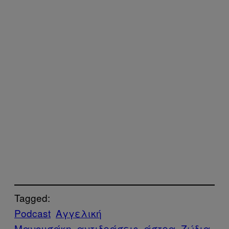
Tagged:
Podcast
Αγγελική
Μανουσάκη
αντιδράσεις
άστρα
Ζώδια