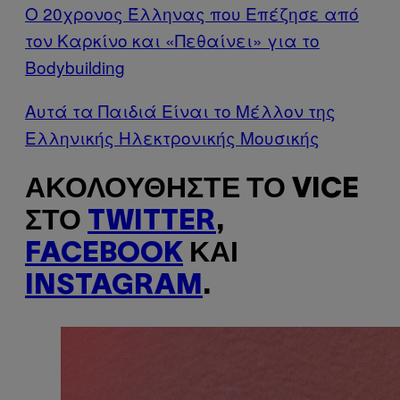
Ο 20χρονος Έλληνας που Επέζησε από
τον Καρκίνο και «Πεθαίνει» για το
Bodybuilding
Αυτά τα Παιδιά Είναι το Μέλλον της
Ελληνικής Ηλεκτρονικής Μουσικής
ΑΚΟΛΟΥΘΉΣΤΕ ΤΟ VICE
ΣΤΟ
TWITTER
,
FACEBOOK
ΚΑΙ
INSTAGRAM
.