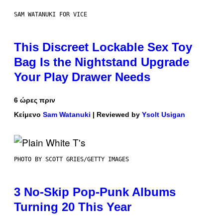
SAM WATANUKI FOR VICE
This Discreet Lockable Sex Toy
Bag Is the Nightstand Upgrade
Your Play Drawer Needs
6 ώρες πριν
Κείμενο
Sam Watanuki
| Reviewed by
Ysolt Usigan
PHOTO BY SCOTT GRIES/GETTY IMAGES
3 No-Skip Pop-Punk Albums
Turning 20 This Year