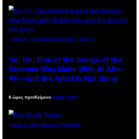
(PHOTO BY TIM MOSENFELDER/GETTY IMAGES)
So, Uh, One of the Songs of the
Summer Was Made With AI After
All—and the Artist Is Not Sorry
6 ώρες πριν
Κείμενο
Caleb Catlin
(PHOTO BY MARC BROUSSELY/REDFERNS)