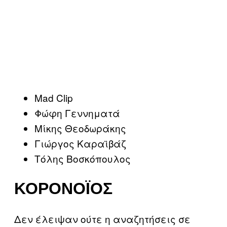
Mad Clip
Φώφη Γεννηματά
Μίκης Θεοδωράκης
Γιώργος Καραϊβάζ
Τόλης Βοσκόπουλος
ΚΟΡΟΝΟΪΌΣ
Δεν έλειψαν ούτε η αναζητήσεις σε