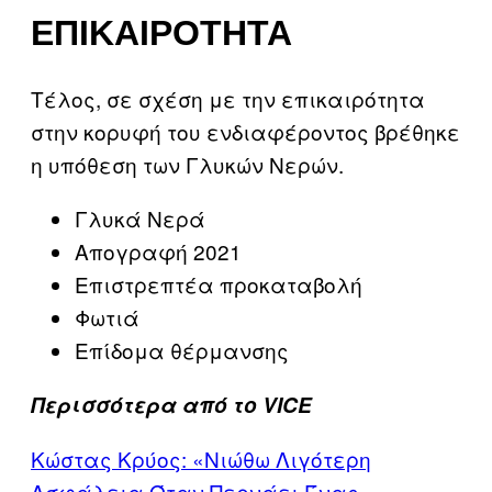
ΕΠΙΚΑΙΡΌΤΗΤΑ
Τέλος, σε σχέση με την επικαιρότητα
στην κορυφή του ενδιαφέροντος βρέθηκε
η υπόθεση των Γλυκών Νερών.
Γλυκά Νερά
Απογραφή 2021
Επιστρεπτέα προκαταβολή
Φωτιά
Επίδομα θέρμανσης
Περισσότερα από το VICE
Κώστας Κρύος: «Νιώθω Λιγότερη
Ασφάλεια Όταν Περνάει Ένας