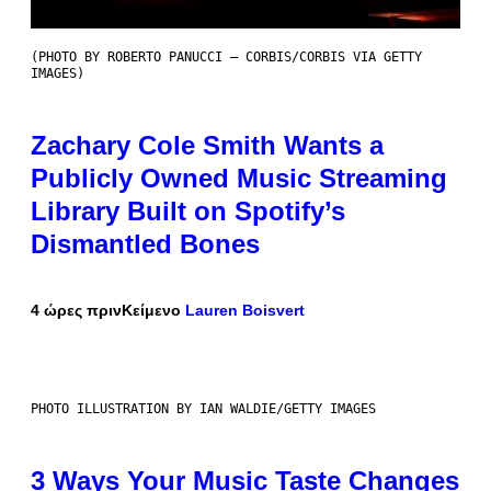
(PHOTO BY ROBERTO PANUCCI – CORBIS/CORBIS VIA GETTY
IMAGES)
Zachary Cole Smith Wants a
Publicly Owned Music Streaming
Library Built on Spotify’s
Dismantled Bones
4 ώρες πριν
Κείμενο
Lauren Boisvert
PHOTO ILLUSTRATION BY IAN WALDIE/GETTY IMAGES
3 Ways Your Music Taste Changes