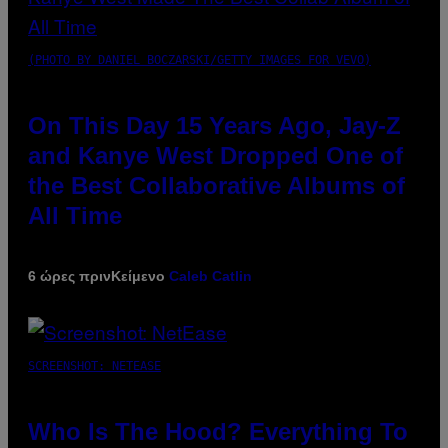
(PHOTO BY DANIEL BOCZARSKI/GETTY IMAGES FOR VEVO)
On This Day 15 Years Ago, Jay-Z
and Kanye West Dropped One of
the Best Collaborative Albums of
All Time
6 ώρες πριν
Κείμενο
Caleb Catlin
SCREENSHOT: NETEASE
Who Is The Hood? Everything To