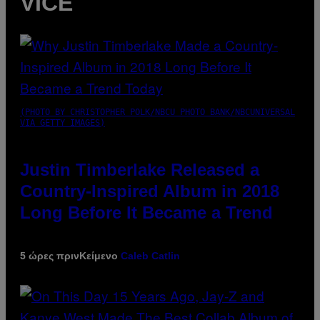
VICE
(PHOTO BY CHRISTOPHER POLK/NBCU PHOTO BANK/NBCUNIVERSAL
VIA GETTY IMAGES)
Justin Timberlake Released a
Country-Inspired Album in 2018
Long Before It Became a Trend
5 ώρες πριν
Κείμενο
Caleb Catlin