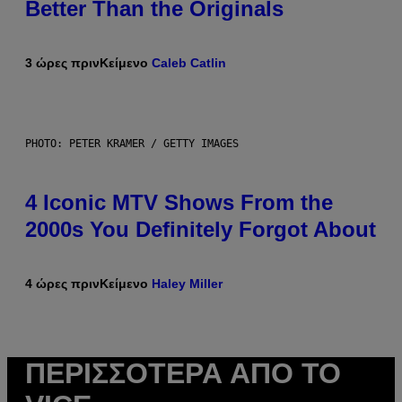
Better Than the Originals
3 ώρες πριν
Κείμενο
Caleb Catlin
PHOTO: PETER KRAMER / GETTY IMAGES
4 Iconic MTV Shows From the
2000s You Definitely Forgot About
4 ώρες πριν
Κείμενο
Haley Miller
ΠΕΡΙΣΣΌΤΕΡΑ ΑΠΌ ΤΟ