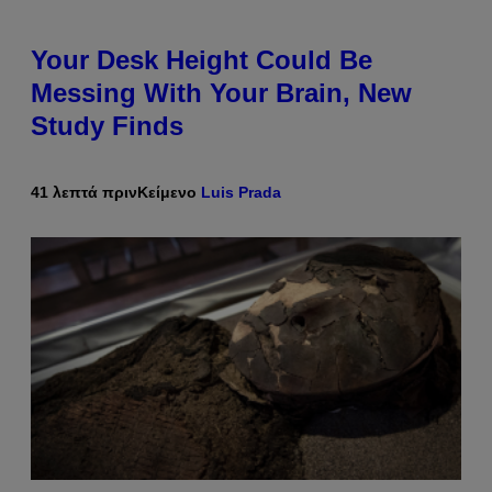
Your Desk Height Could Be
Messing With Your Brain, New
Study Finds
41 λεπτά πριν
Κείμενο
Luis Prada