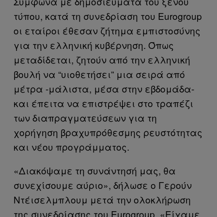
Σύμφωνα με δημοσιεύματα του ξένου
τύπου, κατά τη συνεδρίαση του Eurogroup
οι εταίροι έθεσαν ζήτημα εμπιστοσύνης
για την ελληνική κυβέρνηση. Όπως
μεταδίδεται, ζητούν από την ελληνική
βουλή να “υιοθετήσει” μια σειρά από
μέτρα -μάλιστα, μέσα στην εβδομάδα-
και έπειτα να επιστρέψει στο τραπέζι
των διαπραγματεύσεων για τη
χορήγηση βραχυπρόθεσμης ρευστότητας
και νέου προγράμματος.
«Διακόψαμε τη συνάντησή μας, θα
συνεχίσουμε αύριο», δήλωσε ο Γερούν
Ντέισελμπλουμ μετά την ολοκλήρωση
της συνεδρίασης του Eurogroup. «Είχαμε