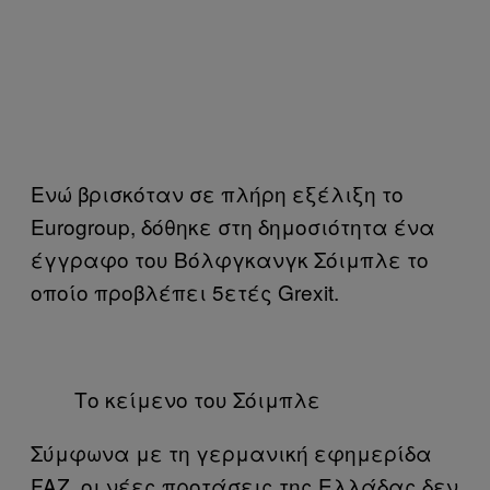
Ενώ βρισκόταν σε πλήρη εξέλιξη το
Eurogroup, δόθηκε στη δημοσιότητα ένα
έγγραφο του Βόλφγκανγκ Σόιμπλε το
οποίο προβλέπει 5ετές Grexit.
Tο κείμενο του Σόιμπλε
Σύμφωνα με τη γερμανική εφημερίδα
FAZ, οι νέες προτάσεις της Ελλάδας δεν