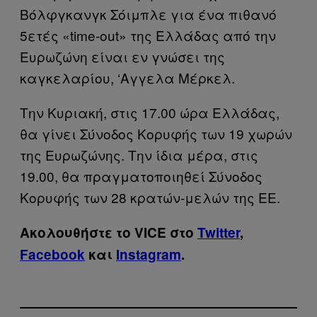
Βόλφγκανγκ Σόιμπλε για ένα πιθανό
5ετές «time-out» της Ελλάδας από την
Ευρωζώνη είναι εν γνώσει της
καγκελαρίου, ‘Αγγελα Μέρκελ.
Tην Κυριακή, στις 17.00 ώρα Ελλάδας,
θα γίνει Σύνοδος Κορυφής των 19 χωρών
της Ευρωζώνης. Την ίδια μέρα, στις
19.00, θα πραγματοποιηθεί Σύνοδος
Κορυφής των 28 κρατών-μελών της ΕΕ.
Ακολουθήστε το VICE στο
Twitter
,
Facebook
και
Instagram
.