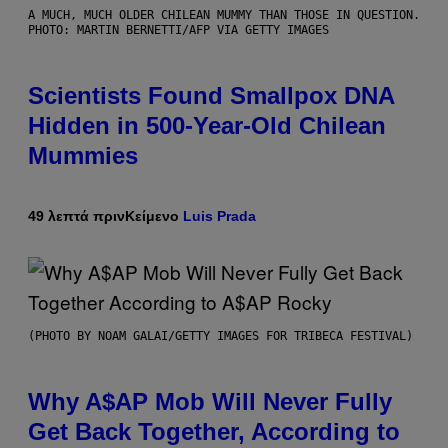
A MUCH, MUCH OLDER CHILEAN MUMMY THAN THOSE IN QUESTION.
PHOTO: MARTIN BERNETTI/AFP VIA GETTY IMAGES
Scientists Found Smallpox DNA
Hidden in 500-Year-Old Chilean
Mummies
49 λεπτά πριν
Κείμενο
Luis Prada
(PHOTO BY NOAM GALAI/GETTY IMAGES FOR TRIBECA FESTIVAL)
Why A$AP Mob Will Never Fully
Get Back Together, According to