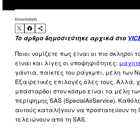
Kοινοποίηση
To άρθρο δημοσιεύτηκε αρχικά στο
VIC
Ποιοι νομίζετε πως είναι οι πιο σκληροί τ
είναι και λίγες οι υποψηφιότητες:
μαχητ
γάντια, παίκτες του ράγκμπι, μέλη των N
Εξαιρετικές επιλογές όλες τους. Αλλά, χ
μπάσταρδοι στον κόσμο είναι τα μέλη τω
περίφημης SAS (SpecialAirService). Καθό
αυτούς καταλήγουν να προστατεύουν τη 
τελειώνουν από τη SAS.