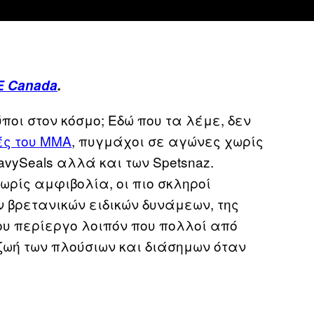
E Canada
.
ύποι στον κόσμο; Εδώ που τα λέμε, δεν
ές του MMA
, πυγμάχοι σε αγώνες χωρίς
avySeals αλλά και των Spetsnaz.
ωρίς αμφιβολία, οι πιο σκληροί
ν βρετανικών ειδικών δυνάμεων, της
λου περίεργο λοιπόν που πολλοί από
ζωή των πλούσιων και διάσημων όταν