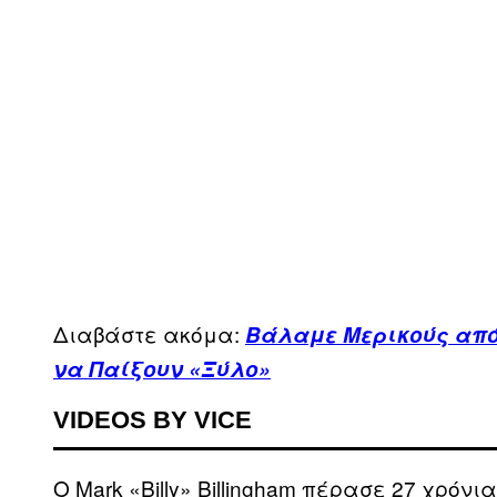
Διαβάστε ακόμα:
Βάλαμε Μερικούς από
να Παίξουν «Ξύλο»
VIDEOS BY VICE
Ο Mark «Billy» Billingham πέρασε 27 χρόνι