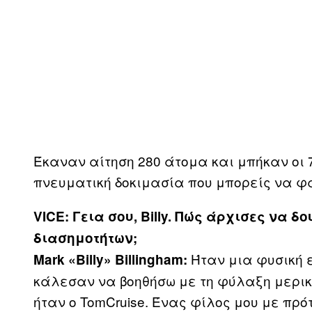
Έκαναν αίτηση 280 άτομα και μπήκαν οι 7
πνευματική δοκιμασία που μπορείς να φ
VICE
: Γεια σου,
Billy
. Πώς άρχισες να δ
διασημοτήτων;
Ήταν μια φυσική 
Mark
«
Billy
»
Billingham
:
κάλεσαν να βοηθήσω με τη φύλαξη μερικ
ήταν ο TomCruise. Ένας φίλος μου με πρό