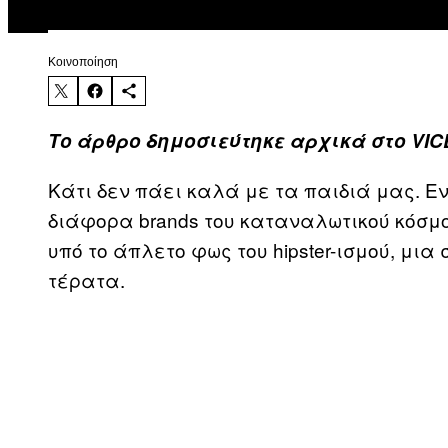
Kοινοποίηση
Το άρθρο δημοσιεύτηκε αρχικά στο VIC
Κάτι δεν πάει καλά με τα παιδιά μας. Ε
διάφορα brands του καταναλωτικού κόσμ
υπό το άπλετο φως του hipster-ισμού, μια
τέρατα.