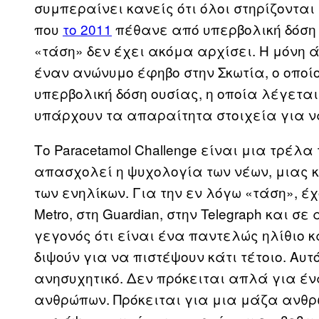
συμπεραίνει κανείς ότι όλοι στηρίζονται
που
το 2011
πέθανε από υπερβολική δόση 
«τάση» δεν έχει ακόμα αρχίσει. Η μόνη
έναν ανώνυμο έφηβο στην Σκωτία, ο οποί
υπερβολική δόση ουσίας, η οποία λέγετα
υπάρχουν τα απαραίτητα στοιχεία για ν
Το Paracetamol Challenge είναι μια τρέλ
απασχολεί η ψυχολογία των νέων, μιας κ
των ενηλίκων. Για την εν λόγω «τάση», έχ
Metro, στη Guardian, στην Telegraph και 
γεγονός ότι είναι ένα παντελώς ηλίθιο 
διψούν για να πιστέψουν κάτι τέτοιο. Αυ
ανησυχητικό. Δεν πρόκειται απλά για έ
ανθρώπων. Πρόκειται για μια μάζα ανθ