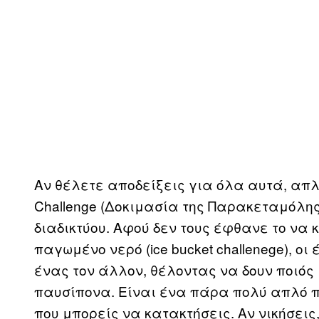
Αν θέλετε αποδείξεις για όλα αυτά, απλ
Challenge (Δοκιμασία της Παρακεταμόλης
διαδικτύου. Αφού δεν τους έφθανε το να
παγωμένο νερό (ice bucket challenege), ο
ένας τον άλλον, θέλοντας να δουν ποιός
παυσίπονα. Είναι ένα πάρα πολύ απλό π
που μπορείς να κατακτήσεις. Αν νικήσεις