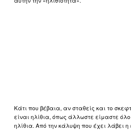
αυτήν την «ηλιθιότητα».
Κάτι που βέβαια, αν σταθείς και το σκεφ
είναι ηλίθια, όπως άλλωστε είμαστε όλ
ηλίθια. Από την κάλυψη που έχει λάβει 