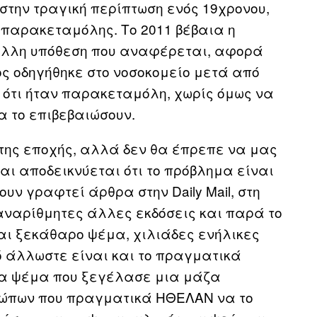
 στην τραγική περίπτωση ενός 19χρονου,
παρακεταμόλης. Το 2011 βέβαια η
 άλλη υπόθεση που αναφέρεται, αφορά
ος οδηγήθηκε στο νοσοκομείο μετά από
ι ότι ήταν παρακεταμόλη, χωρίς όμως να
α το επιβεβαιώσουν.
α της εποχής, αλλά δεν θα έπρεπε να μας
αι αποδεικνύεται ότι το πρόβλημα είναι
ουν γραφτεί άρθρα στην Daily Mail, στη
σε αναρίθμητες άλλες εκδόσεις και παρά το
και ξεκάθαρο ψέμα, χιλιάδες ενήλικες
τό άλλωστε είναι και το πραγματικά
να ψέμα που ξεγέλασε μια μάζα
ρώπων που πραγματικά ΗΘΕΛΑΝ να το