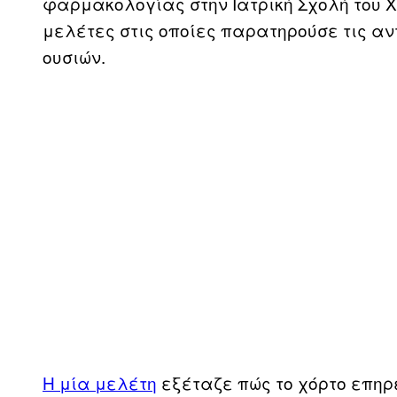
φαρμακολογίας στην Ιατρική Σχολή του Χά
μελέτες στις οποίες παρατηρούσε τις α
ουσιών.
Η μία μελέτη
εξέταζε πώς το χόρτο επηρ