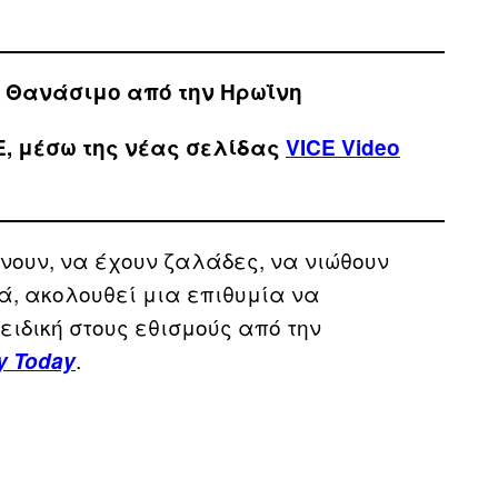
ο Θανάσιμο από την Ηρωΐνη
E, μέσω της νέας σελίδας
VICE Video
νουν, να έχουν ζαλάδες, να νιώθουν
νά, ακολουθεί μια επιθυμία να
ειδική στους εθισμούς από την
.
y Today