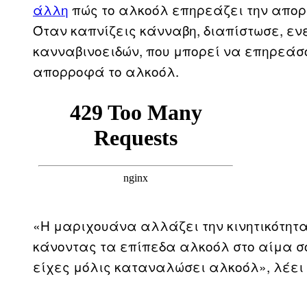
άλλη
πώς το αλκοόλ επηρεάζει την απορ
Όταν καπνίζεις κάνναβη, διαπίστωσε, εν
κανναβινοειδών, που μπορεί να επηρεάσ
απορροφά το αλκοόλ.
«Η μαριχουάνα αλλάζει την κινητικότητα
κάνοντας τα επίπεδα αλκοόλ στο αίμα σο
είχες μόλις καταναλώσει αλκοόλ», λέει 