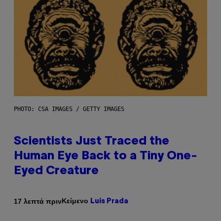
PHOTO: CSA IMAGES / GETTY IMAGES
Scientists Just Traced the
Human Eye Back to a Tiny One-
Eyed Creature
Κείμενο
17 λεπτά πριν
Luis Prada