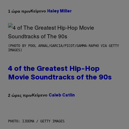
Κείμενο
1 ώρα πριν
Haley Miller
(PHOTO BY POOL ARNAL/GARCIA/PICOT/GAMMA-RAPHO VIA GETTY
IMAGES)
4 of the Greatest Hip-Hop
Movie Soundtracks of the 90s
Κείμενο
2 ώρες πριν
Caleb Catlin
PHOTO: IJDEMA / GETTY IMAGES