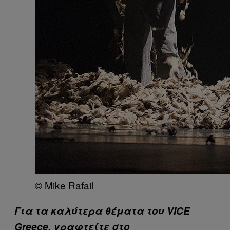
© Mike Rafail
Για τα καλύτερα θέματα του VICE
Greece, γραφτείτε στο