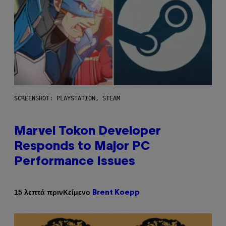
SCREENSHOT: PLAYSTATION, STEAM
Marvel Tokon Developer
Responds to Major PC
Performance Issues
Κείμενο
15 λεπτά πριν
Brent Koepp