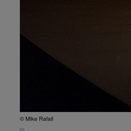
© Mike Rafail