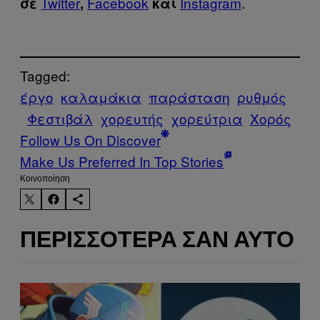
Twitter
Facebook
Instagram
.
σε
,
και
Tagged:
έργο
καλαμάκια
παράσταση
ρυθμός
Φεστιβάλ
χορευτής
χορεύτρια
Χορός
Follow Us On Discover
Make Us Preferred In Top Stories
Kοινοποίηση
ΠΕΡΙΣΣΌΤΕΡΑ ΣΑΝ ΑΥΤΌ