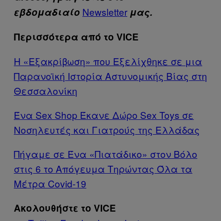
Newsletter
εβδομαδιαίο
μας.
Περισσότερα από το VICE
Η «Εξακρίβωση» που Εξελίχθηκε σε μια
Παρανοϊκή Ιστορία Αστυνομικής Βίας στη
Θεσσαλονίκη
Ένα Sex Shop Έκανε Δώρο Sex Toys σε
Νοσηλευτές και Γιατρούς της Ελλάδας
Πήγαμε σε Ένα «Πιατάδικο» στον Βόλο
στις 6 το Απόγευμα Τηρώντας Όλα τα
Μέτρα Covid-19
Ακολουθήστε το VICE