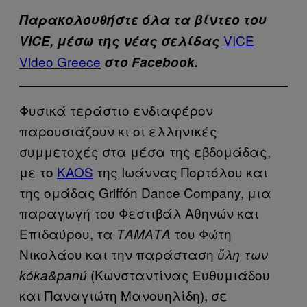
Παρακολουθήστε όλα τα βίντεo του
VICE
VICE, μέσω της νέας σελίδας
Video Greece
στο Facebook.
Φυσικά τεράστιο ενδιαφέρον
παρουσιάζουν κι οι ελληνικές
συμμετοχές στα μέσα της εβδομάδας,
με το
KAOS
της Ιωάννας Πορτόλου και
της ομάδας Griffón Dance Company, μια
παραγωγή του Φεστιβάλ Αθηνών και
Επιδαύρου, τα
του Φώτη
ΤΑΜΑΤΑ
Νικολάου και την παράσταση
ὕλη των
(Κωνσταντίνας Ευθυμιάδου
kóka&panú
και Παναγιώτη Μανουηλίδη), σε