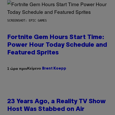
SCREENSHOT: EPIC GAMES
Fortnite Gem Hours Start Time:
Power Hour Today Schedule and
Featured Sprites
Κείμενο
1 ώρα πριν
Brent Koepp
23 Years Ago, a Reality TV Show
Host Was Stabbed on Air