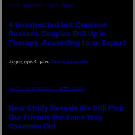
PHOTO: GCSHUTTER / GETTY IMAGES
4 Unexpected but Common
Reasons Couples End Up in
Therapy, According to an Expert
Κείμενο
4 ώρες πριν
Sammi Caramela
PHOTO: CSA-PRINTSTOCK / GETTY IMAGES
New Study Reveals We Still Pick
Our Friends the Same Way
Cavemen Did