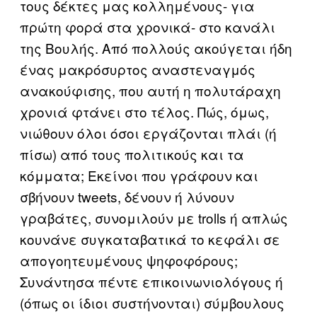
τους δέκτες μας κολλημένους- για
πρώτη φορά στα χρονικά- στο κανάλι
της Βουλής. Από πολλούς ακούγεται ήδη
ένας μακρόσυρτος αναστεναγμός
ανακούφισης, που αυτή η πολυτάραχη
χρονιά φτάνει στο τέλος. Πώς, όμως,
νιώθουν όλοι όσοι εργάζονται πλάι (ή
πίσω) από τους πολιτικούς και τα
κόμματα; Εκείνοι που γράφουν και
σβήνουν tweets, δένουν ή λύνουν
γραβάτες, συνομιλούν με trolls ή απλώς
κουνάνε συγκαταβατικά το κεφάλι σε
απογοητευμένους ψηφοφόρους;
Συνάντησα πέντε επικοινωνιολόγους ή
(όπως οι ίδιοι συστήνονται) σύμβουλους