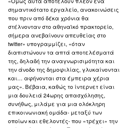
«Όμως αυτά αποτελούν πλέον ένα
σημαντικότατο εργαλείο, ανακοινώσεις
που πριν από δέκα χρόνια θα
στέλνονταν στο αθηναϊκό πρακτορείο,
σήμερα ανεβαίνουν απευθείας στο
twitter» υπογραμμίζει, «όταν
διαπιστώνουν τα απτά αποτελέσματά
της, δηλαδή την αναγνωρισιμότητα και
την άνοδο της δημοφιλίας, γλυκαίνονται
και… αφήνονται στα έμπειρα χέρια
μας». Βέβαια, καθώς το ίντερνετ είναι
μια δουλειά 24ωρης απασχόλησης,
συνήθως, μιλάμε για μια ολόκληρη
επικοινωνιακή ομάδα- μεταξύ των
οποίων και εθελοντές- που «τρέχει» την