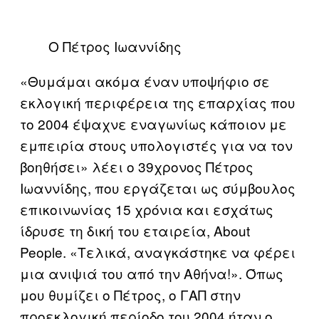
Ο Πέτρος Ιωαννίδης
«Θυμάμαι ακόμα έναν υποψήφιο σε
εκλογική περιφέρεια της επαρχίας που
το 2004 έψαχνε εναγωνίως κάποιον με
εμπειρία στους υπολογιστές για να τον
βοηθήσει» λέει ο 39χρονος Πέτρος
Ιωαννίδης, που εργάζεται ως σύμβουλος
επικοινωνίας 15 χρόνια και εσχάτως
ίδρυσε τη δική του εταιρεία, About
People. «Tελικά, αναγκάστηκε να φέρει
μια ανιψιά του από την Αθήνα!». Όπως
μου θυμίζει ο Πέτρος, o ΓΑΠ στην
προεκλογική περίοδο του 2004 ήταν ο