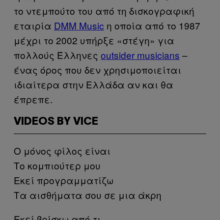
το ντεμπούτο του από τη δισκογραφική
εταιρία
DMM Music
η οποία από το 1987
μέχρι το 2002 υπήρξε «στέγη» για
πολλούς Έλληνες
outsider musicians
–
ένας όρος που δεν χρησιμοποιείται
ιδιαίτερα στην Ελλάδα αν και θα
έπρεπε.
VIDEOS BY VICE
Ο μόνος φίλος είναι
Το κομπιούτερ μου
Εκεί προγραμματίζω
Τα αισθήματα σου σε μια άκρη
Εκεί βρίσκω από τι