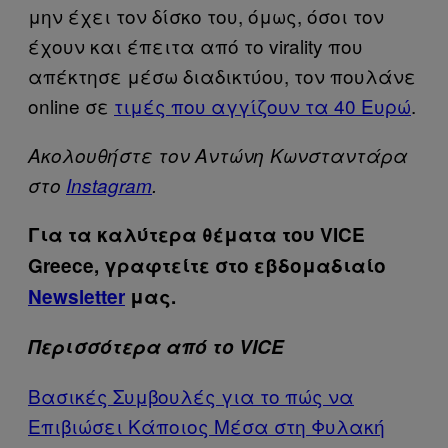
μην έχει τον δίσκο του, όμως, όσοι τον
έχουν και έπειτα από το virality που
απέκτησε μέσω διαδικτύου, τον πουλάνε
online σε
τιμές που αγγίζουν τα 40 Ευρώ
.
Ακολουθήστε τον Αντώνη Κωνσταντάρα
στο
Ιnstagram
.
Για τα καλύτερα θέματα του VICE
Greece, γραφτείτε στο εβδομαδιαίο
Newsletter
μας.
Περισσότερα από το VICE
Βασικές Συμβουλές για το πώς να
Επιβιώσει Κάποιος Μέσα στη Φυλακή