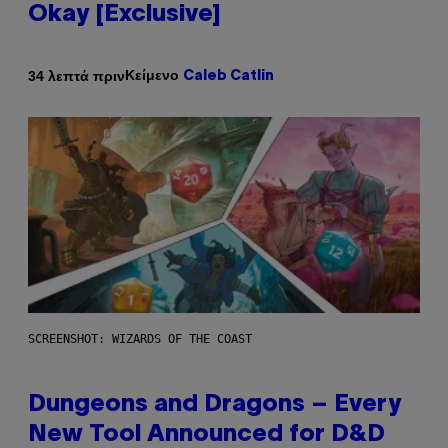
Okay [Exclusive]
Κείμενο
34 λεπτά πριν
Caleb Catlin
SCREENSHOT: WIZARDS OF THE COAST
Dungeons and Dragons – Every
New Tool Announced for D&D