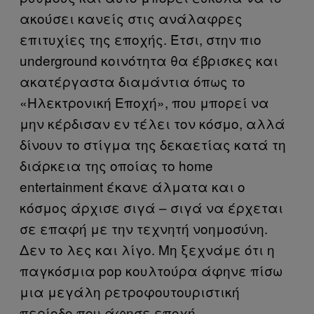
ακούσει κανείς στις ανάλαφρες
επιτυχίες της εποχής. Έτσι, στην πιο
underground κοινότητα θα έβρισκες και
ακατέργαστα διαμάντια όπως το
«Ηλεκτρονική Εποχή», που μπορεί να
μην κέρδισαν εν τέλει τον κόσμο, αλλά
δίνουν το στίγμα της δεκαετίας κατά τη
διάρκεια της οποίας το home
entertainment έκανε άλματα και ο
κόσμος άρχισε σιγά – σιγά να έρχεται
σε επαφή με την τεχνητή νοημοσύνη.
Δεν το λες και λίγο. Μη ξεχνάμε ότι η
παγκόσμια pop κουλτούρα άφηνε πίσω
μια μεγάλη ρετροφουτουριστική
περίοδο που άφησε εποχή.