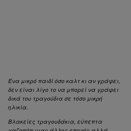
Ένα μικρό παιδί όσο καλτ κι αν γράφει,
δεν είναι λίγο το να μπορεί να γράφει
δικά του τραγούδια σε τόσο μικρή
ηλικία.
Βλακείες τραγουδάκια, εύπεπτα
χαζοπόπ μιας άλλης εποχής αλλά