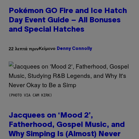
Pokémon GO Fire and Ice Hatch
Day Event Guide – All Bonuses
and Special Hatches
Κείμενο
22 λεπτά πριν
Denny Connolly
(PHOTO VIA CAM KIRK)
Jacquees on ‘Mood 2’,
Fatherhood, Gospel Music, and
Why Simping Is (Almost) Never