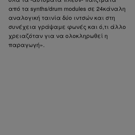
από τα synths/drum modules σε 24κάναλη
αναλογική ταινία δύο ιντσών και στη
συνέχεια γράψαμε φωνές και ό,τι άλλο
χρειαζόταν για να ολοκληρωθεί η
παραγωγή».