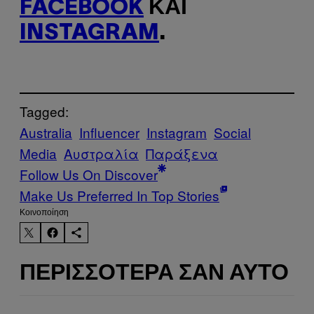
FACEBOOK
ΚΑΙ
INSTAGRAM
.
Tagged:
Australia
Influencer
Instagram
Social
Media
Αυστραλία
Παράξενα
Follow Us On Discover
Make Us Preferred In Top Stories
Kοινοποίηση
ΠΕΡΙΣΣΌΤΕΡΑ ΣΑΝ ΑΥΤΌ