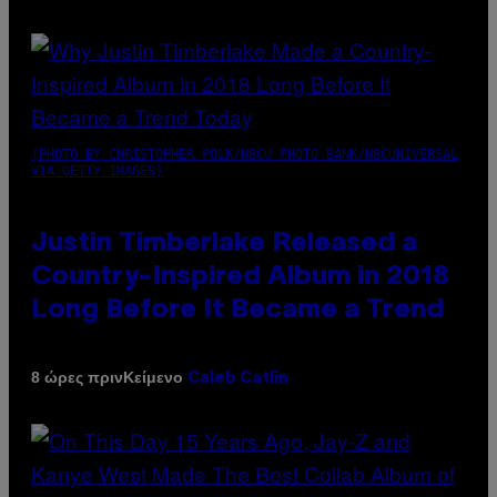
(PHOTO BY CHRISTOPHER POLK/NBCU PHOTO BANK/NBCUNIVERSAL
VIA GETTY IMAGES)
Justin Timberlake Released a
Country-Inspired Album in 2018
Long Before It Became a Trend
Κείμενο
8 ώρες πριν
Caleb Catlin