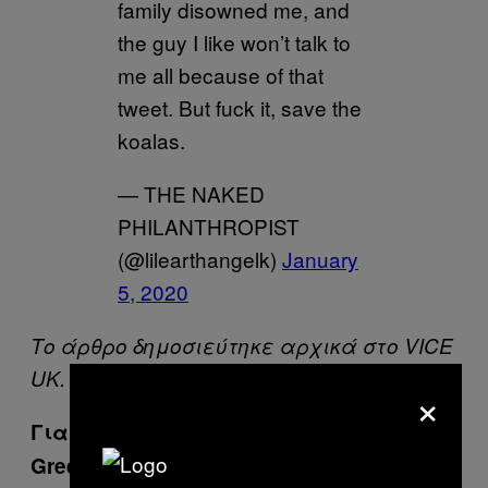
family disowned me, and
the guy I like won’t talk to
me all because of that
tweet. But fuck it, save the
koalas.
— THE NAKED
PHILANTHROPIST
(@lilearthangelk)
January
5, 2020
Το άρθρο δημοσιεύτηκε αρχικά στο VICE
UK.
×
Για τα καλύτερα θέματα του VICE
Greece, γραφτείτε στο εβδομαδιαίο