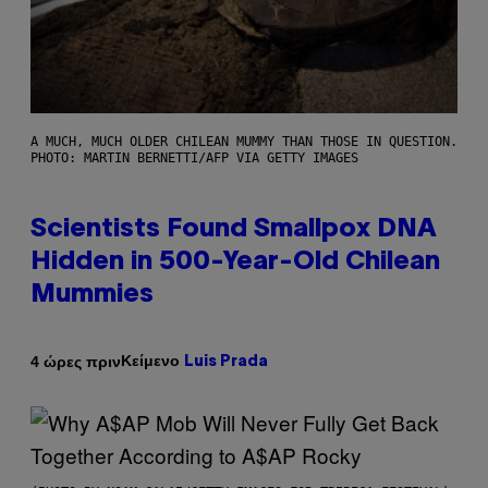
A MUCH, MUCH OLDER CHILEAN MUMMY THAN THOSE IN QUESTION.
PHOTO: MARTIN BERNETTI/AFP VIA GETTY IMAGES
Scientists Found Smallpox DNA
Hidden in 500-Year-Old Chilean
Mummies
Κείμενο
4 ώρες πριν
Luis Prada