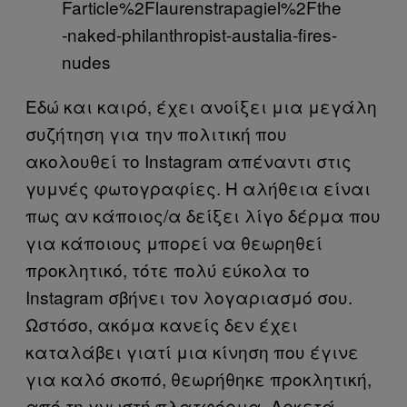
Farticle%2Flaurenstrapagiel%2Fthe
-naked-philanthropist-austalia-fires-
nudes
Εδώ και καιρό, έχει ανοίξει μια μεγάλη
συζήτηση για την πολιτική που
ακολουθεί το Instagram απέναντι στις
γυμνές φωτογραφίες. Η αλήθεια είναι
πως αν κάποιος/α δείξει λίγο δέρμα που
για κάποιους μπορεί να θεωρηθεί
προκλητικό, τότε πολύ εύκολα το
Instagram σβήνει τον λογαριασμό σου.
Ωστόσο, ακόμα κανείς δεν έχει
καταλάβει γιατί μια κίνηση που έγινε
για καλό σκοπό, θεωρήθηκε προκλητική,
από τη γνωστή πλατφόρμα. Αρκετά