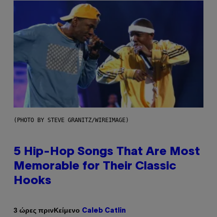
(PHOTO BY STEVE GRANITZ/WIREIMAGE)
5 Hip-Hop Songs That Are Most
Memorable for Their Classic
Hooks
Κείμενο
3 ώρες πριν
Caleb Catlin