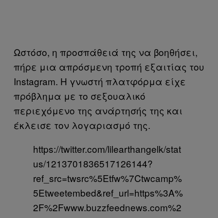
Ωστόσο, η προσπάθειά της να βοηθήσει,
πήρε μια απρόσμενη τροπή εξαιτίας του
Instagram. Η γνωστή πλατφόρμα είχε
πρόβλημα με το σεξουαλικό
περιεχόμενο της ανάρτησής της και
έκλεισε τον λογαριασμό της.
https://twitter.com/lilearthangelk/stat
us/1213701836517126144?
ref_src=twsrc%5Etfw%7Ctwcamp%
5Etweetembed&ref_url=https%3A%
2F%2Fwww.buzzfeednews.com%2