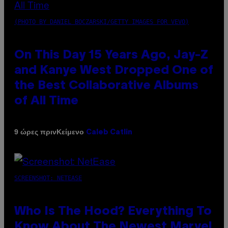
(PHOTO BY DANIEL BOCZARSKI/GETTY IMAGES FOR VEVO)
On This Day 15 Years Ago, Jay-Z
and Kanye West Dropped One of
the Best Collaborative Albums
of All Time
Κείμενο
9 ώρες πριν
Caleb Catlin
SCREENSHOT: NETEASE
Who Is The Hood? Everything To
Know About The Newest Marvel