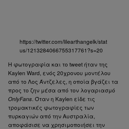
https://twitter.com/lilearthangelk/stat
us/1213284066755317761?s=20
Η φωτογραφία και το tweet ήταν της
Kaylen Ward, ενός 20χρονου μοντέλου
από το Λος Άντζελες, η οποία βγάζει τα
προς το ζην μέσα από τον λογαριασμό
. Όταν η Kaylen είδε τις
OnlyFans
τρομακτικές φωτογραφίες των
πυρκαγιών από την Αυστραλία,
αποφάσισε να χρησιμοποιήσει την