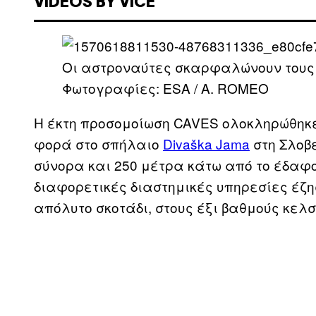
VIDEOS BY VICE
Οι αστροναύτες σκαρφαλώνουν τους 
Φωτογραφίες: ESA / A. ROMEO
Η έκτη προσομοίωση CAVES ολοκληρώθηκε
φορά στο σπήλαιο
Divaška Jama
στη Σλοβε
σύνορα και 250 μέτρα κάτω από το έδαφ
διαφορετικές διαστημικές υπηρεσίες έζησ
απόλυτο σκοτάδι, στους έξι βαθμούς κελσ