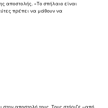
της αποστολής. «Το σπήλαιο είναι
ναύτες πρέπει να μάθουν να
ι στην αποστολή τους. Τους στήριζε –από