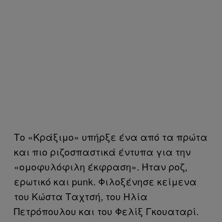
Το «Κράξιμο» υπήρξε ένα από τα πρώτα
και πιο ριζοσπαστικά έντυπα για την
«ομοφυλόφιλη έκφραση». Ήταν ροζ,
ερωτικό και punk. Φιλοξένησε κείμενα
του Κώστα Ταχτσή, του Ηλία
Πετρόπουλου και του Φελίξ Γκουαταρί.