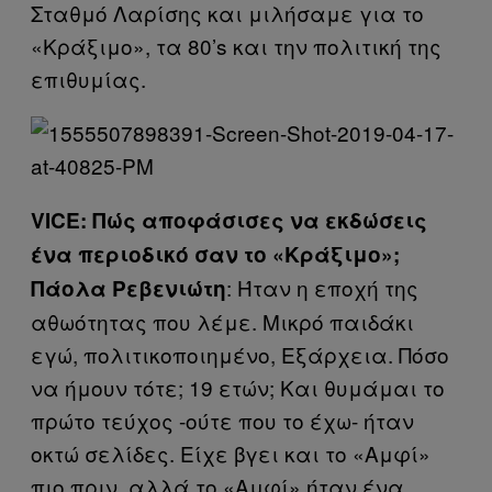
Σταθμό Λαρίσης και μιλήσαμε για το
«Κράξιμο», τα 80’s και την πολιτική της
επιθυμίας.
VICE: Πώς αποφάσισες να εκδώσεις
ένα περιοδικό σαν το «Κράξιμο»;
: Ήταν η εποχή της
Πάολα Ρεβενιώτη
αθωότητας που λέμε. Μικρό παιδάκι
εγώ, πολιτικοποιημένο, Εξάρχεια. Πόσο
να ήμουν τότε; 19 ετών; Και θυμάμαι το
πρώτο τεύχος -ούτε που το έχω- ήταν
οκτώ σελίδες. Είχε βγει και το «Αμφί»
πιο πριν, αλλά το «Αμφί» ήταν ένα