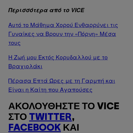
Περισσότερα από το VICE
Αυτό το Μάθημα Χορού Ενθαρρύνει τις
Γυναίκες να Βρουν την «Πόρνη» Μέσα
τους
Η Ζωή μου Εκτός Κορυδαλλού με το
Βραχιολάκι
Πέρασα Επτά Ώρες με τη Γαρμπή και
Είναι η Καίτη που Αγαπούσες
ΑΚΟΛΟΥΘΉΣΤΕ ΤΟ VICE
ΣΤΟ
TWITTER
,
FACEBOOK
ΚΑΙ