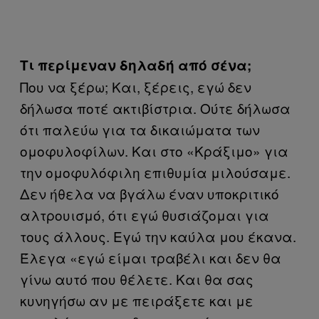
Τι περίμεναν δηλαδή από σένα;
Που να ξέρω; Και, ξέρεις, εγώ δεν
δήλωσα ποτέ ακτιβίστρια. Ούτε δήλωσα
ότι παλεύω για τα δικαιώματα των
ομοφυλοφίλων. Και στο «Κράξιμο» για
την ομοφυλόφιλη επιθυμία μιλούσαμε.
Δεν ήθελα να βγάλω έναν υποκριτικό
αλτρουισμό, ότι εγώ θυσιάζομαι για
τους άλλους. Εγώ την καύλα μου έκανα.
Έλεγα «εγώ είμαι τραβέλι και δεν θα
γίνω αυτό που θέλετε. Και θα σας
κυνηγήσω αν με πειράξετε και με