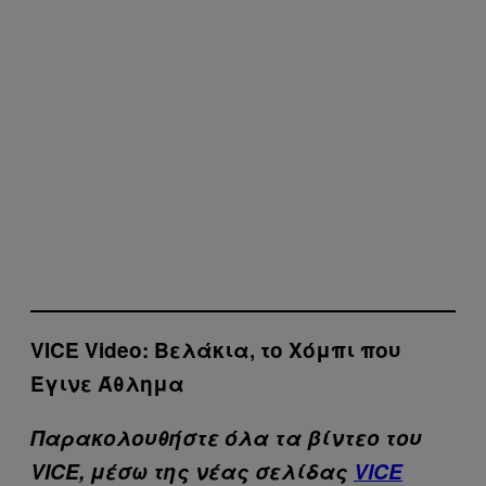
VICE Video: Βελάκια, το Χόμπι που
Έγινε Άθλημα
Παρακολουθήστε όλα τα βίντεo του
VICE, μέσω της νέας σελίδας
VICE