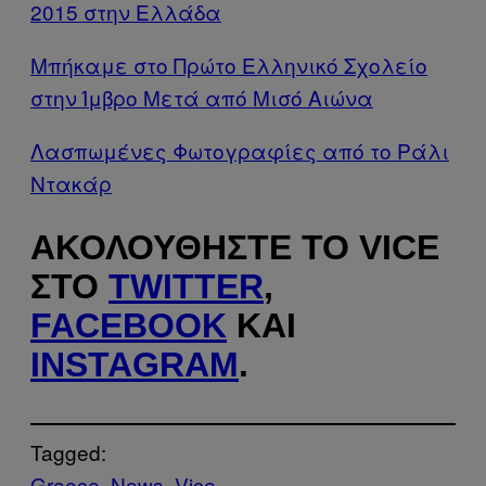
2015 στην Ελλάδα
Μπήκαμε στο Πρώτο Ελληνικό Σχολείο
στην Ίμβρο Μετά από Μισό Αιώνα
Λασπωμένες Φωτογραφίες από το Ράλι
Ντακάρ
ΑΚΟΛΟΥΘΉΣΤΕ ΤΟ VICE
ΣΤΟ
TWITTER
,
FACEBOOK
ΚΑΙ
INSTAGRAM
.
Tagged:
Greece
News
Vice