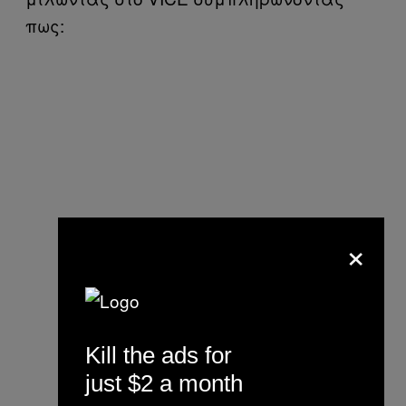
πως:
×
Kill the ads for
just $2 a month