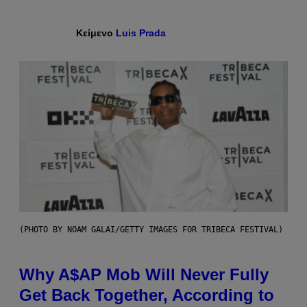
Κείμενο
Luis Prada
(PHOTO BY NOAM GALAI/GETTY IMAGES FOR TRIBECA FESTIVAL)
Why A$AP Mob Will Never Fully
Get Back Together, According to