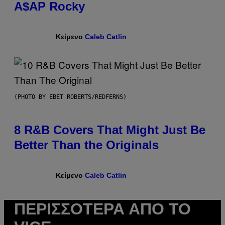
A$AP Rocky
Κείμενο
Caleb Catlin
(PHOTO BY EBET ROBERTS/REDFERNS)
8 R&B Covers That Might Just Be
Better Than the Originals
Κείμενο
Caleb Catlin
ΠΕΡΙΣΣΌΤΕΡΑ ΑΠΌ ΤΟ