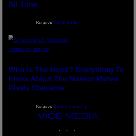
All Time
Κείμενο
Caleb Catlin
SCREENSHOT: NETEASE
Who Is The Hood? Everything To
Know About The Newest Marvel
Rivals Character
Κείμενο
Denny Connolly
VICE
MEDIA
INSTAGRAM
TIKTOK
YOUTUBE