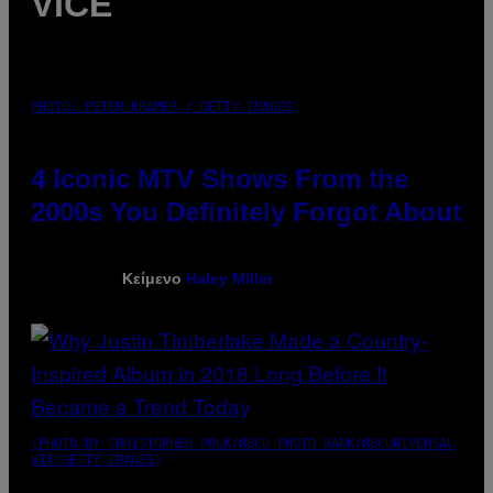
VICE
PHOTO: PETER KRAMER / GETTY IMAGES
4 Iconic MTV Shows From the
2000s You Definitely Forgot About
Κείμενο
Haley Miller
(PHOTO BY CHRISTOPHER POLK/NBCU PHOTO BANK/NBCUNIVERSAL
VIA GETTY IMAGES)