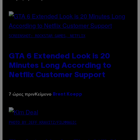
SCREENSHOT: ROCKSTAR GAMES, NETFLIX
GTA 6 Extended Look is 20
Minutes Long According to
Netflix Customer Support
Κείμενο
7 ώρες πριν
Brent Koepp
PHOTO BY JEFF KRAVITZ/FILMMAGIC