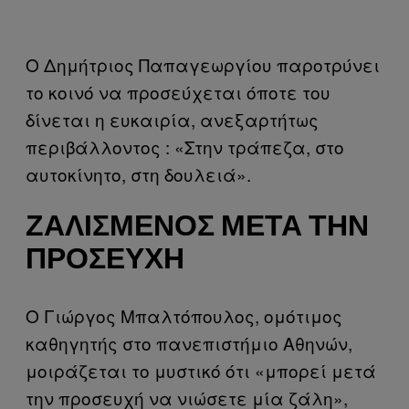
Ο Δημήτριος Παπαγεωργίου παροτρύνει
το κοινό να προσεύχεται όποτε του
δίνεται η ευκαιρία, ανεξαρτήτως
περιβάλλοντος : «Στην τράπεζα, στο
αυτοκίνητο, στη δουλειά».
ΖΑΛΙΣΜΈΝΟΣ ΜΕΤΆ ΤΗΝ
ΠΡΟΣΕΥΧΉ
O Γιώργος Μπαλτόπουλος, ομότιμος
καθηγητής στο πανεπιστήμιο Αθηνών,
μοιράζεται το μυστικό ότι «μπορεί μετά
την προσευχή να νιώσετε μία ζάλη»,