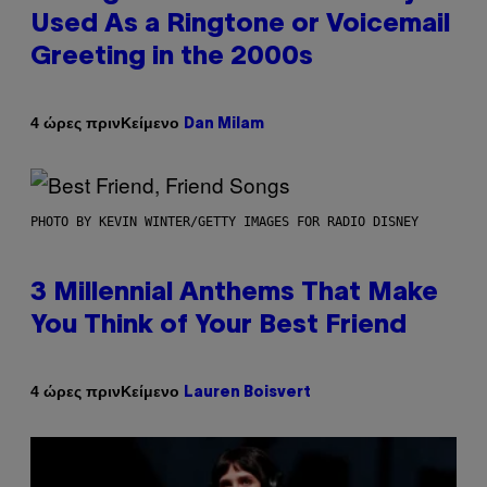
Used As a Ringtone or Voicemail
Greeting in the 2000s
Κείμενο
4 ώρες πριν
Dan Milam
PHOTO BY KEVIN WINTER/GETTY IMAGES FOR RADIO DISNEY
3 Millennial Anthems That Make
You Think of Your Best Friend
Κείμενο
4 ώρες πριν
Lauren Boisvert