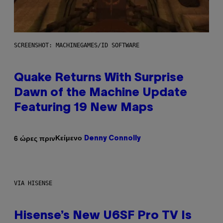
SCREENSHOT: MACHINEGAMES/ID SOFTWARE
Quake Returns With Surprise
Dawn of the Machine Update
Featuring 19 New Maps
Κείμενο
6 ώρες πριν
Denny Connolly
VIA HISENSE
Hisense’s New U6SF Pro TV Is