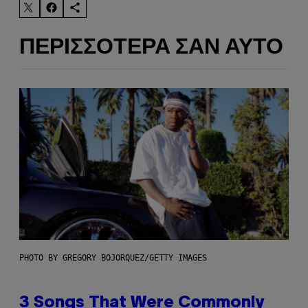
ΠΕΡΙΣΣΌΤΕΡΑ ΣΑΝ ΑΥΤΌ
PHOTO BY GREGORY BOJORQUEZ/GETTY IMAGES
3 Songs That Were Commonly