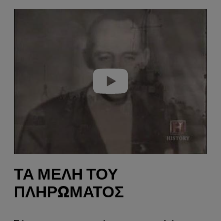
Play video
ΤΑ ΜΈΛΗ ΤΟΥ
ΠΛΗΡΏΜΑΤΟΣ