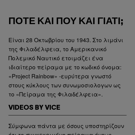
ΠΌΤΕ ΚΑΙ ΠΟΎ ΚΑΙ ΓΙΑΤΊ;
Είναι 28 Οκτωβρίου του 1943. Στο λιμάνι
της Φιλαδέλφεια, το Αμερικανικό
Πολεμικό Ναυτικό ετοιμάζει ένα
ιδιαίτερο πείραμα με το κωδικό όνομα:
«Project Rainbow» -ευρύτερα γνωστό
στους κύκλους των συνωμοσιολογων ως
το «Πείραμα της Φιλαδέλφεια».
VIDEOS BY VICE
Σύμφωνα πάντα με όσους υποστηρίζουν
ότι το συγκεκριμένο πείραμα όντως