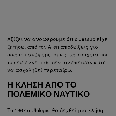
Αξίζει να αναφέρουμε ότι ο Jessup είχε
ζητήσει από τον Allen αποδείξεις για
όσα του ανέφερε, όμως, τα στοιχεία που
του έστελνε πίσω δεν τον έπεισαν ώστε
να ασχοληθεί περεταίρω.
Η ΚΛΉΣΗ ΑΠΌ ΤΟ
ΠΟΛΕΜΙΚΌ ΝΑΥΤΙΚΌ
Το 1967 ο Ufologist θα δεχθεί μια κλήση