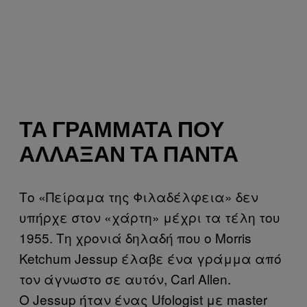
ΤΑ ΓΡΆΜΜΑΤΑ ΠΟΥ
ΆΛΛΑΞΑΝ ΤΑ ΠΆΝΤΑ
Το «Πείραμα της Φιλαδέλφεια» δεν
υπήρχε στον «χάρτη» μέχρι τα τέλη του
1955. Τη χρονιά δηλαδή που ο Morris
Ketchum Jessup έλαβε ένα γράμμα από
τον άγνωστο σε αυτόν, Carl Allen.
Ο Jessup ήταν ένας Ufologist με master