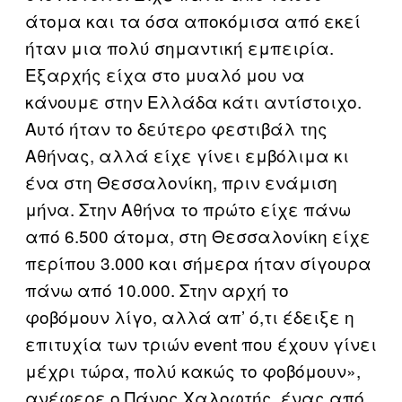
άτομα και τα όσα αποκόμισα από εκεί
ήταν μια πολύ σημαντική εμπειρία.
Eξαρχής είχα στο μυαλό μου να
κάνουμε στην Ελλάδα κάτι αντίστοιχο.
Αυτό ήταν το δεύτερο φεστιβάλ της
Αθήνας, αλλά είχε γίνει εμβόλιμα κι
ένα στη Θεσσαλονίκη, πριν ενάμιση
μήνα. Στην Αθήνα το πρώτο είχε πάνω
από 6.500 άτομα, στη Θεσσαλονίκη είχε
περίπου 3.000 και σήμερα ήταν σίγουρα
πάνω από 10.000. Στην αρχή το
φοβόμουν λίγο, αλλά απ’ ό,τι έδειξε η
επιτυχία των τριών event που έχουν γίνει
μέχρι τώρα, πολύ κακώς το φοβόμουν»,
ανέφερε ο Πάνος Χαλοφτής, ένας από