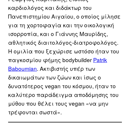
καρδιολόγος και διδάκτωρ του
Πανεπιστημίου Αιγαίου, ο οποίος μίλησε
για τη χορτοφαγία και την οικολογική
ισορροπία, και ο Γιάννης Μαυρίδης,
αθλητικός διαιτολόγος-διατροφολόγος.
Η ομιλία που ξεχώρισε ωστόσο ήταν του
παγκοσμίου φήμης bodybuilder
Patrik
Baboumian
. Ακτιβιστής υπέρ των
δικαιωμάτων των ζώων και ίσως ο
δυνατότερος vegan του κόσμου, ήταν το
καλύτερο παράδειγμα αποδόμησης του
μύθου που θέλει τους vegan «να μην
τρέφονται σωστά».