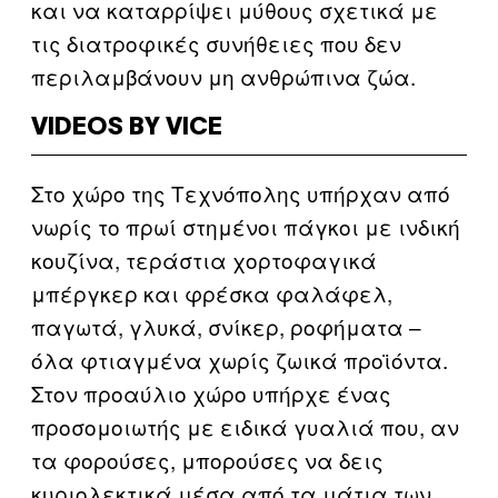
και να καταρρίψει μύθους σχετικά με
τις διατροφικές συνήθειες που δεν
περιλαμβάνουν μη ανθρώπινα ζώα.
VIDEOS BY VICE
Στο χώρο της Τεχνόπολης υπήρχαν από
νωρίς το πρωί στημένοι πάγκοι με ινδική
κουζίνα, τεράστια χορτοφαγικά
μπέργκερ και φρέσκα φαλάφελ,
παγωτά, γλυκά, σνίκερ, ροφήματα –
όλα φτιαγμένα χωρίς ζωικά προϊόντα.
Στον προαύλιο χώρο υπήρχε ένας
προσομοιωτής με ειδικά γυαλιά που, αν
τα φορούσες, μπορούσες να δεις
κυριολεκτικά μέσα από τα μάτια των