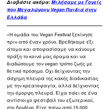
Διαβάστε ακόμα:
Μιλήσαμε με Γονείς
που Μεγαλώνουν Vegan Παιδιά στην
Ελλάδα
«Η ομάδα του Vegan Festival ξεκίνησε
πριν από έναν χρόνο. Βρεθήκαμε έξι
άτομα και αποφασίσαμε να κάνουμε
πράξη το κοινό μας όραμα και να
διαδώσουμε τον vegan τρόπο ζωής με
θετικό πρόσημο. Όχι δείχνοντας την
άσχημη πλευρά της κακής διαδικασίας
με την κρεατοφαγία, αλλά δείχνοντας
την όμορφη πλευρά. Είχα πάει σε ένα
αντίστοιχο φεστιβάλ του εξωτερικού,
στο Λονδίνο. Είχε πάνω από 15.000