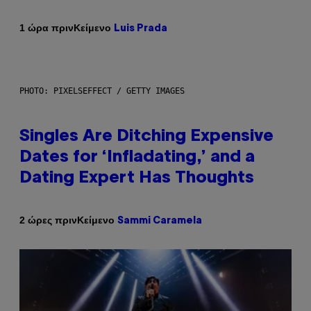
Κείμενο
1 ώρα πριν
Luis Prada
PHOTO: PIXELSEFFECT / GETTY IMAGES
Singles Are Ditching Expensive
Dates for ‘Infladating,’ and a
Dating Expert Has Thoughts
Κείμενο
2 ώρες πριν
Sammi Caramela