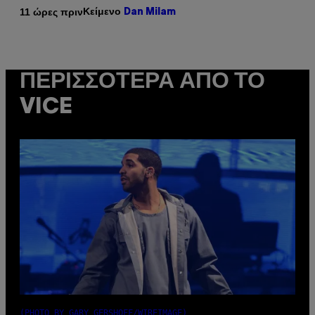
Κείμενο
11 ώρες πριν
Dan Milam
ΠΕΡΙΣΣΌΤΕΡΑ ΑΠΌ ΤΟ
VICE
(PHOTO BY GARY GERSHOFF/WIREIMAGE)