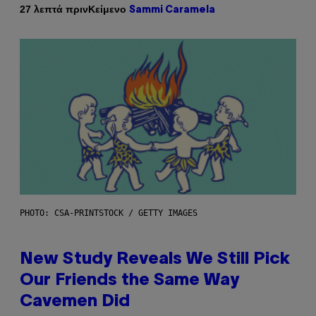
Κείμενο
27 λεπτά πριν
Sammi Caramela
PHOTO: CSA-PRINTSTOCK / GETTY IMAGES
New Study Reveals We Still Pick
Our Friends the Same Way
Cavemen Did