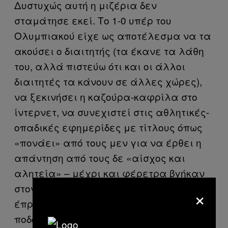
Δυστυχώς αυτή η μιζέρια δεν
σταμάτησε εκεί. Το 1-0 υπέρ του
Ολυμπιακού είχε ως αποτέλεσμα να τα
ακούσει ο διαιτητής (τα έκανε τα λάθη
του, αλλά πιστεύω ότι και οι άλλοι
διαιτητές τα κάνουν σε άλλες χώρες),
να ξεκινήσει η καζούρα-καφρίλα στο
ίντερνετ, να συνεχιστεί στις αθλητικές-
οπαδικές εφημερίδες με τίτλους όπως
«πονάει» από τους μεν για να έρθει η
απάντηση από τους δε «αίσχος και
αλητεία» – μέχρι και φέρετρα βγήκαν
στον δρόμο. Φέρετρα που κανονικά θα
×
έπρεπε να είχαν μέσα το ελληνικό
ποδόσφαιρο, γνώμη δικιά μου. Γιατί το