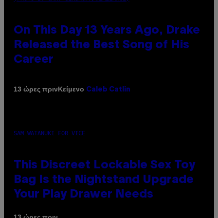
On This Day 13 Years Ago, Drake
Released the Best Song of His
Career
Κείμενο
13 ώρες πριν
Caleb Catlin
SAM WATANUKI FOR VICE
This Discreet Lockable Sex Toy
Bag Is the Nightstand Upgrade
Your Play Drawer Needs
13 ώρες πριν