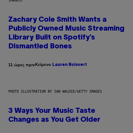
IMAGES)
Zachary Cole Smith Wants a
Publicly Owned Music Streaming
Library Built on Spotify’s
Dismantled Bones
Κείμενο
11 ώρες πριν
Lauren Boisvert
PHOTO ILLUSTRATION BY IAN WALDIE/GETTY IMAGES
3 Ways Your Music Taste
Changes as You Get Older