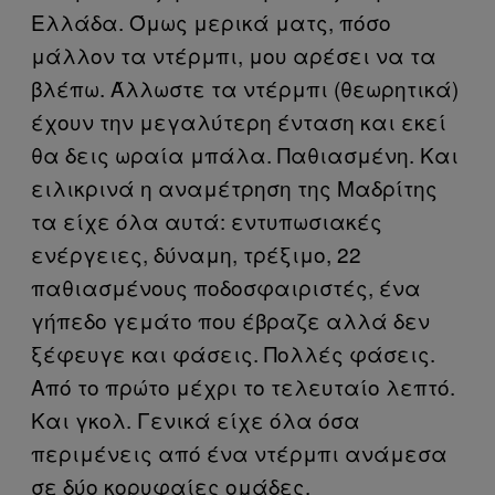
Ελλάδα. Όμως μερικά ματς, πόσο
μάλλον τα ντέρμπι, μου αρέσει να τα
βλέπω. Άλλωστε τα ντέρμπι (θεωρητικά)
έχουν την μεγαλύτερη ένταση και εκεί
θα δεις ωραία μπάλα. Παθιασμένη. Και
ειλικρινά η αναμέτρηση της Μαδρίτης
τα είχε όλα αυτά: εντυπωσιακές
ενέργειες, δύναμη, τρέξιμο, 22
παθιασμένους ποδοσφαιριστές, ένα
γήπεδο γεμάτο που έβραζε αλλά δεν
ξέφευγε και φάσεις. Πολλές φάσεις.
Από το πρώτο μέχρι το τελευταίο λεπτό.
Και γκολ. Γενικά είχε όλα όσα
περιμένεις από ένα ντέρμπι ανάμεσα
σε δύο κορυφαίες ομάδες.