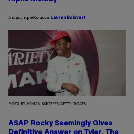
Κείμενο
5 ώρες πριν
Lauren Boisvert
PHOTO BY MONICA SCHIPPER/GETTY IMAGES
ASAP Rocky Seemingly Gives
Definitive Answer on Tyler, The