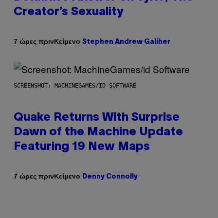
Creator’s Sexuality
Κείμενο
7 ώρες πριν
Stephen Andrew Galiher
SCREENSHOT: MACHINEGAMES/ID SOFTWARE
Quake Returns With Surprise
Dawn of the Machine Update
Featuring 19 New Maps
Κείμενο
7 ώρες πριν
Denny Connolly