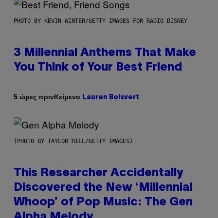
PHOTO BY KEVIN WINTER/GETTY IMAGES FOR RADIO DISNEY
3 Millennial Anthems That Make
You Think of Your Best Friend
Κείμενο
5 ώρες πριν
Lauren Boisvert
(PHOTO BY TAYLOR HILL/GETTY IMAGES)
This Researcher Accidentally
Discovered the New ‘Millennial
Whoop’ of Pop Music: The Gen
Alpha Melody