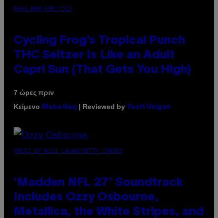
MAHA HAQ FOR VICE
Cycling Frog’s Tropical Punch
THC Seltzer Is Like an Adult
Capri Sun (That Gets You High)
7 ώρες πριν
Κείμενο
| Reviewed by
Maha Haq
Ysolt Usigan
PHOTO BY NICK LAHAM/GETTY IMAGES
‘Madden NFL 27’ Soundtrack
Includes Ozzy Osbourne,
Metallica, the White Stripes, and