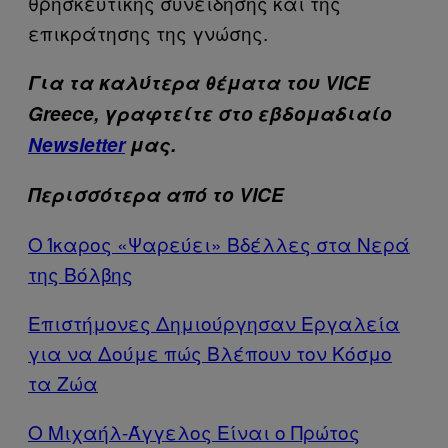
θρησκευτικής συνείδησης και της
επικράτησης της γνώσης.
Για τα καλύτερα θέματα του VICE
Greece, γραφτείτε στο εβδομαδιαίο
Newsletter
μας.
Περισσότερα από το VICE
Ο Ίκαρος «Ψαρεύει» Βδέλλες στα Νερά
της Βόλβης
Επιστήμονες Δημιούργησαν Εργαλεία
για να Δούμε πώς Βλέπουν τον Κόσμο
τα Ζώα
O Μιχαήλ-Άγγελος Είναι ο Πρώτος