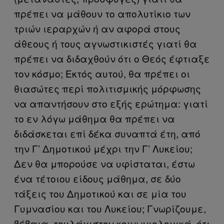
πρέπει να μάθουν το απολυτίκιο των
τριών ιεραρχών ή αν αφορά στους
άθεους ή τους αγνωστικιστές γιατί θα
πρέπει να διδαχθούν ότι ο Θεός έφτιαξε
τον κόσμο; Εκτός αυτού, θα πρέπει οι
θιασώτες περί πολιτισμικής μόρφωσης
να απαντήσουν στο εξής ερώτημα: γιατί
το εν λόγω μάθημα θα πρέπει να
διδάσκεται επί δέκα συναπτά έτη, από
την Γ’ Δημοτικού μέχρι την Γ’ Λυκείου;
Δεν θα μπορούσε να υφίσταται, έστω
ένα τέτοιου είδους μάθημα, σε δύο
τάξεις του Δημοτικού και σε μία του
Γυμνασίου και του Λυκείου; Γνωρίζουμε,
βέβαια, τουλάχιστον κοινωνιολογικά, ότι