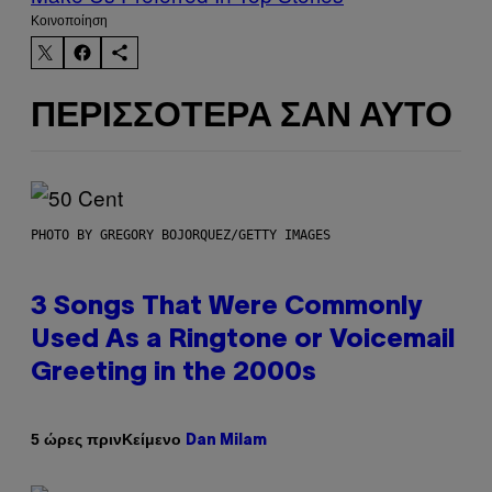
Kοινοποίηση
ΠΕΡΙΣΣΌΤΕΡΑ ΣΑΝ ΑΥΤΌ
PHOTO BY GREGORY BOJORQUEZ/GETTY IMAGES
3 Songs That Were Commonly
Used As a Ringtone or Voicemail
Greeting in the 2000s
Κείμενο
5 ώρες πριν
Dan Milam