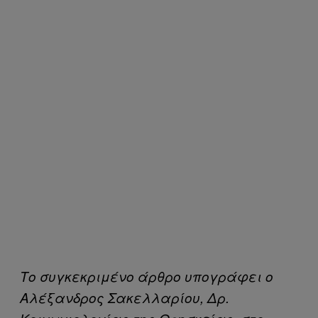
Το συγκεκριμένο άρθρο υπογράφει ο
Αλέξανδρος Σακελλαρίου, Δρ.