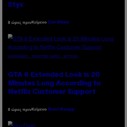
Styx
Κείμενο
8 ώρες πριν
Dan Milam
SCREENSHOT: ROCKSTAR GAMES, NETFLIX
GTA 6 Extended Look is 20
Minutes Long According to
Netflix Customer Support
Κείμενο
8 ώρες πριν
Brent Koepp