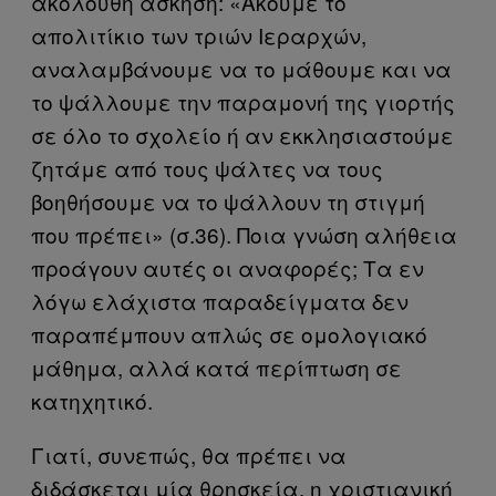
ακόλουθη άσκηση: «Ακούμε το
απολιτίκιο των τριών Ιεραρχών,
αναλαμβάνουμε να το μάθουμε και να
το ψάλλουμε την παραμονή της γιορτής
σε όλο το σχολείο ή αν εκκλησιαστούμε
ζητάμε από τους ψάλτες να τους
βοηθήσουμε να το ψάλλουν τη στιγμή
που πρέπει» (σ.36). Ποια γνώση αλήθεια
προάγουν αυτές οι αναφορές; Τα εν
λόγω ελάχιστα παραδείγματα δεν
παραπέμπουν απλώς σε ομολογιακό
μάθημα, αλλά κατά περίπτωση σε
κατηχητικό.
Γιατί, συνεπώς, θα πρέπει να
διδάσκεται μία θρησκεία, η χριστιανική