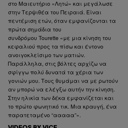
στο Μαιευτήριο «Λητώ» και μεγάλωσε
στην Τερψιθέα του Πειραιά. Είναι
πεντέμιση ετών, όταν εμφανίζονται τα
πρώτα σημάδια του
συνδρόμου Tourette «με μια κίνηση του
κεφαλιού προς τα πίσω και έντονο
ανοιγοκλείσιμο των ματιών.
Παράλληλα, στις βόλτες αρχίζω να
σφίγγω πολύ δυνατά τα χέρια των
γονιών μου. Τους θυμάμαι να με ρωτούν
αν μπορώ να ελέγξω αυτήν την κίνηση.
Στην ηλικία των δέκα εμφανίζεται και
το πρώτο φωνητικό τικ. Μια κραυγή, ένα
παρατεταμένο “ααααα”».
VIDEOS BY VICE