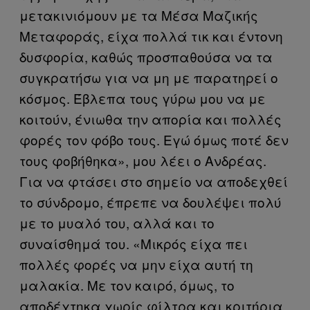
μετακινιόμουν με τα Μέσα Μαζικής
Μεταφοράς, είχα πολλά τικ και έντονη
δυσφορία, καθώς προσπαθούσα να τα
συγκρατήσω για να μη με παρατηρεί ο
κόσμος. Έβλεπα τους γύρω μου να με
κοιτούν, ένιωθα την απορία και πολλές
φορές τον φόβο τους. Εγώ όμως ποτέ δεν
τους φοβήθηκα», μου λέει ο Ανδρέας.
Για να φτάσει στο σημείο να αποδεχθεί
το σύνδρομο, έπρεπε να δουλέψει πολύ
με το μυαλό του, αλλά και το
συναίσθημά του. «Μικρός είχα πει
πολλές φορές να μην είχα αυτή τη
μαλακία. Με τον καιρό, όμως, το
αποδέχτηκα χωρίς φίλτρα και κριτήρια,