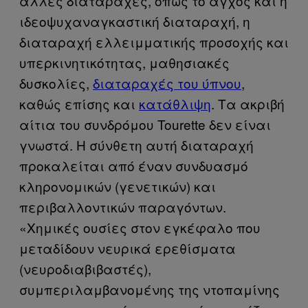
άλλες διαταραχές, όπως το άγχος και η
ιδεοψυχαναγκαστική διαταραχή, η
διαταραχή ελλειμματικής προσοχής και
υπερκινητικότητας, μαθησιακές
δυσκολίες,
διαταραχές του ύπνου
,
καθώς επίσης και
κατάθλιψη
. Τα ακριβή
αίτια του συνδρόμου Tourette δεν είναι
γνωστά. Η σύνθετη αυτή διαταραχή
προκαλείται από έναν συνδυασμό
κληρονομικών (γενετικών) και
περιβαλλοντικών παραγόντων.
«Χημικές ουσίες στον εγκέφαλο που
μεταδίδουν νευρικά ερεθίσματα
(νευροδιαβιβαστές),
συμπεριλαμβανομένης της ντοπαμίνης