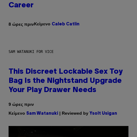
Career
Κείμενο
8 ώρες πριν
Caleb Catlin
SAM WATANUKI FOR VICE
This Discreet Lockable Sex Toy
Bag Is the Nightstand Upgrade
Your Play Drawer Needs
9 ώρες πριν
Κείμενο
| Reviewed by
Sam Watanuki
Ysolt Usigan