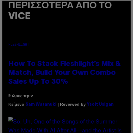
ΠΕΡΙΣΣΌΤΕΡΑ ΑΠΌ ΤΟ
VICE
FLESHLIGHT
How To Stack Fleshlight’s Mix &
Match, Build Your Own Combo
Sales Up To 30%
9 ώρες πριν
Κείμενο
| Reviewed by
Sam Watanuki
Ysolt Usigan