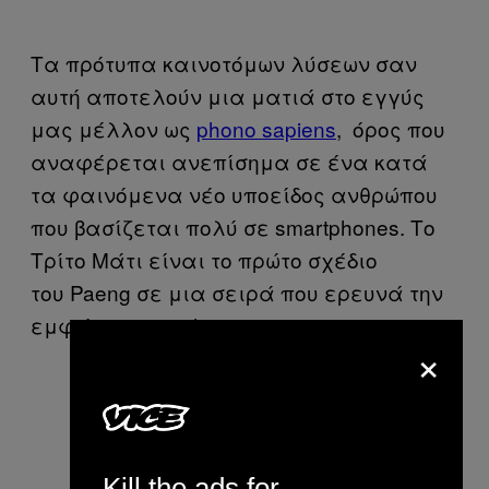
Τα πρότυπα καινοτόμων λύσεων σαν
αυτή αποτελούν μια ματιά στο εγγύς
μας μέλλον ως
phono sapiens
, όρος που
αναφέρεται ανεπίσημα σε ένα κατά
τα φαινόμενα νέο υποείδος ανθρώπου
που βασίζεται πολύ σε smartphones. Το
Τρίτο Μάτι είναι το πρώτο σχέδιο
του Paeng σε μια σειρά που ερευνά την
εμφάνιση του phono sapiens.
×
Kill the ads for