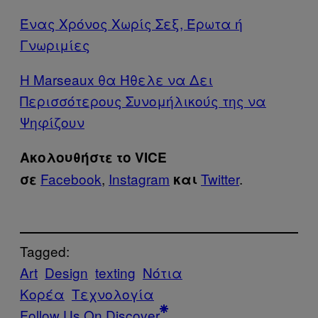
Ένας Χρόνος Χωρίς Σεξ, Έρωτα ή
Γνωριμίες
Η Marseaux θα Ήθελε να Δει
Περισσότερους Συνομήλικούς της να
Ψηφίζουν
Ακολουθήστε το VICE
Facebook
,
Instagram
Twitter
.
σε
και
Tagged:
Art
Design
texting
Νότια
Κορέα
Τεχνολογία
Follow Us On Discover