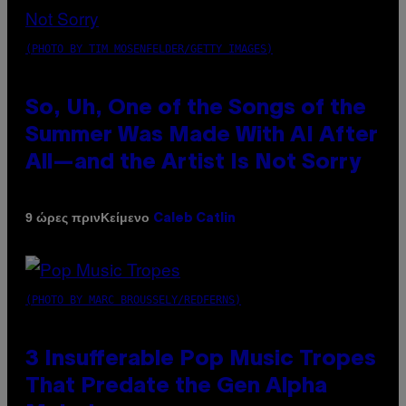
(PHOTO BY TIM MOSENFELDER/GETTY IMAGES)
So, Uh, One of the Songs of the
Summer Was Made With AI After
All—and the Artist Is Not Sorry
Κείμενο
9 ώρες πριν
Caleb Catlin
(PHOTO BY MARC BROUSSELY/REDFERNS)
3 Insufferable Pop Music Tropes
That Predate the Gen Alpha