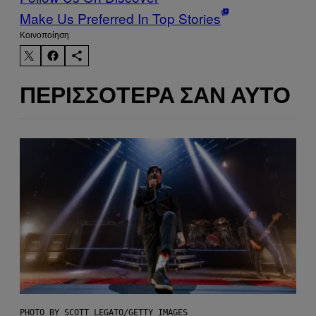
Make Us Preferred In Top Stories
Kοινοποίηση
ΠΕΡΙΣΣΌΤΕΡΑ ΣΑΝ ΑΥΤΌ
PHOTO BY SCOTT LEGATO/GETTY IMAGES