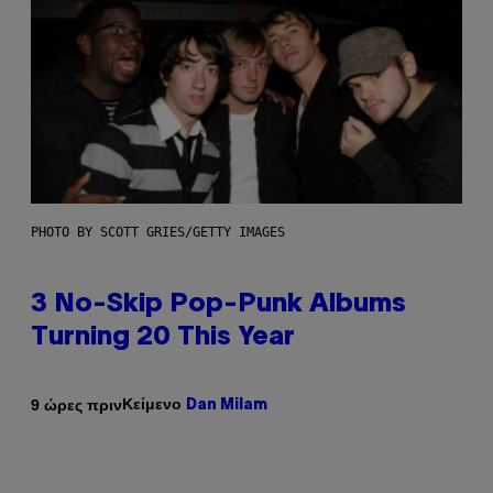
PHOTO BY SCOTT GRIES/GETTY IMAGES
3 No-Skip Pop-Punk Albums
Turning 20 This Year
Κείμενο
9 ώρες πριν
Dan Milam