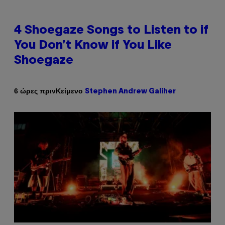
4 Shoegaze Songs to Listen to if
You Don’t Know if You Like
Shoegaze
Κείμενο
6 ώρες πριν
Stephen Andrew Galiher