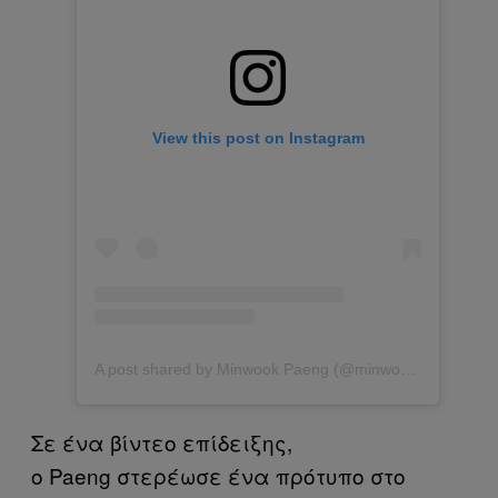
View this post on Instagram
A post shared by Minwook Paeng (@minwookpaeng)
Σε ένα βίντεο επίδειξης,
ο Paeng στερέωσε ένα πρότυπο στο