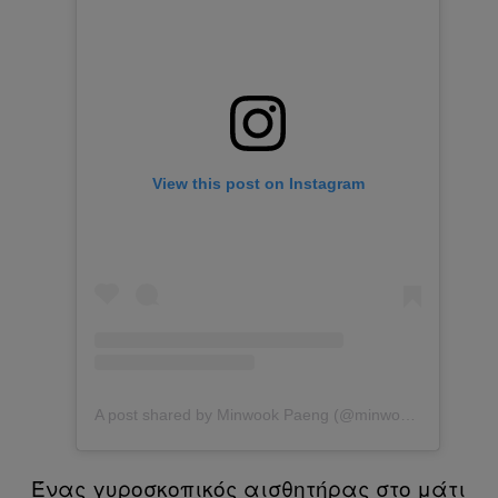
View this post on Instagram
A post shared by Minwook Paeng (@minwookpaeng)
Ένας γυροσκοπικός αισθητήρας στο μάτι