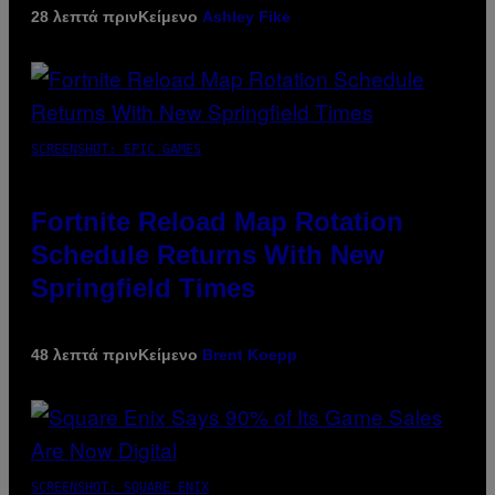
28 λεπτά πριν
Κείμενο
Ashley Fike
SCREENSHOT: EPIC GAMES
Fortnite Reload Map Rotation
Schedule Returns With New
Springfield Times
48 λεπτά πριν
Κείμενο
Brent Koepp
SCREENSHOT: SQUARE ENIX