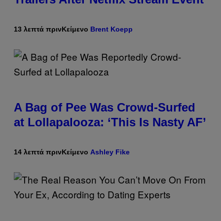
13 λεπτά πριν
Κείμενο
Brent Koepp
A Bag of Pee Was Crowd-Surfed
at Lollapalooza: ‘This Is Nasty AF’
14 λεπτά πριν
Κείμενο
Ashley Fike