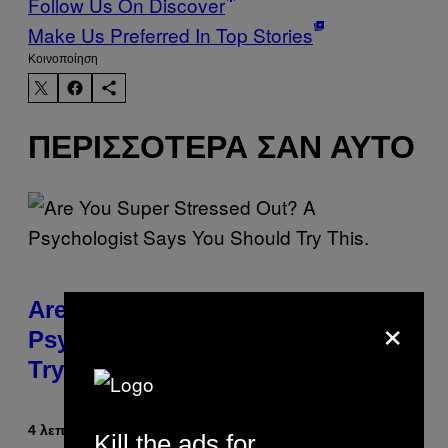
Follow Us On Discover
Make Us Preferred In Top Stories
Kοινοποίηση
ΠΕΡΙΣΣΌΤΕΡΑ ΣΑΝ ΑΥΤΌ
Are You Super Stressed Out? A
×
Psychologist Says You Should
Try This.
4 λεπτά πριν
Κείμενο
Sammi Caramela
Kill the ads for