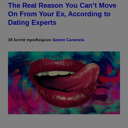
The Real Reason You Can’t Move
On From Your Ex, According to
Dating Experts
19 λεπτά πριν
Κείμενο
Sammi Caramela