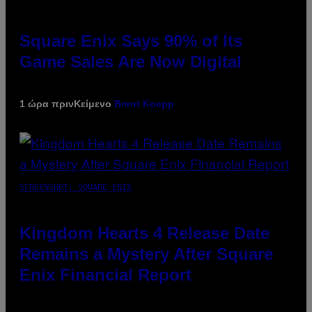
Square Enix Says 90% of Its
Game Sales Are Now Digital
1 ώρα πριν
Κείμενο
Brent Koepp
SCREENSHOT: SQUARE ENIX
Kingdom Hearts 4 Release Date
Remains a Mystery After Square
Enix Financial Report