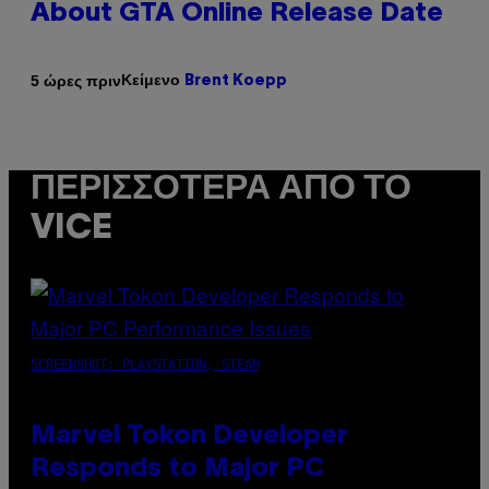
About GTA Online Release Date
Κείμενο
5 ώρες πριν
Brent Koepp
ΠΕΡΙΣΣΌΤΕΡΑ ΑΠΌ ΤΟ
VICE
SCREENSHOT: PLAYSTATION, STEAM
Marvel Tokon Developer
Responds to Major PC