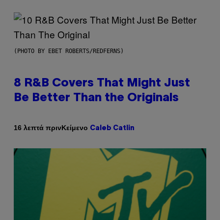
(PHOTO BY EBET ROBERTS/REDFERNS)
8 R&B Covers That Might Just
Be Better Than the Originals
Κείμενο
16 λεπτά πριν
Caleb Catlin