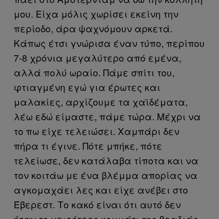
μου. Είχα μόλις χωρίσει εκείνη την
περίοδο, άρα ψαχνόμουν αρκετά.
Κάπως έτσι γνώρισα έναν τύπο, περίπου
7-8 χρόνια μεγαλύτερο από εμένα,
αλλά πολύ ωραίο. Πάμε σπίτι του,
φτιαγμένη εγώ για έρωτες και
μαλακίες, αρχίζουμε τα χαϊδέματα,
λέω εδώ είμαστε, πάμε τώρα. Μέχρι να
το πω είχε τελειώσει. Χαμπάρι δεν
πήρα τι έγινε. Πότε μπήκε, πότε
τελείωσε, δεν κατάλαβα τίποτα και να
τον κοιτάω με ένα βλέμμα απορίας να
αγκομαχάει λες και είχε ανέβει στο
Έβερεστ. Το κακό είναι ότι αυτό δεν
ήταν το χειρότερο κομμάτι της βραδιάς.