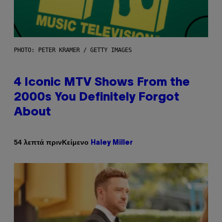
PHOTO: PETER KRAMER / GETTY IMAGES
4 Iconic MTV Shows From the
2000s You Definitely Forgot
About
Κείμενο
54 λεπτά πριν
Haley Miller