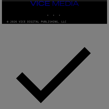
VICE
MEDIA
INSTAGRAM
TIKTOK
YOUTUBE
© 2026 VICE DIGITAL PUBLISHING, LLC