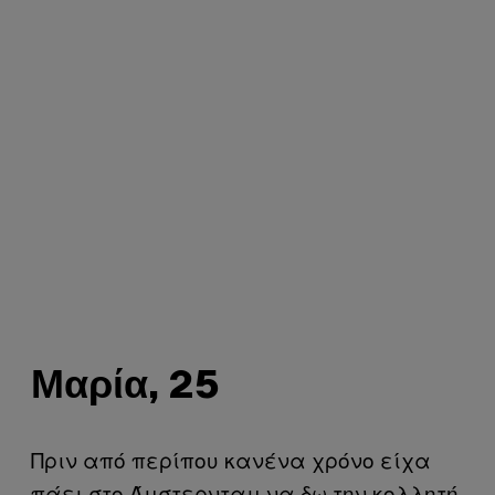
Μαρία, 25
Πριν από περίπου κανένα χρόνο είχα
πάει στο Άμστερνταμ να δω την κολλητή