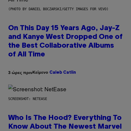
(PHOTO BY DANIEL BOCZARSKI/GETTY IMAGES FOR VEVO)
On This Day 15 Years Ago, Jay-Z
and Kanye West Dropped One of
the Best Collaborative Albums
of All Time
Κείμενο
3 ώρες πριν
Caleb Catlin
SCREENSHOT: NETEASE
Who Is The Hood? Everything To
Know About The Newest Marvel