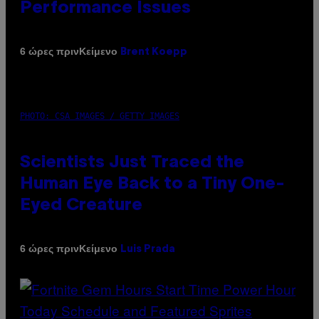
Performance Issues
Κείμενο
6 ώρες πριν
Brent Koepp
PHOTO: CSA IMAGES / GETTY IMAGES
Scientists Just Traced the
Human Eye Back to a Tiny One-
Eyed Creature
Κείμενο
6 ώρες πριν
Luis Prada