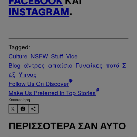
FACEBOOK
ΚΑΙ
INSTAGRAM
.
Tagged:
Culture
NSFW
Stuff
Vice
Blog
άντρες
απαίσιο
Γυναίκες
ποτό
Σ
εξ
Ύπνος
Follow Us On Discover
Make Us Preferred In Top Stories
Kοινοποίηση
ΠΕΡΙΣΣΌΤΕΡΑ ΣΑΝ ΑΥΤΌ