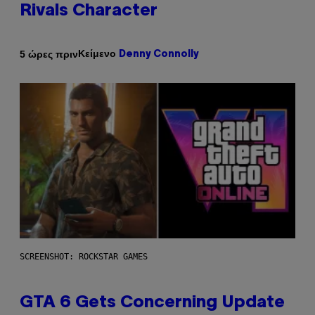
Rivals Character
Κείμενο
5 ώρες πριν
Denny Connolly
SCREENSHOT: ROCKSTAR GAMES
GTA 6 Gets Concerning Update