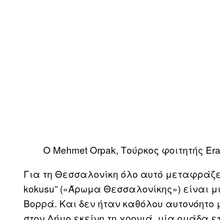
Ο Mehmet Orpak, Τούρκος φοιτητής Er
Για τη Θεσσαλονίκη όλο αυτό μεταφράζετα
kokusu” («Άρωμα Θεσσαλονίκης») είναι μ
Βορρά. Και δεν ήταν καθόλου αυτονόητο 
στον Δήμο εκείνη τη χρονιά, μία ομάδα 