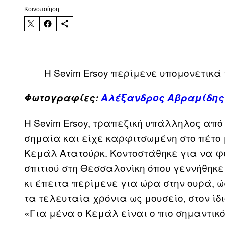
Kοινοποίηση
Η Sevim Ersoy περίμενε υπομονετικά 
Φωτογραφίες:
Αλέξανδρος Αβραμίδης
Η
Sevim
Ersoy
, τραπεζική υπάλληλος από 
σημαία και είχε καρφιτσωμένη στο πέτο
Κεμάλ Ατατούρκ. Κοντοστάθηκε για να φ
σπιτιού στη Θεσσαλονίκη όπου γεννήθηκε 
κι έπειτα περίμενε για ώρα στην ουρά, ώ
τα τελευταία χρόνια ως μουσείο, στον ίδι
«Για μένα ο Κεμάλ είναι ο πιο σημαντικ