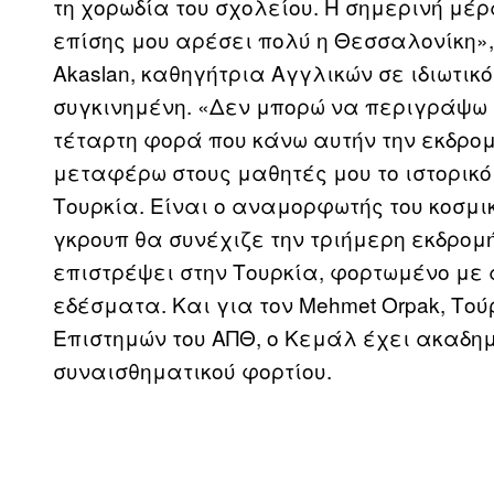
τη χορωδία του σχολείου. Η σημερινή μέρ
επίσης μου αρέσει πολύ η Θεσσαλονίκη»,
Akaslan, καθηγήτρια Αγγλικών σε ιδιωτικό
συγκινημένη. «Δεν μπορώ να περιγράψω 
τέταρτη φορά που κάνω αυτήν την εκδρο
μεταφέρω στους μαθητές μου το ιστορικό
Τουρκία. Είναι ο αναμορφωτής του κοσμικ
γκρουπ θα συνέχιζε την τριήμερη εκδρομ
επιστρέψει στην Τουρκία, φορτωμένο με 
εδέσματα. Και για τον Mehmet Orpak, Τού
Επιστημών του ΑΠΘ, ο Κεμάλ έχει ακαδη
συναισθηματικού φορτίου.