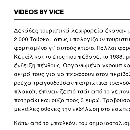
VIDEOS BY VICE
Δεκάδες τουριστικά λεωφορεία έκαναν μ
2.000 Τούρκοι, όπως υπολογίζουν τουριστ
φορτισμένο γι’ αυτούς κτίριο. Πολλοί φ
Κεμάλ και το έτος που πέθανε, το 1938, μ
ένδειξη πένθους. Οργανωμένα γκρουπ κα
σειρά τους για να περάσουν στον περίβ
ρούχα τραγουδούσαν πατριωτικά τραγούδ
πλακάτ, έπιναν ζεστό τσάι από το γειτον
ποτηράκι και ούζο προς 3 ευρώ. Τραβού
μεγάλες οθόνες την εκδήλωση στο εσωτερ
Κάτω από το μπαλκόνι του σημαιοστολισμ