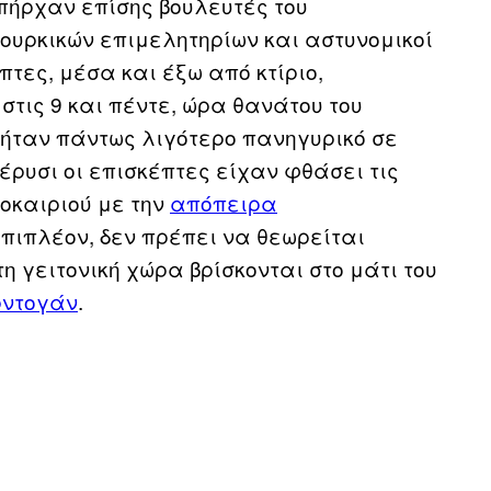
υπήρχαν επίσης βουλευτές του
ουρκικών επιμελητηρίων και αστυνομικοί
έπτες, μέσα και έξω από κτίριο,
στις 9 και πέντε, ώρα θανάτου του
 ήταν πάντως λιγότερο πανηγυρικό σε
έρυσι οι επισκέπτες είχαν φθάσει τις
λοκαιριού με την
απόπειρα
επιπλέον, δεν πρέπει να θεωρείται
η γειτονική χώρα βρίσκονται στο μάτι του
ρντογάν
.