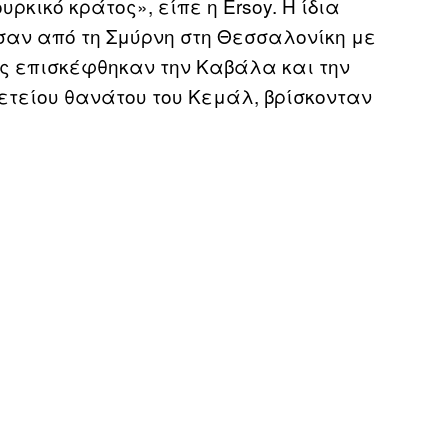
υρκικό κράτος», είπε η
Ersoy
. Η ίδια
σαν από τη Σμύρνη στη Θεσσαλονίκη με
ς επισκέφθηκαν την Καβάλα και την
ετείου θανάτου του Κεμάλ, βρίσκονταν