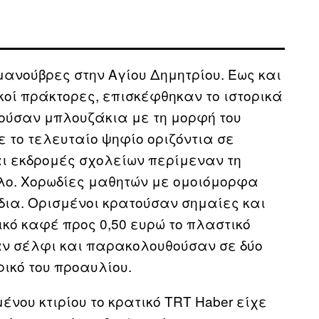
ανούβρες στην Αγίου Δημητρίου. Έως και
ικοί πράκτορες, επισκέφθηκαν το ιστορικά
ορούσαν μπλουζάκια με τη μορφή του
ε το τελευταίο ψηφίο οριζόντια σε
ι εκδρομές σχολείων περίμεναν τη
ολο. Χορωδίες μαθητών με ομοιόμορφα
ια. Ορισμένοι κρατούσαν σημαίες και
ικό καφέ προς 0,50 ευρώ το πλαστικό
σαν σέλφι και παρακολουθούσαν σε δύο
ικό του προαυλίου.
ένου κτιρίου το κρατικό
TRT
Haber
είχε