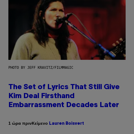
PHOTO BY JEFF KRAVITZ/FILMMAGIC
The Set of Lyrics That Still Give
Kim Deal Firsthand
Embarrassment Decades Later
Κείμενο
1 ώρα πριν
Lauren Boisvert