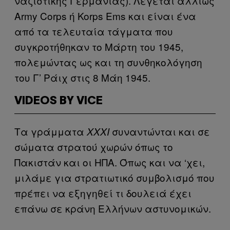
ναζιστικής Γερμανίας). Λέγεται αλλιώς
Army Corps ή Korps Ems και είναι ένα
από τα τελευταία τάγματα που
συγκροτήθηκαν το Μάρτη του 1945,
πολεμώντας ως και τη συνθηκολόγηση
του Γ’ Ράιχ στις 8 Μάη 1945.
VIDEOS BY VICE
Τα γράμματα
συναντώνται και σε
ΧΧΧΙ
σώματα στρατού χωρών όπως το
Πακιστάν και οι ΗΠΑ. Όπως και να ‘χει,
μιλάμε για στρατιωτικό συμβολισμό που
πρέπει να εξηγηθεί τι δουλειά έχει
επάνω σε κράνη Ελλήνων αστυνομικών.