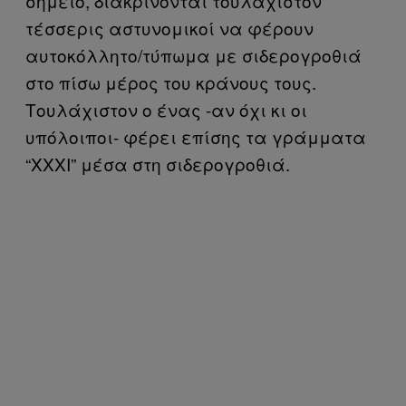
σημείο, διακρίνονται τουλάχιστον
τέσσερις αστυνομικοί να φέρουν
αυτοκόλλητο/τύπωμα με σιδερογροθιά
στο πίσω μέρος του κράνους τους.
Τουλάχιστον ο ένας -αν όχι κι οι
υπόλοιποι- φέρει επίσης τα γράμματα
“ΧΧΧΙ” μέσα στη σιδερογροθιά.