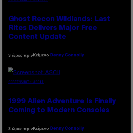
Ghost Recon Wildlands: Last
Rites Delivers Major Free
Content Update
Κείμενο
3 ώρες πριν
Denny Connolly
SCREENSHOT: ASCII
1999 Alien Adventure Is Finally
Coming to Modern Consoles
Κείμενο
3 ώρες πριν
Denny Connolly