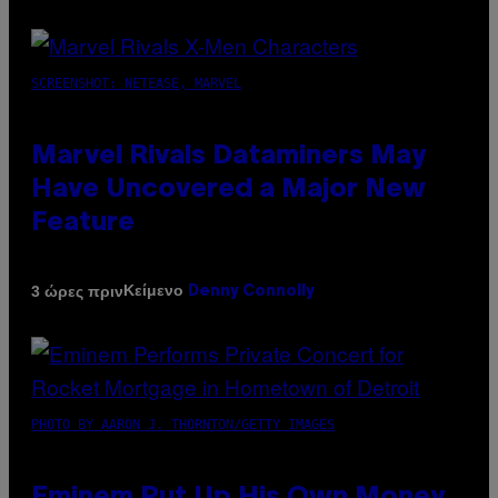
SCREENSHOT: NETEASE, MARVEL
Marvel Rivals Dataminers May
Have Uncovered a Major New
Feature
Κείμενο
3 ώρες πριν
Denny Connolly
PHOTO BY AARON J. THORNTON/GETTY IMAGES