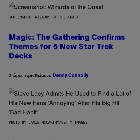
SCREENSHOT: WIZARDS OF THE COAST
Magic: The Gathering Confirms
Themes for 5 New Star Trek
Decks
Κείμενο
2 ώρες πριν
Denny Connolly
PHOTO BY JAMIE MCCARTHY/GETTY IMAGES