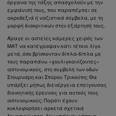
όργανα της τάξης απασχολούν με την
εμφάνισή τους, που παραπέμπει σε
ακροδεξιά ή ναζιστικά σύμβολα, με τη
μορφή διακριτικών στην εξάρτησή τους.
Άραγε οι αστείες κάμερες χειρός των
ΜΑΤ να κατέγραψαν κάτι τέτοιο λίγο
μετά, όσο βρίσκονταν δίπλα-δίπλα με
τους παραπάνω «χουλιγκανίζοντες»
αστυνομικούς, στη συμβολή των οδών
Στουρνάρη και Σπύρου Τρικούπη; Θα
υπάρξει μήπως διενέργεια επείγουσας
διοικητικής έρευνας για αυτούς τους
αστυνομικούς; Παρότι έχουν
κυκλοφορήσει αρκετά σχετικά
δημοσιεύματα, δεν υπάρχει κάποια