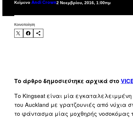
Κείμενο
2 Νοεμβρίου, 2016, 1:00πμ
Andi Crown
Kοινοποίηση
Το άρθρο δημοσιεύτηκε αρχικά στο
VICE
Tο Kingseat είναι μία εγκαταλελειμμένη
του Auckland με γρατζουνιές από νύχια σ
το φάντασμα μίας μοχθηρής νοσοκόμας π