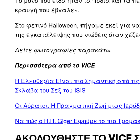
Το μόνο που είδα ήταν τα πόδια και τα π
κραυγή που έβγαλε».
Στο φετινό Halloween, πήγαμε εκεί για 
της εγκατάλειψης που νιώθεις όταν χέζε
Δείτε φωτογραφίες παρακάτω.
Περισσότερα από το VICE
Η Ελευθερία Είναι πιο Σημαντική από τις
Σκλάβα του Σεξ του ISIS
Οι Αόρατοι: Η Πραγματική Ζωή μιας Ιερό
Να πώς ο H.R. Giger Εφηύρε το πιο Τρομα
ΑΚΟΛΟΥΘΉΣΤΕ ΤΟ VICE 