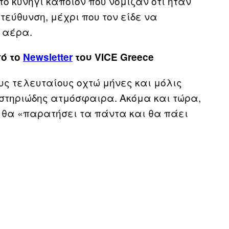
ο κυνήγι κάποιον που νόμιζαν ότι ήταν
τεύθυνση, μέχρι που τον είδε να
 αέρα.
πό το
Newsletter
του VICE Greece
υς τελευταίους οχτώ μήνες και μόλις
στηριώδης ατμόσφαιρα. Ακόμα και τώρα,
, θα «παρατήσει τα πάντα και θα πάει