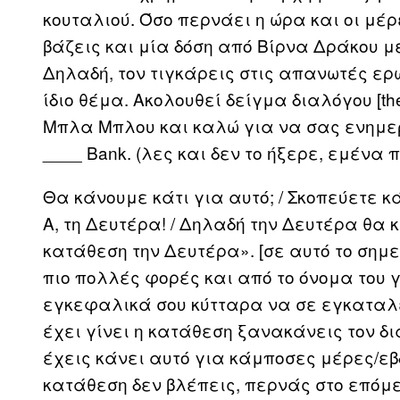
κουταλιού. Όσο περνάει η ώρα και οι μέρ
βάζεις και μία δόση από Βίρνα Δράκου μ
Δηλαδή, τον τιγκάρεις στις απανωτές ερ
ίδιο θέμα. Ακολουθεί δείγμα διαλόγου [t
Μπλα Μπλου και καλώ για να σας ενημερ
____ Bank. (λες και δεν το ήξερε, εμένα 
Θα κάνουμε κάτι για αυτό; / Σκοπεύετε κ
Α, τη Δευτέρα! / Δηλαδή την Δευτέρα θα 
κατάθεση την Δευτέρα». [σε αυτό το σημε
πιο πολλές φορές και από το όνομα του 
εγκεφαλικά σου κύτταρα να σε εγκαταλε
έχει γίνει η κατάθεση ξανακάνεις τον δι
έχεις κάνει αυτό για κάμποσες μέρες/ε
κατάθεση δεν βλέπεις, περνάς στο επόμε