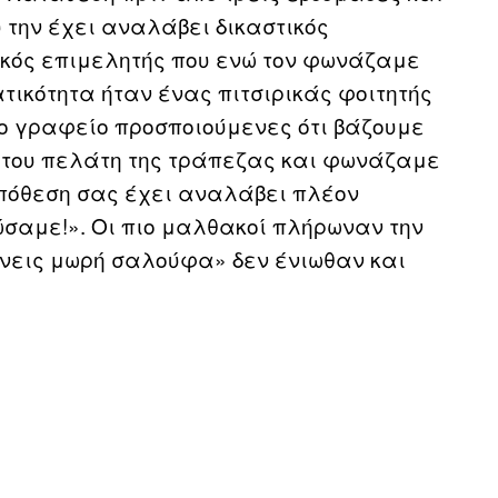
 την έχει αναλάβει δικαστικός
ικός επιμελητής που ενώ τον φωνάζαμε
ικότητα ήταν ένας πιτσιρικάς φοιτητής
το γραφείο προσποιούμενες ότι βάζουμε
 του πελάτη της τράπεζας και φωνάζαμε
υπόθεση σας έχει αναλάβει πλέον
ιώσαμε!». Οι πιο μαλθακοί πλήρωναν την
άνεις μωρή σαλούφα» δεν ένιωθαν και