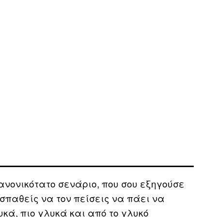
ανονικότατο σενάριο, που σου εξηγούσε
οσπαθείς να τον πείσεις να πάει να
κά, πιο γλυκά και από το γλυκό