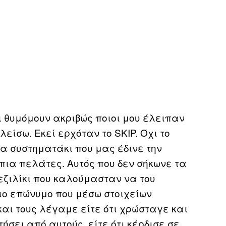
ι θυμόμουν ακριβώς ποιοι μου έλειπαν
είσω. Εκεί ερχόταν το SKIP. Όχι το
α συστηματάκι που μας έδινε την
πια πελάτες. Αυτός που δεν σήκωνε τα
εζιλίκι που καλούμασταν να του
ιο επώνυμο που μέσω στοιχείων
και τους λέγαμε είτε ότι χρώσταγε και
ήσει από αυτούς, είτε ότι κέρδισε σε