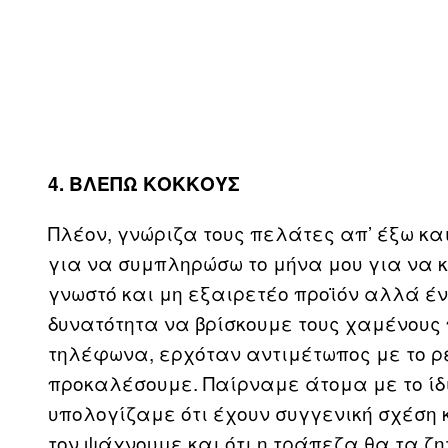
4. ΒΛΕΠΩ ΚΟΚΚΟΥΣ
Πλέον, γνώριζα τους πελάτες απ’ έξω κα
για να συμπληρώσω το μήνα μου για να κλ
γνωστό και μη εξαιρετέο προϊόν αλλά έν
δυνατότητα να βρίσκουμε τους χαμένους 
τηλέφωνα, ερχόταν αντιμέτωπος με το ρ
προκαλέσουμε. Παίρναμε άτομα με το ίδ
υπολογίζαμε ότι έχουν συγγενική σχέση 
τον ψάχνουμε και ότι η τράπεζα θα τα ζητ