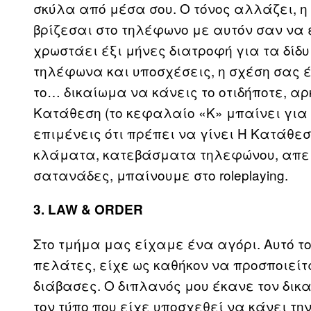
σκύλα από μέσα σου. Ο τόνος αλλάζει, η 
βρίζεσαι στο τηλέφωνο με αυτόν σαν να 
χρωστάει έξι μήνες διατροφή για τα δίδ
τηλέφωνα και υποσχέσεις, η σχέση σας έ
το… δικαίωμα να κάνεις το οτιδήποτε, α
Κατάθεση (το κεφαλαίο «Κ» μπαίνει για
επιμένεις ότι πρέπει να γίνει Η Κατάθεσ
κλάματα, κατεβάσματα τηλεφώνου, απειλ
σατανάδες, μπαίνουμε στο roleplaying.
3. LAW & ORDER
Στο τμήμα μας είχαμε ένα αγόρι. Αυτό το
πελάτες, είχε ως καθήκον να προσποιείτ
διάβασες. Ο διπλανός μου έκανε τον δικ
τον τύπο που είχε υποσχεθεί να κάνει τη