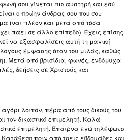
φωνή σου γίνεται πιο αυστηρή και εσύ
είναι ο πρώην άνδρας σου που σου
υμα (ναι πλέον και μετά από τόσα
χει πάει σε άλλο επίπεδο). Έχεις επίσης
ρκεί να εξασφαλίσεις αυτή τη μαγική
 λόγους έμφασης όταν του μιλάς, καθώς
η). Μετά από βρισίδια, φωνές, ενδόμυχα
ές, δεήσεις σε Χριστούς και
 αγόρι λοιπόν, πέρα από τους δικούς του
αι τον δικαστικό επιμελητή. Καλά
αστικό επιμελητή. Έπαιρνα εγώ τηλέφωνο
ν Κατάθεση πριν από τρεις εβδομάδες και