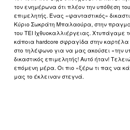
τον ενημέρωνα ότι πλέον την υπόθεση του
επιμελητής. Ένας «φανταστικός» δικαστ
Κύριο Σωκράτη Μπαλαούρα, στην πραγματ
του ΤΕΙ Ιχθυοκαλλιέργειας. Χτυπάγαμε 
κάποια hardcore σφραγίδα στην καρτέλα
στο τηλέφωνο για να μας ακούσει «την 
δικαστικός επιμελητής! Αυτό ήταν! Τελε
επόμενη μέρα. Οι πιο «ξέρω τι πας να κ
μας το έκλειναν στεγνά.