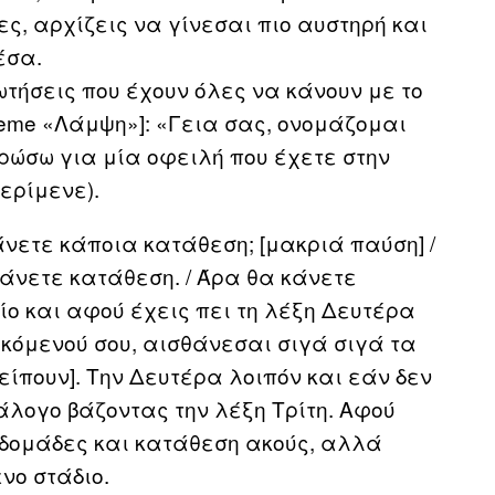
ες, αρχίζεις να γίνεσαι πιο αυστηρή και
έσα.
ωτήσεις που έχουν όλες να κάνουν με το
heme «Λάμψη»]: «Γεια σας, ονομάζομαι
ώσω για μία οφειλή που έχετε στην
περίμενε).
άνετε κάποια κατάθεση; [μακριά παύση] /
κάνετε κατάθεση. / Άρα θα κάνετε
ίο και αφού έχεις πει τη λέξη Δευτέρα
γκόμενού σου, αισθάνεσαι σιγά σιγά τα
ίπουν]. Την Δευτέρα λοιπόν και εάν δεν
άλογο βάζοντας την λέξη Τρίτη. Αφού
βδομάδες και κατάθεση ακούς, αλλά
νο στάδιο.