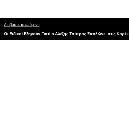
Διαβάστε το επόμενο
Οι Eιδικοί Εξηγούν Γιατί ο Αλέξης Τσίπρας Ξαπλώνει στις Καρέκ