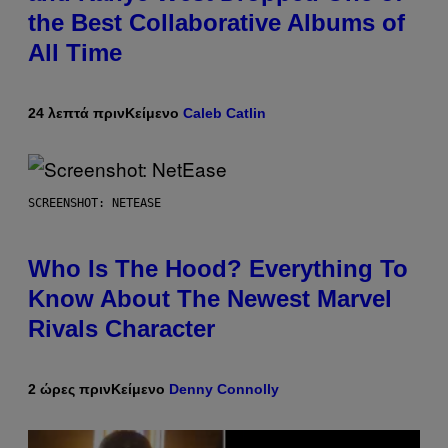
the Best Collaborative Albums of
All Time
24 λεπτά πριν
Κείμενο
Caleb Catlin
SCREENSHOT: NETEASE
Who Is The Hood? Everything To
Know About The Newest Marvel
Rivals Character
2 ώρες πριν
Κείμενο
Denny Connolly