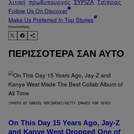
λιτική
πρωθυπουργός
ΣΥΡΙΖΑ
Τσίπρας
Follow Us On Discover
Make Us Preferred In Top Stories
Kοινοποίηση
ΠΕΡΙΣΣΌΤΕΡΑ ΣΑΝ ΑΥΤΌ
(PHOTO BY DANIEL BOCZARSKI/GETTY IMAGES FOR VEVO)
On This Day 15 Years Ago, Jay-Z
and Kanye West Dropped One of