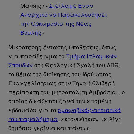
Μαΐδης / «
Στείλαμε Έναν
Αναρχικό να Παρακολουθήσει
την Ορκωμοσία της Νέας
Βουλής
»
Μικρότερης έντασης υποθέσεις, όπως
για παράδειγμα το
Τμήμα Ισλαμικών
Σπουδών
στη Θεολογική Σχολή του ΑΠΘ,
το θέμα της διοίκησης του Ιδρύματος
Ευαγγελίστριας στην Τήνο ή θλιβερή
περίπτωση του μητροπολίτη Αμβρόσιου, ο
οποίος δικάζεται ξανά την επομένη
εβδομάδα για το
ομοφοβικό-ρατσιστικό
του παραλήρημα
, εκτονώθηκαν με λίγη
δημόσια γκρίνια και πάντως