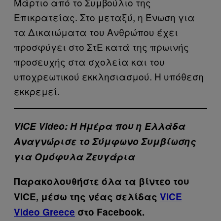
Μάρτιο από το Συμβούλιο της
Επικρατείας. Στο μεταξύ, η Ένωση για
τα Δικαιώματα του Ανθρώπου έχει
προσφύγει στο ΣτΕ κατά της πρωινής
προσευχής στα σχολεία και του
υποχρεωτικού εκκλησιασμού. Η υπόθεση
εκκρεμεί.
VICE Video: Η Ημέρα που η Ελλάδα
Αναγνώρισε το Σύμφωνο Συμβίωσης
για Ομόφυλα Ζευγάρια
Παρακολουθήστε όλα τα βίντεo του
VICE, μέσω της νέας σελίδας
VICE
Video Greece
στο Facebook.