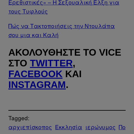
Ερεθιστικές» – Η Σεξουαλική Έλξη για
τους Τυφλούς
Πώς να Τακτοποιήσεις την Ντουλάπα
σου μια και Καλή
ΑΚΟΛΟΥΘΉΣΤΕ ΤΟ VICE
ΣΤΟ
TWITTER
,
FACEBOOK
ΚΑΙ
INSTAGRAM
.
Tagged:
αρχιεπίσκοπος
Εκκλησία
ιερώνυμος
Πο