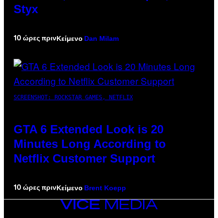
Styx
Dan Milam
10 ώρες πριν
Κείμενο
SCREENSHOT: ROCKSTAR GAMES, NETFLIX
GTA 6 Extended Look is 20
Minutes Long According to
Netflix Customer Support
Brent Koepp
10 ώρες πριν
Κείμενο
VICE
MEDIA