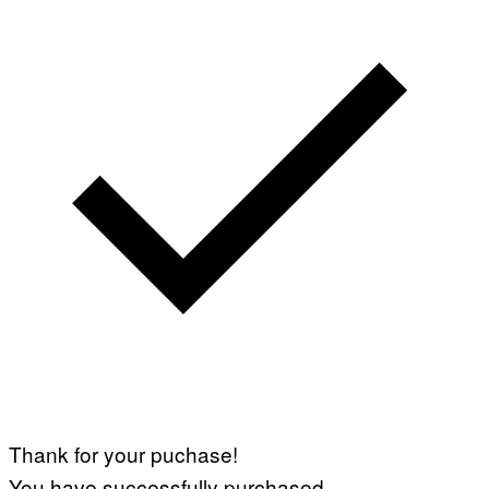
Thank for your puchase!
You have successfully purchased.