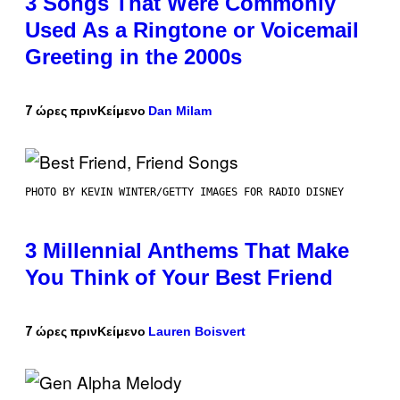
3 Songs That Were Commonly
Used As a Ringtone or Voicemail
Greeting in the 2000s
Dan Milam
7 ώρες πριν
Κείμενο
PHOTO BY KEVIN WINTER/GETTY IMAGES FOR RADIO DISNEY
3 Millennial Anthems That Make
You Think of Your Best Friend
Lauren Boisvert
7 ώρες πριν
Κείμενο