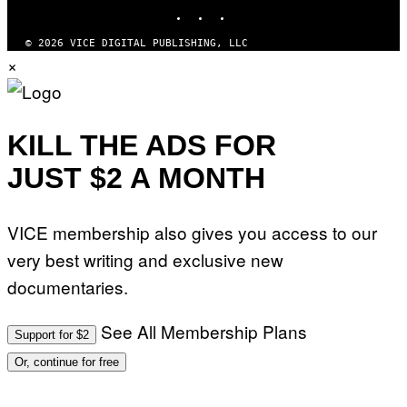
INSTAGRAM
TIKTOK
YOUTUBE
© 2026 VICE DIGITAL PUBLISHING, LLC
×
KILL THE ADS FOR
JUST $2 A MONTH
VICE membership also gives you access to our
very best writing and exclusive new
documentaries.
See All Membership Plans
Support for $2
Or, continue for free