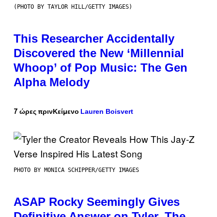
(PHOTO BY TAYLOR HILL/GETTY IMAGES)
This Researcher Accidentally
Discovered the New ‘Millennial
Whoop’ of Pop Music: The Gen
Alpha Melody
Lauren Boisvert
7 ώρες πριν
Κείμενο
PHOTO BY MONICA SCHIPPER/GETTY IMAGES
ASAP Rocky Seemingly Gives
Definitive Answer on Tyler, The