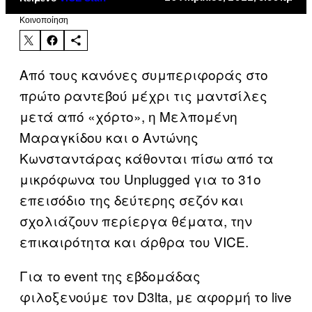
Kοινοποίηση
Από τους κανόνες συμπεριφοράς στο
πρώτο ραντεβού μέχρι τις μαντσίλες
μετά από «χόρτο», η Μελπομένη
Μαραγκίδου και ο Αντώνης
Κωνσταντάρας κάθονται πίσω από τα
μικρόφωνα του Unplugged για το 31ο
επεισόδιο της δεύτερης σεζόν και
σχολιάζουν περίεργα θέματα, την
επικαιρότητα και άρθρα του VICE.
Για το event της εβδομάδας
φιλοξενούμε τον D3lta, με αφορμή το live