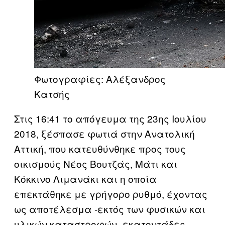
Φωτογραφίες: Αλέξανδρος
Κατσής
Στις 16:41 το απόγευμα της 23ης Ιουλίου
2018, ξέσπασε φωτιά στην Ανατολική
Αττική, που κατευθύνθηκε προς τους
οικισμούς Νέος Βουτζάς, Μάτι και
Κόκκινο Λιμανάκι και η οποία
επεκτάθηκε με γρήγορο ρυθμό, έχοντας
ως αποτέλεσμα -εκτός των φυσικών και
υλικών καταστροφών- εκατοντάδες