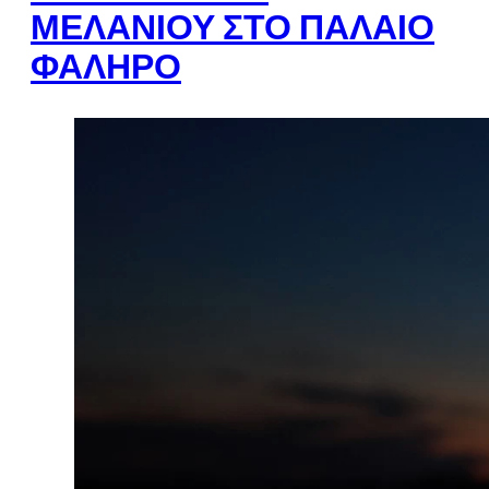
ΜΕΛΑΝΙΟΎ ΣΤΟ ΠΑΛΑΙΌ
ΦΆΛΗΡΟ