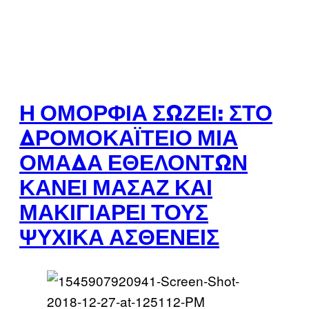
Η ΟΜΟΡΦΙΆ ΣΏΖΕΙ: ΣΤΟ
ΔΡΟΜΟΚΑΪ́ΤΕΙΟ ΜΙΑ
ΟΜΆΔΑ ΕΘΕΛΟΝΤΏΝ
ΚΆΝΕΙ ΜΑΣΆΖ ΚΑΙ
ΜΑΚΙΓΙΆΡΕΙ ΤΟΥΣ
ΨΥΧΙΚΆ ΑΣΘΕΝΕΊΣ