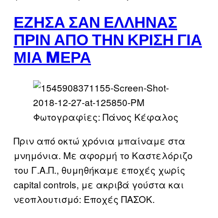
ΈΖΗΣΑ ΣΑΝ ΈΛΛΗΝΑΣ
ΠΡΙΝ ΑΠΌ ΤΗΝ ΚΡΊΣΗ ΓΙΑ
ΜΙΑ MΈΡΑ
Φωτογραφίες: Πάνος Κέφαλος
Πριν από oκτώ χρόνια μπαίναμε στα
μνημόνια. Με αφορμή το Καστελόριζο
του Γ.Α.Π., θυμηθήκαμε εποχές χωρίς
capital controls, με ακριβά γούστα και
νεοπλουτισμό: Εποχές ΠΑΣΟΚ.