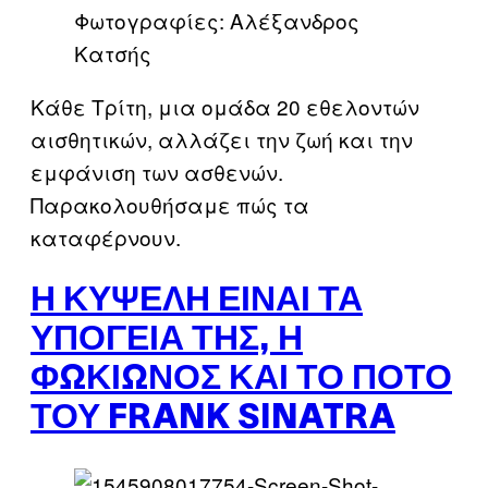
Φωτογραφίες: Αλέξανδρος
Κατσής
Κάθε Τρίτη, μια ομάδα 20 εθελοντών
αισθητικών, αλλάζει την ζωή και την
εμφάνιση των ασθενών.
Παρακολουθήσαμε πώς τα
καταφέρνουν.
Η ΚΥΨΈΛΗ ΕΊΝΑΙ ΤΑ
ΥΠΌΓΕΙΑ ΤΗΣ, Η
ΦΩΚΊΩΝΟΣ ΚΑΙ ΤΟ ΠΟΤΌ
ΤΟΥ FRANK SINATRA