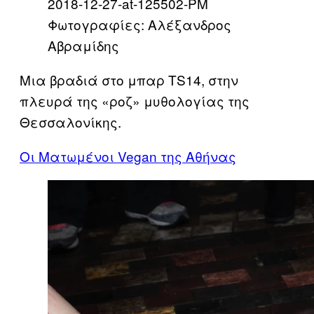
Φωτογραφίες: Αλέξανδρος
Αβραμίδης
Μια βραδιά στο μπαρ TS14, στην
πλευρά της «ροζ» μυθολογίας της
Θεσσαλονίκης.
Οι Ματωμένοι Vegan της Αθήνας