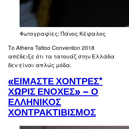
Φωτογραφίες: Πάνος Κέφαλος
Το Athens Tattoo Convention 2018
απέδειξε ότι τα τατουάζ στην Ελλάδα
δεν είναι απλώς μόδα.
«ΕΊΜΑΣΤΕ ΧΟΝΤΡΈΣ*
ΧΩΡΊΣ ΕΝΟΧΈΣ» – Ο
ΕΛΛΗΝΙΚΌΣ
ΧΟΝΤΡΑΚΤΙΒΙΣΜΌΣ