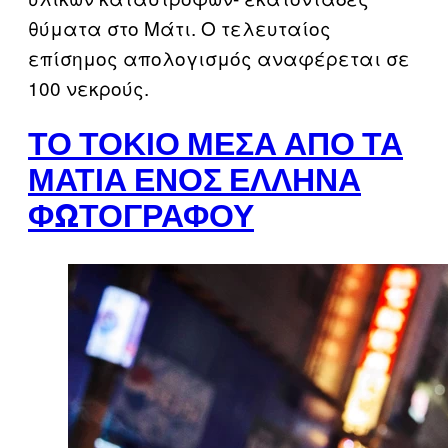
θύματα στο Μάτι. Ο τελευταίος
επίσημος απολογισμός αναφέρεται σε
100 νεκρούς.
ΤΟ ΤΌΚΙΟ ΜΈΣΑ ΑΠΌ ΤΑ
ΜΆΤΙΑ ΕΝΌΣ ΈΛΛΗΝΑ
ΦΩΤΟΓΡΆΦΟΥ