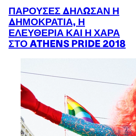
ΠΑΡΟΎΣΕΣ ΔΉΛΩΣΑΝ Η
ΔΗΜΟΚΡΑΤΊΑ, Η
ΕΛΕΥΘΕΡΊΑ ΚΑΙ Η ΧΑΡΆ
ΣΤΟ ATHENS PRIDE 2018