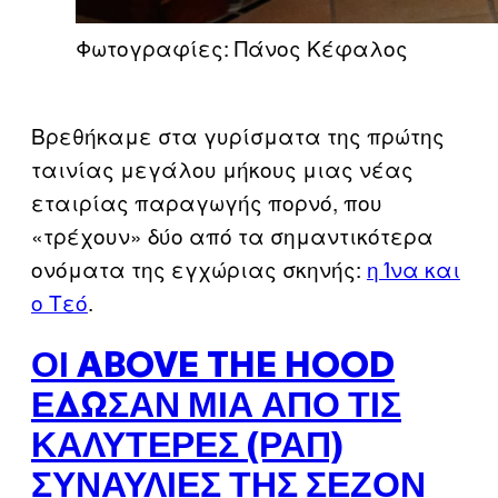
Φωτογραφίες: Πάνος Κέφαλος
Βρεθήκαμε στα γυρίσματα της πρώτης
ταινίας μεγάλου μήκους μιας νέας
εταιρίας παραγωγής πορνό, που
«τρέχουν» δύο από τα σημαντικότερα
ονόματα της εγχώριας σκηνής:
η Ίνα και
ο Τεό
.
ΟΙ ABOVE THE HOOD
ΈΔΩΣΑΝ ΜΙΑ ΑΠΌ ΤΙΣ
ΚΑΛΎΤΕΡΕΣ (ΡΑΠ)
ΣΥΝΑΥΛΊΕΣ ΤΗΣ ΣΕΖΌΝ