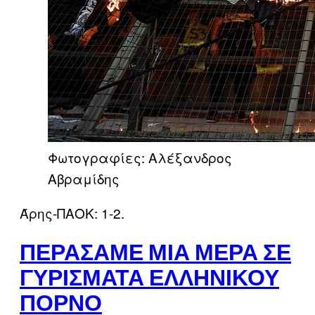
Φωτογραφίες: Αλέξανδρος
Αβραμίδης
Άρης-ΠΑΟΚ: 1-2.
ΠΕΡΆΣΑΜΕ ΜΙΑ ΜΈΡΑ ΣΕ
ΓΥΡΊΣΜΑΤΑ ΕΛΛΗΝΙΚΟΎ
ΠΟΡΝΌ