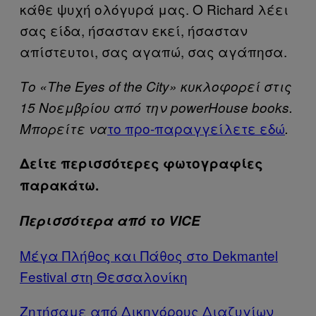
κάθε ψυχή ολόγυρά μας. Ο Richard λέει
σας είδα, ήσασταν εκεί, ήσασταν
απίστευτοι, σας αγαπώ, σας αγάπησα.
Το «The Eyes of the City» κυκλοφορεί στις
15 Νοεμβρίου από την powerHouse books.
το προ-παραγγείλετε εδώ
Μπορείτε να
.
Δείτε περισσότερες φωτογραφίες
παρακάτω.
Περισσότερα από το VICE
Μέγα Πλήθος και Πάθος στο Dekmantel
Festival στη Θεσσαλονίκη
Ζητήσαμε από Δικηγόρους Διαζυγίων