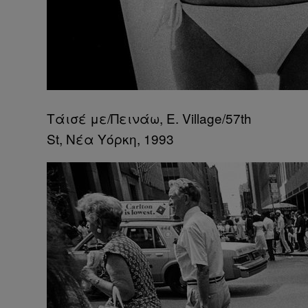
Τάισέ με/Πεινάω, E. Village/57th
St, Νέα Υόρκη, 1993