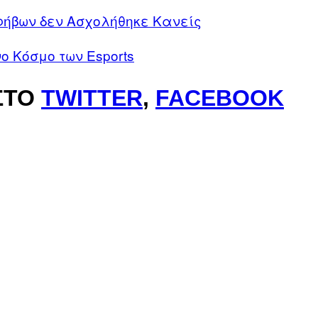
φήβων δεν Ασχολήθηκε Κανείς
ο Κόσμο των Εsports
ΣΤΟ
TWITTER
,
FACEBOOK