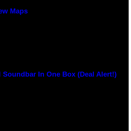
New Maps
 Soundbar In One Box (Deal Alert!)