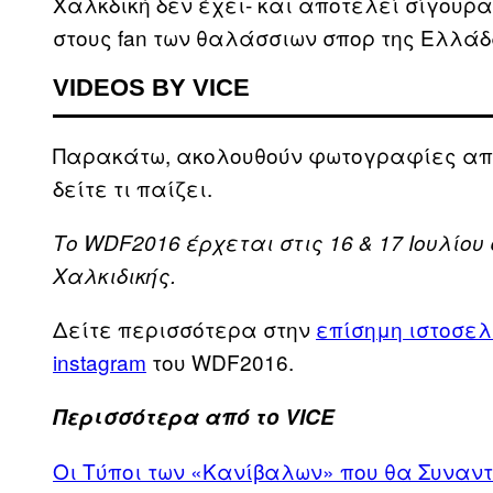
Χαλκδική δεν έχει- και αποτελεί σίγου
στους fan των θαλάσσιων σπορ της Ελλάδ
VIDEOS BY VICE
Παρακάτω, ακολουθούν φωτογραφίες από 
δείτε τι παίζει.
Το WDF2016 έρχεται στις 16 & 17 Ιουλίου 
Χαλκιδικής.
Δείτε περισσότερα στην
επίσημη ιστοσελ
instagram
του WDF2016.
Περισσότερα από το VICE
Oι Τύποι των «Κανίβαλων» που θα Συναντ