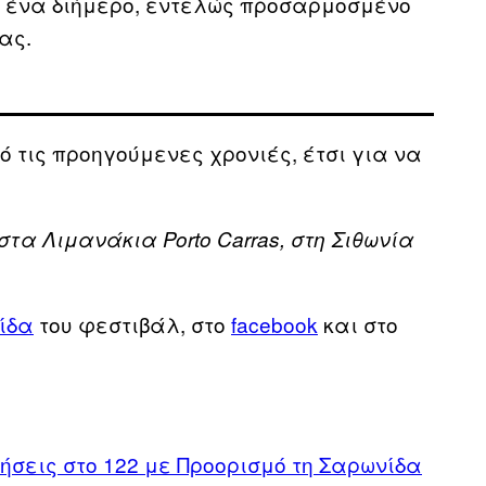
ρα ένα διήμερο, εντελώς προσαρμοσμένο
ας.
τις προηγούμενες χρονιές, έτσι για να
στα Λιμανάκια Porto Carras, στη Σιθωνία
ίδα
του φεστιβάλ, στο
facebook
και στο
ήσεις στο 122 με Προορισμό τη Σαρωνίδα