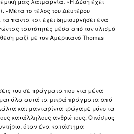
λεμική μας λαιμαργία. «Η Δύση έχει
ί. «Μετά το τέλος του Δευτέρου
 τα πάντα και έχει δημιουργήσει ένα
γώντας ταυτότητες μέσα από τον υλισμό
έκθεση μαζί με τον Αμερικανό Thomas
σεις του σε πράγματα που για μένα
άμαι όλα αυτά τα μικρά πράγματα από
τοκάλια και μανταρίνια τρώγαμε μόνο τα
 τους κατάλληλους ανθρώπους. Ο κόσμος
υντήριο, όταν ένα κατάστημα