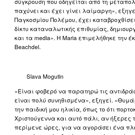
σύγκρουση που οδηγείται από τη μεταπο
παχύνει και έχει γίνει λαίμαργη», εξηγε
Παγκοσμίου Πολέμου, έχει καταβροχθίσει
δίκτυ καταναλωτικής επιθυμίας, δημιουρ
και τα media». Η Maria επιμελήθηκε την 
Beachdel.
Slava Mogutin
«Είναι φοβερό να παρατηρώ τις αντιδρά
είναι πολύ συνηθισμένα», εξηγεί. «Θυμ
την παιδική μου ηλικία, όπως το ότι πορ
Χριστούγεννα και αυτό πάλι, αν ήξερες
περίμενε ώρες, για να αγοράσει ένα πλ