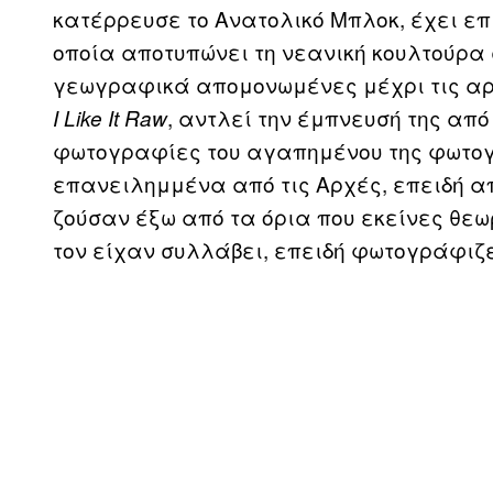
κατέρρευσε το Ανατολικό Μπλοκ, έχει ε
οποία αποτυπώνει τη νεανική κουλτούρα 
γεωγραφικά απομονωμένες μέχρι τις αρχ
, αντλεί την έμπνευσή της απ
I Like It Raw
φωτογραφίες του αγαπημένου της φωτογρά
επανειλημμένα από τις Αρχές, επειδή α
ζούσαν έξω από τα όρια που εκείνες θε
τον είχαν συλλάβει, επειδή φωτογράφιζε