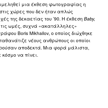
πιμεληθεί μια έκθεση φωτογραφίας η
στις χώρες που δεν ήταν απλώς
ές της δεκαετίας του ’90. Η έκθεση
Baby,
ό τις ωμές, συχνά «ακατάλληλες»
φου Boris Mikhailov, ο οποίος διώχθηκε
παθανάτιζε νέους ανθρώπους οι οποίοι
ωρούσαν αποδεκτά. Μια φορά μάλιστα,
 κόσμο να πίνει.