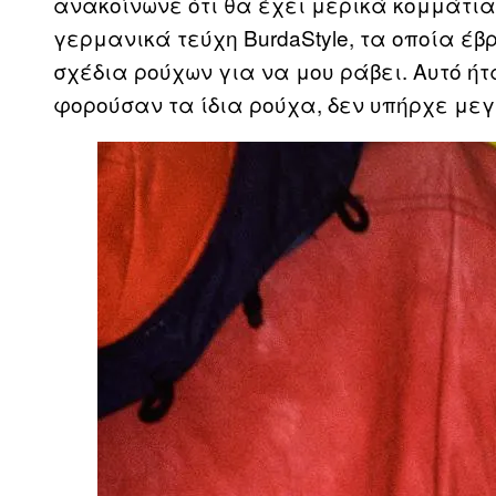
ανακοίνωνε ότι θα έχει μερικά κομμάτι
γερμανικά τεύχη BurdaStyle, τα οποία έβ
σχέδια ρούχων για να μου ράβει. Αυτό ή
φορούσαν τα ίδια ρούχα, δεν υπήρχε μεγ