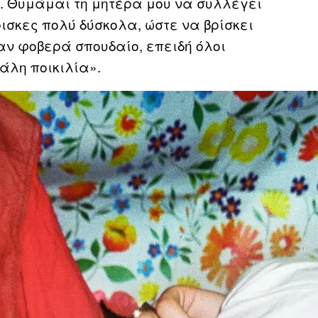
α. Θυμάμαι τη μητέρα μου να συλλέγει
ρισκες πολύ δύσκολα, ώστε να βρίσκει
ταν φοβερά σπουδαίο, επειδή όλοι
άλη ποικιλία».