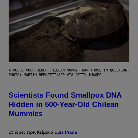
A MUCH, MUCH OLDER CHILEAN MUMMY THAN THOSE IN QUESTION.
PHOTO: MARTIN BERNETTI/AFP VIA GETTY IMAGES
Scientists Found Smallpox DNA
Hidden in 500-Year-Old Chilean
Mummies
15 ώρες πριν
Κείμενο
Luis Prada