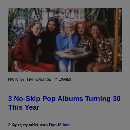
PHOTO BY TIM RONEY/GETTY IMAGES
3 No-Skip Pop Albums Turning 30
This Year
2 ώρες πριν
Κείμενο
Dan Milam