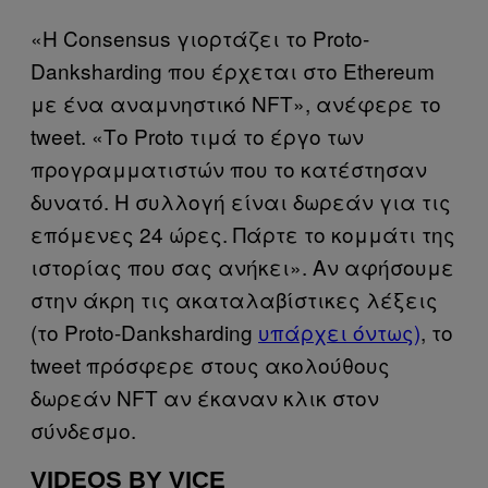
«Η Consensus γιορτάζει το Proto-
Danksharding που έρχεται στο Ethereum
με ένα αναμνηστικό NFT», ανέφερε το
tweet. «Το Proto τιμά το έργο των
προγραμματιστών που το κατέστησαν
δυνατό. Η συλλογή είναι δωρεάν για τις
επόμενες 24 ώρες. Πάρτε το κομμάτι της
ιστορίας που σας ανήκει». Αν αφήσουμε
στην άκρη τις ακαταλαβίστικες λέξεις
(το Proto-Danksharding
υπάρχει όντως)
, το
tweet πρόσφερε στους ακολούθους
δωρεάν NFT αν έκαναν κλικ στον
σύνδεσμο.
VIDEOS BY VICE