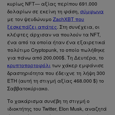
κυρίως NFT— αξίας περίπου 691.000
δολαρίων σε εκείνη τη φάση,
σύμφωνα
με τον ψευδώνυμο
ZachXBT που
ξεσκεπάζει απάτες
. Στη συνέχεια, οι
κλέφτες άρχισαν να πουλούν τα NFT,
ένα από τα οποία ήταν ένα εξαιρετικά
πολύτιμο Cryptopunk, το οποίο πωλήθηκε
για πάνω από 200.000$. Τη Δευτέρα, το
κρυπτοπορτοφόλι
των χάκερ εμφάνισε
δραστηριότητα που έδειχνε τη λήψη 300
ETH (αυτή τη στιγμή αξίας 468.000 $) το
Σαββατοκύριακο.
Το χακάρισμα συνέβη τη στιγμή ο
ιδιοκτήτης του Twitter, Elon Musk, αναζητά