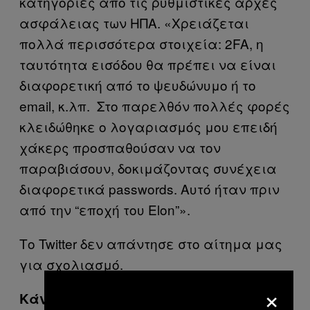
κατηγορίες από τις ρυθμιστικές αρχές
ασφάλειας των ΗΠΑ. «Χρειάζεται
πολλά περισσότερα στοιχεία: 2FA, η
ταυτότητα εισόδου θα πρέπει να είναι
διαφορετική από το ψευδώνυμο ή το
email, κ.λπ. Στο παρελθόν πολλές φορές
κλειδώθηκε ο λογαριασμός μου επειδή
χάκερς προσπαθούσαν να τον
παραβιάσουν, δοκιμάζοντας συνέχεια
διαφορετικά passwords. Αυτό ήταν πριν
από την “εποχή του Elon”».
Το Twitter δεν απάντησε στο αίτημα μας
για σχολιασμό.
×
Κάνε subscribe στο
YouTube – VICE