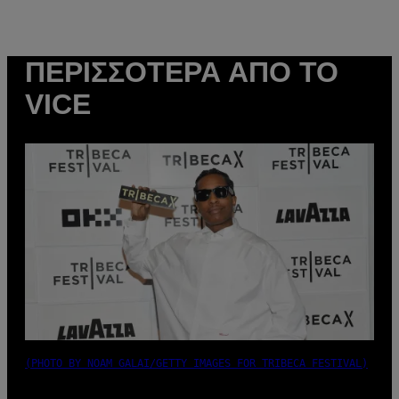
ΠΕΡΙΣΣΌΤΕΡΑ ΑΠΌ ΤΟ
VICE
(PHOTO BY NOAM GALAI/GETTY IMAGES FOR TRIBECA FESTIVAL)