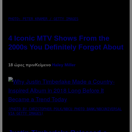
PHOTO: PETER KRAMER / GETTY IMAGES
4 Iconic MTV Shows From the
2000s You Definitely Forgot About
18 ώρες πριν
Κείμενο
Haley Miller
(PHOTO BY CHRISTOPHER POLK/NBCU PHOTO BANK/NBCUNIVERSAL
VIA GETTY IMAGES)