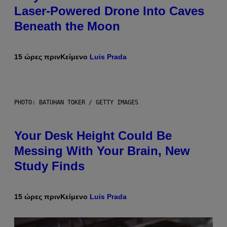
Laser-Powered Drone Into Caves
Beneath the Moon
15 ώρες πριν
Κείμενο
Luis Prada
PHOTO: BATUHAN TOKER / GETTY IMAGES
Your Desk Height Could Be
Messing With Your Brain, New
Study Finds
15 ώρες πριν
Κείμενο
Luis Prada