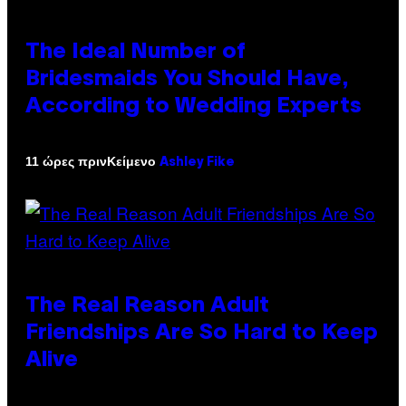
The Ideal Number of
Bridesmaids You Should Have,
According to Wedding Experts
Κείμενο
11 ώρες πριν
Ashley Fike
The Real Reason Adult
Friendships Are So Hard to Keep
Alive