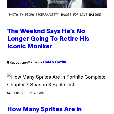
(PHOTO BY PEDRO BECERRA/GETTY IMAGES FOR LIVE NATION)
The Weeknd Says He’s No
Longer Going To Retire His
Iconic Moniker
Κείμενο
8 ώρες πριν
Caleb Catlin
SCREENSHOT: EPIC GAMES
How Many Sprites Are in