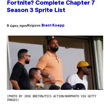
Fortnite? Complete Chapter 7
Season 3 Sprite List
Κείμενο
9 ώρες πριν
Brent Koepp
(PHOTO BY JOSE BRETON/PICS ACTION/NURPHOTO VIA GETTY
IMAGES)