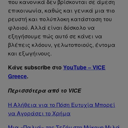
που κανονικά δεν βρίσκονται σε άμεση
επικοινωνία, καθώς και γενικά μια πιο
ρευστή και πολύπλοκη κατάσταση του
φλοιού. Αλλά είναι δύσκολο να
εξηγήσουμε πώς αυτό σε κάνει να
βλέπεις κλόουν, γελωτοποιούς, έντομα
και εξωγήινους.
Κάνε subscribe στο
YouTube – VICE
Greece
.
Περισσότερα από το VICE
Η Aλήθεια για το Πόση Ευτυχία Μπορεί
να Αγοράσει το Χρήμα
Μια «Παλιά» της Σεζόν στη Μύκονο Μιλά