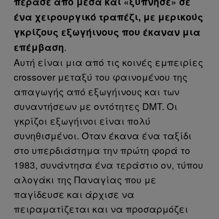
πέρασε από μέσα και «ξύπνησε» σε
ένα χειρουργικό τραπέζι, με μερικούς
γκρίζους εξωγήινους που έκαναν μια
.
επέμβαση
Αυτή είναι μια από τις κοινές εμπειρίες
crossover μεταξύ του φαινομένου της
απαγωγής από εξωγήινους και των
συναντήσεων με οντότητες DMT. Οι
γκρίζοι εξωγήινοι είναι πολύ
συνηθισμένοι. Όταν έκανα ένα ταξίδι
στο υπερδιάστημα την πρώτη φορά το
1983, συνάντησα ένα τεράστιο ον, τύπου
αλογάκι της Παναγίας που με
παγίδευσε και άρχισε να
πειραματίζεται και να προσαρμόζει